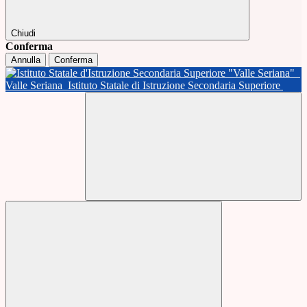
Chiudi
Conferma
Annulla
Conferma
Valle Seriana
Istituto Statale di Istruzione Secondaria Superiore