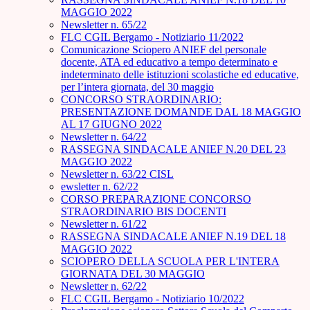
MAGGIO 2022
Newsletter n. 65/22
FLC CGIL Bergamo - Notiziario 11/2022
Comunicazione Sciopero ANIEF del personale
docente, ATA ed educativo a tempo determinato e
indeterminato delle istituzioni scolastiche ed educative,
per l’intera giornata, del 30 maggio
CONCORSO STRAORDINARIO:
PRESENTAZIONE DOMANDE DAL 18 MAGGIO
AL 17 GIUGNO 2022
Newsletter n. 64/22
RASSEGNA SINDACALE ANIEF N.20 DEL 23
MAGGIO 2022
Newsletter n. 63/22 CISL
ewsletter n. 62/22
CORSO PREPARAZIONE CONCORSO
STRAORDINARIO BIS DOCENTI
Newsletter n. 61/22
RASSEGNA SINDACALE ANIEF N.19 DEL 18
MAGGIO 2022
SCIOPERO DELLA SCUOLA PER L'INTERA
GIORNATA DEL 30 MAGGIO
Newsletter n. 62/22
FLC CGIL Bergamo - Notiziario 10/2022