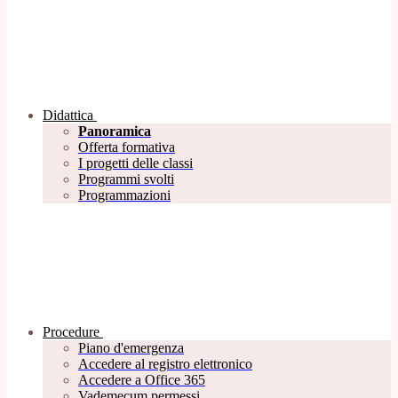
Didattica
Panoramica
Offerta formativa
I progetti delle classi
Programmi svolti
Programmazioni
Procedure
Piano d'emergenza
Accedere al registro elettronico
Accedere a Office 365
Vademecum permessi