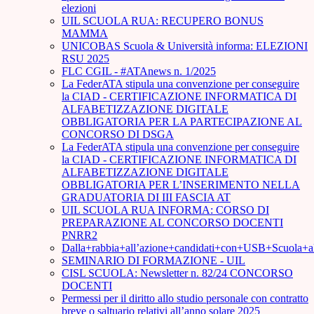
elezioni
UIL SCUOLA RUA: RECUPERO BONUS
MAMMA
UNICOBAS Scuola & Università informa: ELEZIONI
RSU 2025
FLC CGIL - #ATAnews n. 1/2025
La FederATA stipula una convenzione per conseguire
la CIAD - CERTIFICAZIONE INFORMATICA DI
ALFABETIZZAZIONE DIGITALE
OBBLIGATORIA PER LA PARTECIPAZIONE AL
CONCORSO DI DSGA
La FederATA stipula una convenzione per conseguire
la CIAD - CERTIFICAZIONE INFORMATICA DI
ALFABETIZZAZIONE DIGITALE
OBBLIGATORIA PER L’INSERIMENTO NELLA
GRADUATORIA DI III FASCIA AT
UIL SCUOLA RUA INFORMA: CORSO DI
PREPARAZIONE AL CONCORSO DOCENTI
PNRR2
Dalla+rabbia+all’azione+candidati+con+USB+Scuola+
SEMINARIO DI FORMAZIONE - UIL
CISL SCUOLA: Newsletter n. 82/24 CONCORSO
DOCENTI
Permessi per il diritto allo studio personale con contratto
breve o saltuario relativi all’anno solare 2025