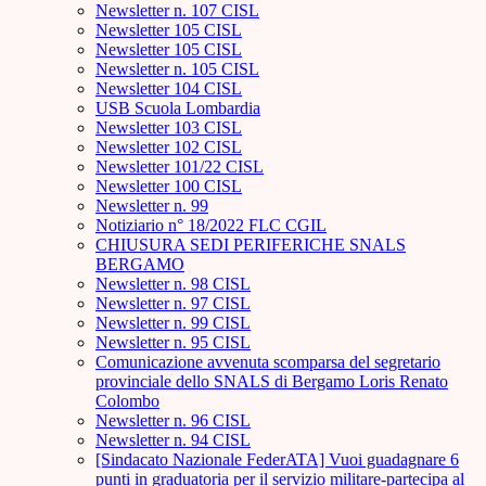
Newsletter n. 107 CISL
Newsletter 105 CISL
Newsletter 105 CISL
Newsletter n. 105 CISL
Newsletter 104 CISL
USB Scuola Lombardia
Newsletter 103 CISL
Newsletter 102 CISL
Newsletter 101/22 CISL
Newsletter 100 CISL
Newsletter n. 99
Notiziario n° 18/2022 FLC CGIL
CHIUSURA SEDI PERIFERICHE SNALS
BERGAMO
Newsletter n. 98 CISL
Newsletter n. 97 CISL
Newsletter n. 99 CISL
Newsletter n. 95 CISL
Comunicazione avvenuta scomparsa del segretario
provinciale dello SNALS di Bergamo Loris Renato
Colombo
Newsletter n. 96 CISL
Newsletter n. 94 CISL
[Sindacato Nazionale FederATA] Vuoi guadagnare 6
punti in graduatoria per il servizio militare-partecipa al