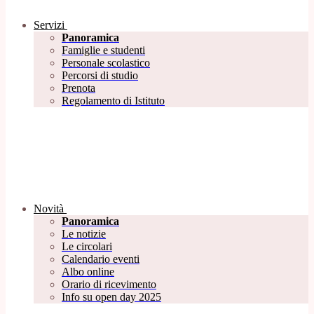
Servizi
Panoramica
Famiglie e studenti
Personale scolastico
Percorsi di studio
Prenota
Regolamento di Istituto
Novità
Panoramica
Le notizie
Le circolari
Calendario eventi
Albo online
Orario di ricevimento
Info su open day 2025