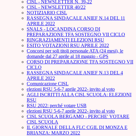
CISL - NEWSLETTER N. 39-22
CISL - NEWSLETTER 40/22
NOTIZIARIO CISL
RASSEGNA SINDACALE ANIEF N.14 DEL 11
APRILE 2022
SNALS - LOCANDINA CORSO DI
PREPARAZIONE TFA SOSTEGNO VII CICLO
RINGRAZIAMENTI ELEZIONI RSU
ESITO VOTAZIONI RSU APRILE 2022
Concorsi per soli titoli personale ATA (24 mesi), le
domande dal 27 aprile al 18 maggio - GPS
CORSO DI PREPARAZIONE TFA SOSTEGNO VII
CICLO
RASSEGNA SINDACALE ANIEF N.13 DEL 4
APRILE 2022
Comunicazione CISL
elezioni RSU 5-6-7 aprile 2022- invito al voto
AGLI ISCRITTI ALLA CISL SCUOLA: ELEZIONI
RSU
RSU 2022: perché votare USB
elezioni RSU 5-6-7 aprile 2022- invito al voto
CISL SCUOLA BERGAMO - PERCHE' VOTARE
CISL SCUOLA
IL GIORNALE DELLA FLC CGIL DI MONZA E
BRIANZA: MARZO 2022