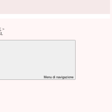
E
>
SL
Menu di navigazione