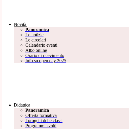
Novità
Panoramica
Le notizie
Le circolari
Calendario eventi
Albo online
Orario di ricevimento
Info su open day 2025
Didattica
Panoramica
Offerta formativa
I progetti delle classi
Programmi svolti