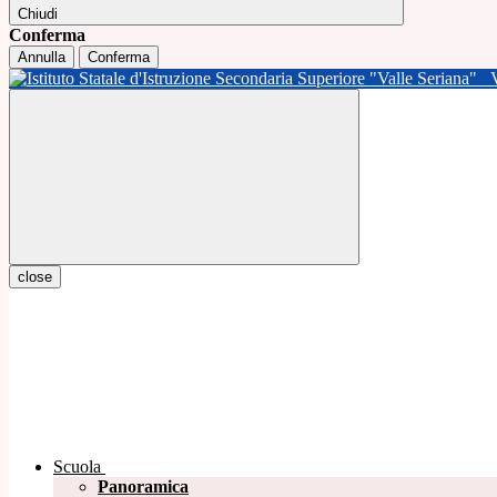
Chiudi
Conferma
Annulla
Conferma
close
Scuola
Panoramica