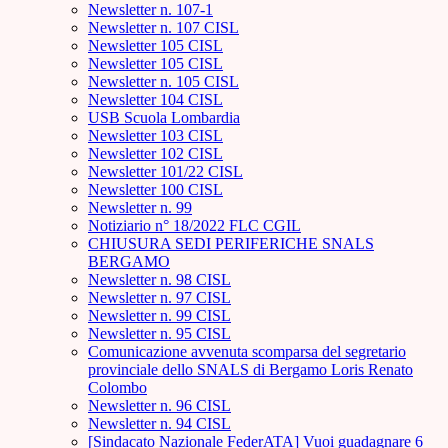
Newsletter n. 107-1
Newsletter n. 107 CISL
Newsletter 105 CISL
Newsletter 105 CISL
Newsletter n. 105 CISL
Newsletter 104 CISL
USB Scuola Lombardia
Newsletter 103 CISL
Newsletter 102 CISL
Newsletter 101/22 CISL
Newsletter 100 CISL
Newsletter n. 99
Notiziario n° 18/2022 FLC CGIL
CHIUSURA SEDI PERIFERICHE SNALS
BERGAMO
Newsletter n. 98 CISL
Newsletter n. 97 CISL
Newsletter n. 99 CISL
Newsletter n. 95 CISL
Comunicazione avvenuta scomparsa del segretario
provinciale dello SNALS di Bergamo Loris Renato
Colombo
Newsletter n. 96 CISL
Newsletter n. 94 CISL
[Sindacato Nazionale FederATA] Vuoi guadagnare 6