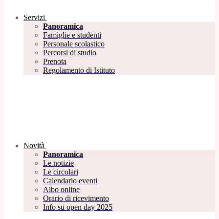
Servizi
Panoramica
Famiglie e studenti
Personale scolastico
Percorsi di studio
Prenota
Regolamento di Istituto
Novità
Panoramica
Le notizie
Le circolari
Calendario eventi
Albo online
Orario di ricevimento
Info su open day 2025