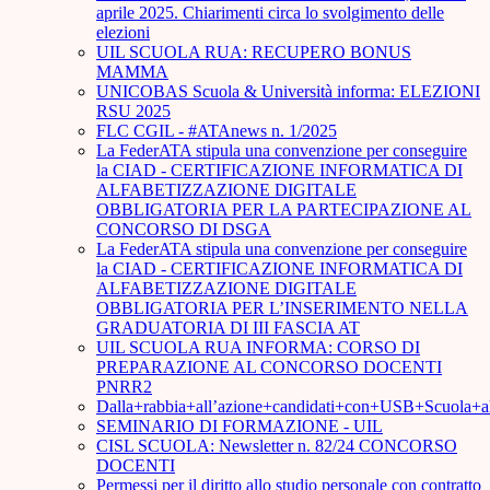
aprile 2025. Chiarimenti circa lo svolgimento delle
elezioni
UIL SCUOLA RUA: RECUPERO BONUS
MAMMA
UNICOBAS Scuola & Università informa: ELEZIONI
RSU 2025
FLC CGIL - #ATAnews n. 1/2025
La FederATA stipula una convenzione per conseguire
la CIAD - CERTIFICAZIONE INFORMATICA DI
ALFABETIZZAZIONE DIGITALE
OBBLIGATORIA PER LA PARTECIPAZIONE AL
CONCORSO DI DSGA
La FederATA stipula una convenzione per conseguire
la CIAD - CERTIFICAZIONE INFORMATICA DI
ALFABETIZZAZIONE DIGITALE
OBBLIGATORIA PER L’INSERIMENTO NELLA
GRADUATORIA DI III FASCIA AT
UIL SCUOLA RUA INFORMA: CORSO DI
PREPARAZIONE AL CONCORSO DOCENTI
PNRR2
Dalla+rabbia+all’azione+candidati+con+USB+Scuola+
SEMINARIO DI FORMAZIONE - UIL
CISL SCUOLA: Newsletter n. 82/24 CONCORSO
DOCENTI
Permessi per il diritto allo studio personale con contratto