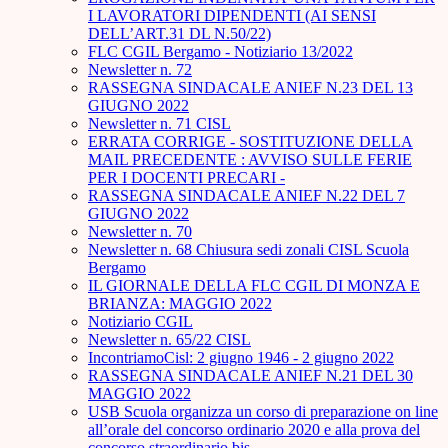
I LAVORATORI DIPENDENTI (AI SENSI
DELL’ART.31 DL N.50/22)
FLC CGIL Bergamo - Notiziario 13/2022
Newsletter n. 72
RASSEGNA SINDACALE ANIEF N.23 DEL 13
GIUGNO 2022
Newsletter n. 71 CISL
ERRATA CORRIGE - SOSTITUZIONE DELLA
MAIL PRECEDENTE : AVVISO SULLE FERIE
PER I DOCENTI PRECARI -
RASSEGNA SINDACALE ANIEF N.22 DEL 7
GIUGNO 2022
Newsletter n. 70
Newsletter n. 68 Chiusura sedi zonali CISL Scuola
Bergamo
IL GIORNALE DELLA FLC CGIL DI MONZA E
BRIANZA: MAGGIO 2022
Notiziario CGIL
Newsletter n. 65/22 CISL
IncontriamoCisl: 2 giugno 1946 - 2 giugno 2022
RASSEGNA SINDACALE ANIEF N.21 DEL 30
MAGGIO 2022
USB Scuola organizza un corso di preparazione on line
all’orale del concorso ordinario 2020 e alla prova del
concorso straordinario bis.