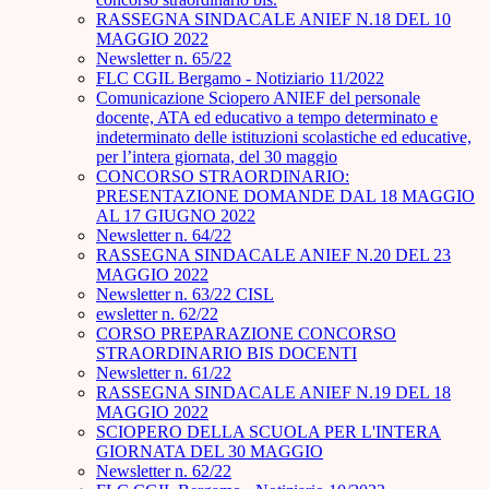
RASSEGNA SINDACALE ANIEF N.18 DEL 10
MAGGIO 2022
Newsletter n. 65/22
FLC CGIL Bergamo - Notiziario 11/2022
Comunicazione Sciopero ANIEF del personale
docente, ATA ed educativo a tempo determinato e
indeterminato delle istituzioni scolastiche ed educative,
per l’intera giornata, del 30 maggio
CONCORSO STRAORDINARIO:
PRESENTAZIONE DOMANDE DAL 18 MAGGIO
AL 17 GIUGNO 2022
Newsletter n. 64/22
RASSEGNA SINDACALE ANIEF N.20 DEL 23
MAGGIO 2022
Newsletter n. 63/22 CISL
ewsletter n. 62/22
CORSO PREPARAZIONE CONCORSO
STRAORDINARIO BIS DOCENTI
Newsletter n. 61/22
RASSEGNA SINDACALE ANIEF N.19 DEL 18
MAGGIO 2022
SCIOPERO DELLA SCUOLA PER L'INTERA
GIORNATA DEL 30 MAGGIO
Newsletter n. 62/22