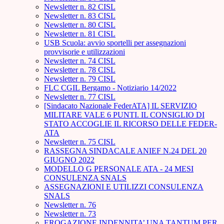
Newsletter n. 82 CISL
Newsletter n. 83 CISL
Newsletter n. 80 CISL
Newsletter n. 81 CISL
USB Scuola: avvio sportelli per assegnazioni
provvisorie e utilizzazioni
Newsletter n. 74 CISL
Newsletter n. 78 CISL
Newsletter n. 79 CISL
FLC CGIL Bergamo - Notiziario 14/2022
Newsletter n. 77 CISL
[Sindacato Nazionale FederATA] IL SERVIZIO
MILITARE VALE 6 PUNTI. IL CONSIGLIO DI
STATO ACCOGLIE IL RICORSO DELLE FEDER-
ATA
Newsletter n. 75 CISL
RASSEGNA SINDACALE ANIEF N.24 DEL 20
GIUGNO 2022
MODELLO G PERSONALE ATA - 24 MESI
CONSULENZA SNALS
ASSEGNAZIONI E UTILIZZI CONSULENZA
SNALS
Newsletter n. 76
Newsletter n. 73
EROGAZIONE INDENNITA’ UNA TANTUM PER