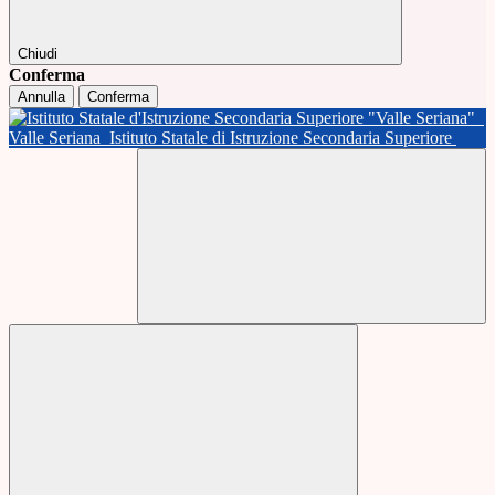
Chiudi
Conferma
Annulla
Conferma
Valle Seriana
Istituto Statale di Istruzione Secondaria Superiore