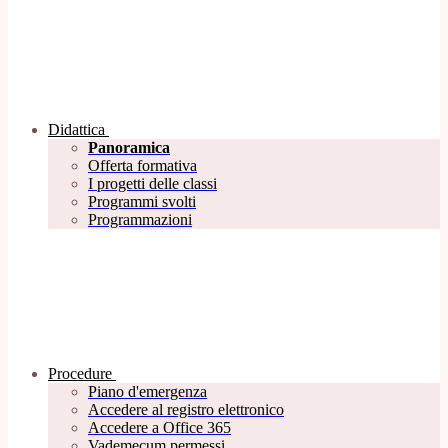
Didattica
Panoramica
Offerta formativa
I progetti delle classi
Programmi svolti
Programmazioni
Procedure
Piano d'emergenza
Accedere al registro elettronico
Accedere a Office 365
Vademecum permessi