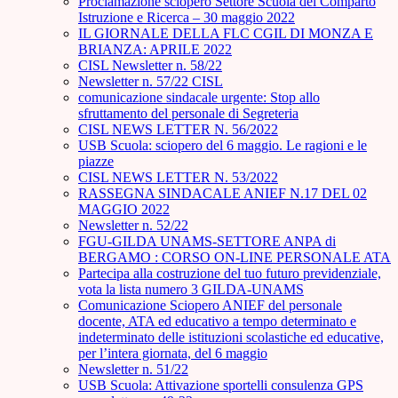
Proclamazione sciopero Settore Scuola del Comparto
Istruzione e Ricerca – 30 maggio 2022
IL GIORNALE DELLA FLC CGIL DI MONZA E
BRIANZA: APRILE 2022
CISL Newsletter n. 58/22
Newsletter n. 57/22 CISL
comunicazione sindacale urgente: Stop allo
sfruttamento del personale di Segreteria
CISL NEWS LETTER N. 56/2022
USB Scuola: sciopero del 6 maggio. Le ragioni e le
piazze
CISL NEWS LETTER N. 53/2022
RASSEGNA SINDACALE ANIEF N.17 DEL 02
MAGGIO 2022
Newsletter n. 52/22
FGU-GILDA UNAMS-SETTORE ANPA di
BERGAMO : CORSO ON-LINE PERSONALE ATA
Partecipa alla costruzione del tuo futuro previdenziale,
vota la lista numero 3 GILDA-UNAMS
Comunicazione Sciopero ANIEF del personale
docente, ATA ed educativo a tempo determinato e
indeterminato delle istituzioni scolastiche ed educative,
per l’intera giornata, del 6 maggio
Newsletter n. 51/22
USB Scuola: Attivazione sportelli consulenza GPS