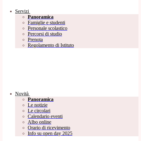
Servizi
Panoramica
Famiglie e studenti
Personale scolastico
Percorsi di studio
Prenota
Regolamento di Istituto
Novità
Panoramica
Le notizie
Le circolari
Calendario eventi
Albo online
Orario di ricevimento
Info su open day 2025