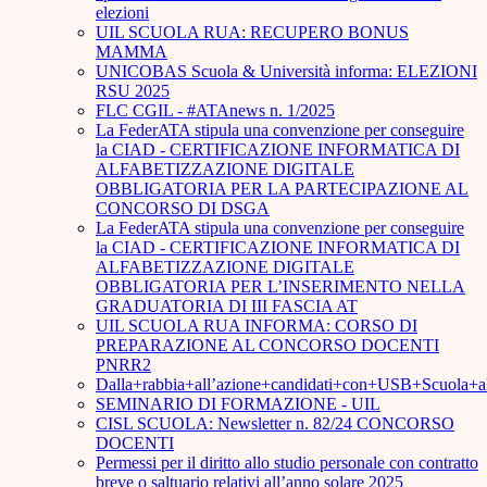
elezioni
UIL SCUOLA RUA: RECUPERO BONUS
MAMMA
UNICOBAS Scuola & Università informa: ELEZIONI
RSU 2025
FLC CGIL - #ATAnews n. 1/2025
La FederATA stipula una convenzione per conseguire
la CIAD - CERTIFICAZIONE INFORMATICA DI
ALFABETIZZAZIONE DIGITALE
OBBLIGATORIA PER LA PARTECIPAZIONE AL
CONCORSO DI DSGA
La FederATA stipula una convenzione per conseguire
la CIAD - CERTIFICAZIONE INFORMATICA DI
ALFABETIZZAZIONE DIGITALE
OBBLIGATORIA PER L’INSERIMENTO NELLA
GRADUATORIA DI III FASCIA AT
UIL SCUOLA RUA INFORMA: CORSO DI
PREPARAZIONE AL CONCORSO DOCENTI
PNRR2
Dalla+rabbia+all’azione+candidati+con+USB+Scuola+
SEMINARIO DI FORMAZIONE - UIL
CISL SCUOLA: Newsletter n. 82/24 CONCORSO
DOCENTI
Permessi per il diritto allo studio personale con contratto
breve o saltuario relativi all’anno solare 2025