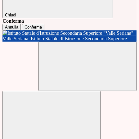
Chiudi
Conferma
Annulla
Conferma
Valle Seriana
Istituto Statale di Istruzione Secondaria Superiore