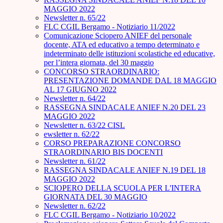
MAGGIO 2022
Newsletter n. 65/22
FLC CGIL Bergamo - Notiziario 11/2022
Comunicazione Sciopero ANIEF del personale
docente, ATA ed educativo a tempo determinato e
indeterminato delle istituzioni scolastiche ed educative,
per l’intera giornata, del 30 maggio
CONCORSO STRAORDINARIO:
PRESENTAZIONE DOMANDE DAL 18 MAGGIO
AL 17 GIUGNO 2022
Newsletter n. 64/22
RASSEGNA SINDACALE ANIEF N.20 DEL 23
MAGGIO 2022
Newsletter n. 63/22 CISL
ewsletter n. 62/22
CORSO PREPARAZIONE CONCORSO
STRAORDINARIO BIS DOCENTI
Newsletter n. 61/22
RASSEGNA SINDACALE ANIEF N.19 DEL 18
MAGGIO 2022
SCIOPERO DELLA SCUOLA PER L'INTERA
GIORNATA DEL 30 MAGGIO
Newsletter n. 62/22
FLC CGIL Bergamo - Notiziario 10/2022