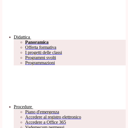
Didattica
Panoramica
Offerta formativa
I progetti delle classi
Programmi svolti
Programmazioni
Procedure
Piano d'emergenza
Accedere al registro elettronico
Accedere a Office 365
Vademecum permessi