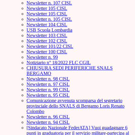
Newsletter n. 107 CISL
Newsletter 105 CISL
Newsletter 105 CISL
Newsletter n. 105 CISL
Newsletter 104 CISL
USB Scuola Lombardia
Newsletter 103 CISL
Newsletter 102 CISL
Newsletter 101/22 CISL
Newsletter 100 CISL
Newsletter n. 99
Notiziario n° 18/2022 FLC CGIL
CHIUSURA SEDI PERIFERICHE SNALS
BERGAMO
Newsletter n. 98 CISL
Newsletter n. 97 CISL
Newsletter n. 99 CISL
Newsletter n. 95 CISL
Comunicazione avvenuta scomparsa del segretario
provinciale dello SNALS di Bergamo Loris Renato
Colombo
Newsletter n. 96 CISL
Newsletter n. 94 CISL
[Sindacato Nazionale FederATA] Vuoi guadagnare 6
punti in graduatoria per il servizio militare-partecipa al