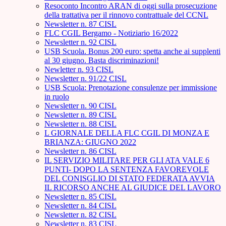
Resoconto Incontro ARAN di oggi sulla prosecuzione
della trattativa per il rinnovo contrattuale del CCNL
Newsletter n. 87 CISL
FLC CGIL Bergamo - Notiziario 16/2022
Newsletter n. 92 CISL
USB Scuola. Bonus 200 euro: spetta anche ai supplenti
al 30 giugno. Basta discriminazioni!
Newletter n. 93 CISL
Newsletter n. 91/22 CISL
USB Scuola: Prenotazione consulenze per immissione
in ruolo
Newsletter n. 90 CISL
Newsletter n. 89 CISL
Newsletter n. 88 CISL
L GIORNALE DELLA FLC CGIL DI MONZA E
BRIANZA: GIUGNO 2022
Newsletter n. 86 CISL
IL SERVIZIO MILITARE PER GLI ATA VALE 6
PUNTI- DOPO LA SENTENZA FAVOREVOLE
DEL CONISGLIO DI STATO FEDERATA AVVIA
IL RICORSO ANCHE AL GIUDICE DEL LAVORO
Newsletter n. 85 CISL
Newsletter n. 84 CISL
Newsletter n. 82 CISL
Newsletter n. 83 CISL