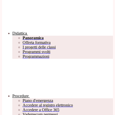
Didattica
Panoramica
Offerta formativa
I progetti delle classi
Programmi svolti
Programmazioni
Procedure
Piano d'emergenza
Accedere al registro elettronico
Accedere a Office 365
Vademecum permessi