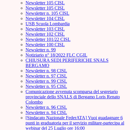
Newsletter 105 CISL
Newsletter 105 CISL
Newsletter n. 105 CISL
Newsletter 104 CISL
USB Scuola Lombardia
Newsletter 103 CISL
Newsletter 102 CISL
Newsletter 101/22 CISL
Newsletter 100 CISL
Newsletter n. 99
Notiziario n° 18/2022 FLC CGIL
CHIUSURA SEDI PERIFERICHE SNALS
BERGAMO
Newsletter n. 98 CISL
Newsletter n. 97 CISL
Newsletter n. 99 CISL
Newsletter n. 95 CISL
Comunicazione avvenuta scomparsa del segretario
provinciale dello SNALS di Bergamo Loris Renato
Colombo
Newsletter n. 96 CISL
Newsletter n. 94 CISL
[Sindacato Nazionale FederATA] Vuoi guadagnare 6
punti in graduatoria per il servizio militare-partecipa al
webinar del 25 Luglio ore 16:00