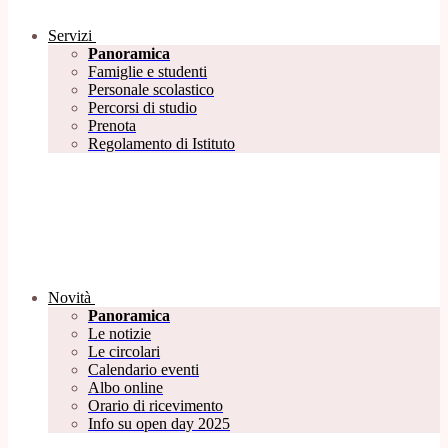
Servizi
Panoramica
Famiglie e studenti
Personale scolastico
Percorsi di studio
Prenota
Regolamento di Istituto
Novità
Panoramica
Le notizie
Le circolari
Calendario eventi
Albo online
Orario di ricevimento
Info su open day 2025