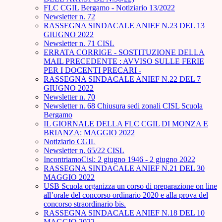
FLC CGIL Bergamo - Notiziario 13/2022
Newsletter n. 72
RASSEGNA SINDACALE ANIEF N.23 DEL 13
GIUGNO 2022
Newsletter n. 71 CISL
ERRATA CORRIGE - SOSTITUZIONE DELLA
MAIL PRECEDENTE : AVVISO SULLE FERIE
PER I DOCENTI PRECARI -
RASSEGNA SINDACALE ANIEF N.22 DEL 7
GIUGNO 2022
Newsletter n. 70
Newsletter n. 68 Chiusura sedi zonali CISL Scuola
Bergamo
IL GIORNALE DELLA FLC CGIL DI MONZA E
BRIANZA: MAGGIO 2022
Notiziario CGIL
Newsletter n. 65/22 CISL
IncontriamoCisl: 2 giugno 1946 - 2 giugno 2022
RASSEGNA SINDACALE ANIEF N.21 DEL 30
MAGGIO 2022
USB Scuola organizza un corso di preparazione on line
all’orale del concorso ordinario 2020 e alla prova del
concorso straordinario bis.
RASSEGNA SINDACALE ANIEF N.18 DEL 10
MAGGIO 2022