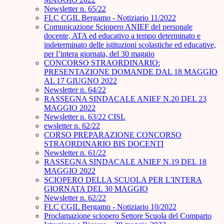
Newsletter n. 65/22
FLC CGIL Bergamo - Notiziario 11/2022
Comunicazione Sciopero ANIEF del personale
docente, ATA ed educativo a tempo determinato e
indeterminato delle istituzioni scolastiche ed educative,
per l’intera giornata, del 30 maggio
CONCORSO STRAORDINARIO:
PRESENTAZIONE DOMANDE DAL 18 MAGGIO
AL 17 GIUGNO 2022
Newsletter n. 64/22
RASSEGNA SINDACALE ANIEF N.20 DEL 23
MAGGIO 2022
Newsletter n. 63/22 CISL
ewsletter n. 62/22
CORSO PREPARAZIONE CONCORSO
STRAORDINARIO BIS DOCENTI
Newsletter n. 61/22
RASSEGNA SINDACALE ANIEF N.19 DEL 18
MAGGIO 2022
SCIOPERO DELLA SCUOLA PER L'INTERA
GIORNATA DEL 30 MAGGIO
Newsletter n. 62/22
FLC CGIL Bergamo - Notiziario 10/2022
Proclamazione sciopero Settore Scuola del Comparto