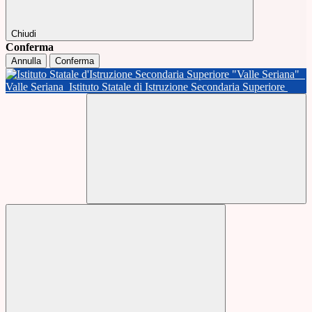
Chiudi
Conferma
Annulla
Conferma
Valle Seriana
Istituto Statale di Istruzione Secondaria Superiore