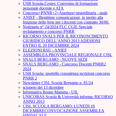
USB Scuola-Cestes: Convegno di formazione
personale docente e ATA
Concorso+PNNR+2+Apertura+straordinaria - snals
ANIEF - Illegittime comunicazioni, in merito alla
fruizione delle ferie per i docenti con contratto 30/06.
Notiziario n° 24/2024 FLC CGIL Speciale
reclutamento e concorso PNRR
RICORSO SNALS PER IL RICONOSCIMENTO
GIURIDICO DELL’ANNO 2013 ADESIONI
ENTRO IL 20 DICEMBRE 2024
ELEZIONI RSU - ANIEF
ASSEMBLEA PROVINCIALE REGIONALE CISL
SNALS BERGAMO - NUOVE SEDI
SNALS BERGAMO - Concorso Docenti PNRR2
2024
USB Scuola: sportello consulenza iscrizioni concorso
PNRR 2
Newsletter CISL Scuola Bergamo n. 81/24
sciopero del 13 dicembre
Informativa Bonus Mamma - UIL
UNICOBAS Scuola & Università informa: RICORSO
ANNO 2013
CISL SCUOLA BERGAMO: LUNEDI 16
DICEMBRECONVOCAZIONE ASSEMBLEA
SINDACALE