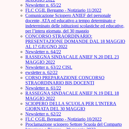
Newsletter n. 65/22
FLC CGIL Bergamo - Notiziario 11/2022
Comunicazione Sciopero ANIEF del personale
docente, ATA ed educativo a tempo determinato e
indeterminato delle istituzioni scolastiche ed educative,
per l’intera giornata, del 30 maggio
CONCORSO STRAORDINARIO:
PRESENTAZIONE DOMANDE DAL 18 MAGGIO
AL 17 GIUGNO 2022
Newsletter n. 64/22
RASSEGNA SINDACALE ANIEF N.20 DEL 23
MAGGIO 2022
Newsletter n. 63/22 CISL
ewsletter n. 62/22
CORSO PREPARAZIONE CONCORSO
STRAORDINARIO BIS DOCENTI
Newsletter n. 61/22
RASSEGNA SINDACALE ANIEF N.19 DEL 18
MAGGIO 2022
SCIOPERO DELLA SCUOLA PER L'INTERA
GIORNATA DEL 30 MAGGIO
Newsletter n. 62/22
FLC CGIL Bergamo - Notiziario 10/2022
Proclamazione sciopero Settore Scuola del Comparto