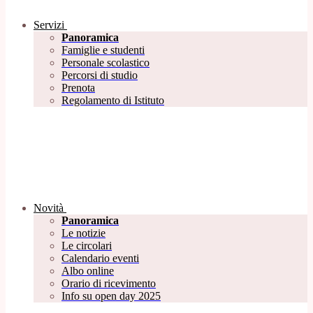
Servizi
Panoramica
Famiglie e studenti
Personale scolastico
Percorsi di studio
Prenota
Regolamento di Istituto
Novità
Panoramica
Le notizie
Le circolari
Calendario eventi
Albo online
Orario di ricevimento
Info su open day 2025