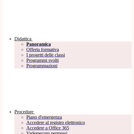
Didattica
Panoramica
Offerta formativa
I progetti delle classi
Programmi svolti
Programmazioni
Procedure
Piano d'emergenza
Accedere al registro elettronico
Accedere a Office 365
Vademecum permessi