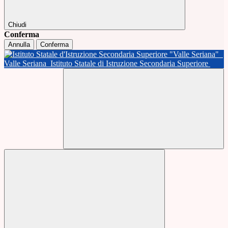
Chiudi
Conferma
Annulla
Conferma
Valle Seriana
Istituto Statale di Istruzione Secondaria Superiore