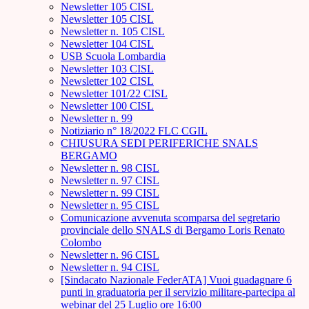
Newsletter 105 CISL
Newsletter 105 CISL
Newsletter n. 105 CISL
Newsletter 104 CISL
USB Scuola Lombardia
Newsletter 103 CISL
Newsletter 102 CISL
Newsletter 101/22 CISL
Newsletter 100 CISL
Newsletter n. 99
Notiziario n° 18/2022 FLC CGIL
CHIUSURA SEDI PERIFERICHE SNALS
BERGAMO
Newsletter n. 98 CISL
Newsletter n. 97 CISL
Newsletter n. 99 CISL
Newsletter n. 95 CISL
Comunicazione avvenuta scomparsa del segretario
provinciale dello SNALS di Bergamo Loris Renato
Colombo
Newsletter n. 96 CISL
Newsletter n. 94 CISL
[Sindacato Nazionale FederATA] Vuoi guadagnare 6
punti in graduatoria per il servizio militare-partecipa al
webinar del 25 Luglio ore 16:00