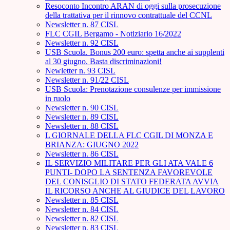
Resoconto Incontro ARAN di oggi sulla prosecuzione
della trattativa per il rinnovo contrattuale del CCNL
Newsletter n. 87 CISL
FLC CGIL Bergamo - Notiziario 16/2022
Newsletter n. 92 CISL
USB Scuola. Bonus 200 euro: spetta anche ai supplenti
al 30 giugno. Basta discriminazioni!
Newletter n. 93 CISL
Newsletter n. 91/22 CISL
USB Scuola: Prenotazione consulenze per immissione
in ruolo
Newsletter n. 90 CISL
Newsletter n. 89 CISL
Newsletter n. 88 CISL
L GIORNALE DELLA FLC CGIL DI MONZA E
BRIANZA: GIUGNO 2022
Newsletter n. 86 CISL
IL SERVIZIO MILITARE PER GLI ATA VALE 6
PUNTI- DOPO LA SENTENZA FAVOREVOLE
DEL CONISGLIO DI STATO FEDERATA AVVIA
IL RICORSO ANCHE AL GIUDICE DEL LAVORO
Newsletter n. 85 CISL
Newsletter n. 84 CISL
Newsletter n. 82 CISL
Newsletter n. 83 CISL