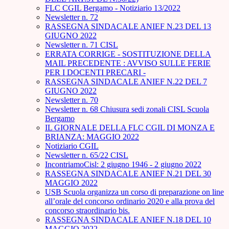
FLC CGIL Bergamo - Notiziario 13/2022
Newsletter n. 72
RASSEGNA SINDACALE ANIEF N.23 DEL 13
GIUGNO 2022
Newsletter n. 71 CISL
ERRATA CORRIGE - SOSTITUZIONE DELLA
MAIL PRECEDENTE : AVVISO SULLE FERIE
PER I DOCENTI PRECARI -
RASSEGNA SINDACALE ANIEF N.22 DEL 7
GIUGNO 2022
Newsletter n. 70
Newsletter n. 68 Chiusura sedi zonali CISL Scuola
Bergamo
IL GIORNALE DELLA FLC CGIL DI MONZA E
BRIANZA: MAGGIO 2022
Notiziario CGIL
Newsletter n. 65/22 CISL
IncontriamoCisl: 2 giugno 1946 - 2 giugno 2022
RASSEGNA SINDACALE ANIEF N.21 DEL 30
MAGGIO 2022
USB Scuola organizza un corso di preparazione on line
all’orale del concorso ordinario 2020 e alla prova del
concorso straordinario bis.
RASSEGNA SINDACALE ANIEF N.18 DEL 10
MAGGIO 2022