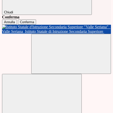
Chiudi
Conferma
Annulla
Conferma
Valle Seriana
Istituto Statale di Istruzione Secondaria Superiore