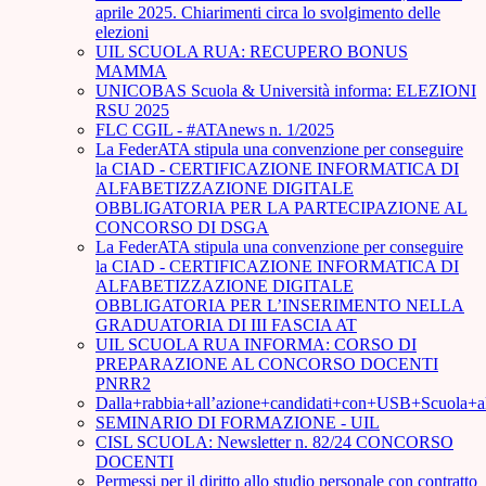
aprile 2025. Chiarimenti circa lo svolgimento delle
elezioni
UIL SCUOLA RUA: RECUPERO BONUS
MAMMA
UNICOBAS Scuola & Università informa: ELEZIONI
RSU 2025
FLC CGIL - #ATAnews n. 1/2025
La FederATA stipula una convenzione per conseguire
la CIAD - CERTIFICAZIONE INFORMATICA DI
ALFABETIZZAZIONE DIGITALE
OBBLIGATORIA PER LA PARTECIPAZIONE AL
CONCORSO DI DSGA
La FederATA stipula una convenzione per conseguire
la CIAD - CERTIFICAZIONE INFORMATICA DI
ALFABETIZZAZIONE DIGITALE
OBBLIGATORIA PER L’INSERIMENTO NELLA
GRADUATORIA DI III FASCIA AT
UIL SCUOLA RUA INFORMA: CORSO DI
PREPARAZIONE AL CONCORSO DOCENTI
PNRR2
Dalla+rabbia+all’azione+candidati+con+USB+Scuola+
SEMINARIO DI FORMAZIONE - UIL
CISL SCUOLA: Newsletter n. 82/24 CONCORSO
DOCENTI
Permessi per il diritto allo studio personale con contratto