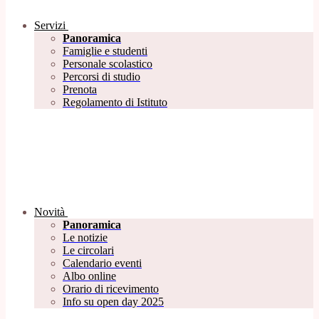
Servizi
Panoramica
Famiglie e studenti
Personale scolastico
Percorsi di studio
Prenota
Regolamento di Istituto
Novità
Panoramica
Le notizie
Le circolari
Calendario eventi
Albo online
Orario di ricevimento
Info su open day 2025