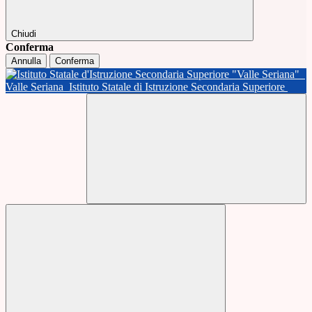
Chiudi
Conferma
Annulla
Conferma
Valle Seriana
Istituto Statale di Istruzione Secondaria Superiore