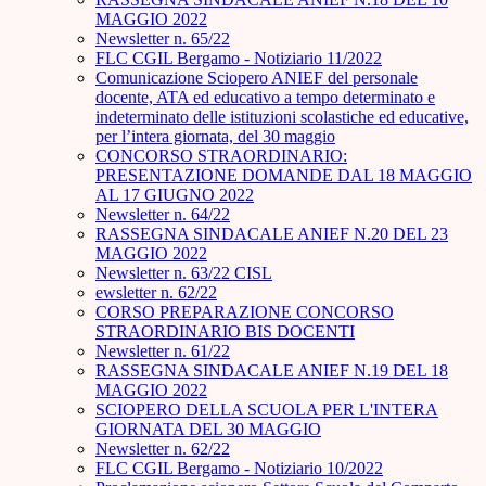
MAGGIO 2022
Newsletter n. 65/22
FLC CGIL Bergamo - Notiziario 11/2022
Comunicazione Sciopero ANIEF del personale
docente, ATA ed educativo a tempo determinato e
indeterminato delle istituzioni scolastiche ed educative,
per l’intera giornata, del 30 maggio
CONCORSO STRAORDINARIO:
PRESENTAZIONE DOMANDE DAL 18 MAGGIO
AL 17 GIUGNO 2022
Newsletter n. 64/22
RASSEGNA SINDACALE ANIEF N.20 DEL 23
MAGGIO 2022
Newsletter n. 63/22 CISL
ewsletter n. 62/22
CORSO PREPARAZIONE CONCORSO
STRAORDINARIO BIS DOCENTI
Newsletter n. 61/22
RASSEGNA SINDACALE ANIEF N.19 DEL 18
MAGGIO 2022
SCIOPERO DELLA SCUOLA PER L'INTERA
GIORNATA DEL 30 MAGGIO
Newsletter n. 62/22
FLC CGIL Bergamo - Notiziario 10/2022