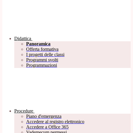
Didattica
Panoramica
Offerta formativa
I progetti delle classi
Programmi svolti
Programmazioni
Procedure
Piano d'emergenza
Accedere al registro elettronico
Accedere a Office 365
Vademecum permessi