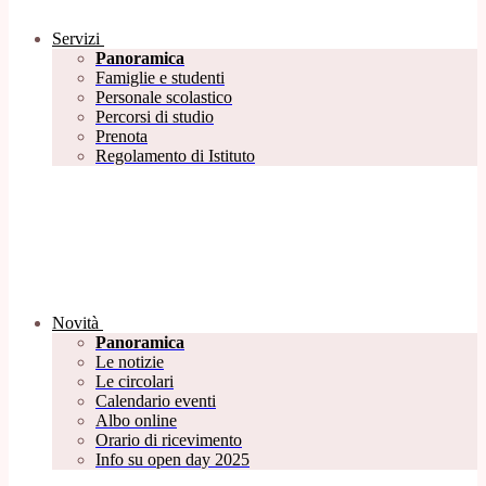
Servizi
Panoramica
Famiglie e studenti
Personale scolastico
Percorsi di studio
Prenota
Regolamento di Istituto
Novità
Panoramica
Le notizie
Le circolari
Calendario eventi
Albo online
Orario di ricevimento
Info su open day 2025