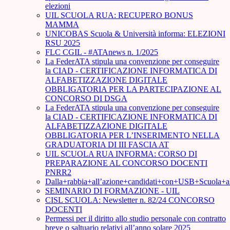
elezioni
UIL SCUOLA RUA: RECUPERO BONUS
MAMMA
UNICOBAS Scuola & Università informa: ELEZIONI
RSU 2025
FLC CGIL - #ATAnews n. 1/2025
La FederATA stipula una convenzione per conseguire
la CIAD - CERTIFICAZIONE INFORMATICA DI
ALFABETIZZAZIONE DIGITALE
OBBLIGATORIA PER LA PARTECIPAZIONE AL
CONCORSO DI DSGA
La FederATA stipula una convenzione per conseguire
la CIAD - CERTIFICAZIONE INFORMATICA DI
ALFABETIZZAZIONE DIGITALE
OBBLIGATORIA PER L’INSERIMENTO NELLA
GRADUATORIA DI III FASCIA AT
UIL SCUOLA RUA INFORMA: CORSO DI
PREPARAZIONE AL CONCORSO DOCENTI
PNRR2
Dalla+rabbia+all’azione+candidati+con+USB+Scuola+
SEMINARIO DI FORMAZIONE - UIL
CISL SCUOLA: Newsletter n. 82/24 CONCORSO
DOCENTI
Permessi per il diritto allo studio personale con contratto
breve o saltuario relativi all’anno solare 2025