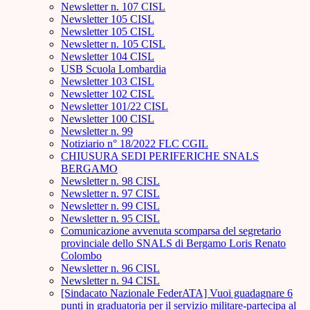
Newsletter n. 107 CISL
Newsletter 105 CISL
Newsletter 105 CISL
Newsletter n. 105 CISL
Newsletter 104 CISL
USB Scuola Lombardia
Newsletter 103 CISL
Newsletter 102 CISL
Newsletter 101/22 CISL
Newsletter 100 CISL
Newsletter n. 99
Notiziario n° 18/2022 FLC CGIL
CHIUSURA SEDI PERIFERICHE SNALS
BERGAMO
Newsletter n. 98 CISL
Newsletter n. 97 CISL
Newsletter n. 99 CISL
Newsletter n. 95 CISL
Comunicazione avvenuta scomparsa del segretario
provinciale dello SNALS di Bergamo Loris Renato
Colombo
Newsletter n. 96 CISL
Newsletter n. 94 CISL
[Sindacato Nazionale FederATA] Vuoi guadagnare 6
punti in graduatoria per il servizio militare-partecipa al