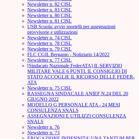
Newsletter n. 82 CISL
Newsletter n. 83 CISL
Newsletter n. 80 CISL
Newsletter n. 81 CISL
USB Scuola: avvio sportelli per assegnazioni
provvisorie e utilizzazioni
Newsletter n. 74 CISL
Newsletter n. 78 CISL
Newsletter n. 79 CISL
FLC CGIL Bergamo - Notiziario 14/2022
Newsletter n. 77 CISL
[Sindacato Nazionale FederATA] IL SERVIZIO
MILITARE VALE 6 PUNTI. IL CONSIGLIO DI
STATO ACCOGLIE IL RICORSO DELLE FEDER-
ATA
Newsletter n. 75 CISL
RASSEGNA SINDACALE ANIEF N.24 DEL 20
GIUGNO 2022
MODELLO G PERSONALE ATA - 24 MESI
CONSULENZA SNALS
ASSEGNAZIONI E UTILIZZI CONSULENZA
SNALS
Newsletter n. 76
Newsletter n. 73
EROGAZIONE INDENNITA’ UNA TANTUM PER