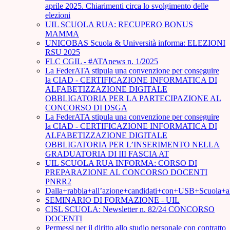
aprile 2025. Chiarimenti circa lo svolgimento delle
elezioni
UIL SCUOLA RUA: RECUPERO BONUS
MAMMA
UNICOBAS Scuola & Università informa: ELEZIONI
RSU 2025
FLC CGIL - #ATAnews n. 1/2025
La FederATA stipula una convenzione per conseguire
la CIAD - CERTIFICAZIONE INFORMATICA DI
ALFABETIZZAZIONE DIGITALE
OBBLIGATORIA PER LA PARTECIPAZIONE AL
CONCORSO DI DSGA
La FederATA stipula una convenzione per conseguire
la CIAD - CERTIFICAZIONE INFORMATICA DI
ALFABETIZZAZIONE DIGITALE
OBBLIGATORIA PER L’INSERIMENTO NELLA
GRADUATORIA DI III FASCIA AT
UIL SCUOLA RUA INFORMA: CORSO DI
PREPARAZIONE AL CONCORSO DOCENTI
PNRR2
Dalla+rabbia+all’azione+candidati+con+USB+Scuola+
SEMINARIO DI FORMAZIONE - UIL
CISL SCUOLA: Newsletter n. 82/24 CONCORSO
DOCENTI
Permessi per il diritto allo studio personale con contratto