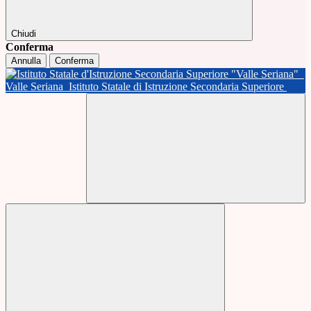
Chiudi
Conferma
Annulla
Conferma
Valle Seriana
Istituto Statale di Istruzione Secondaria Superiore