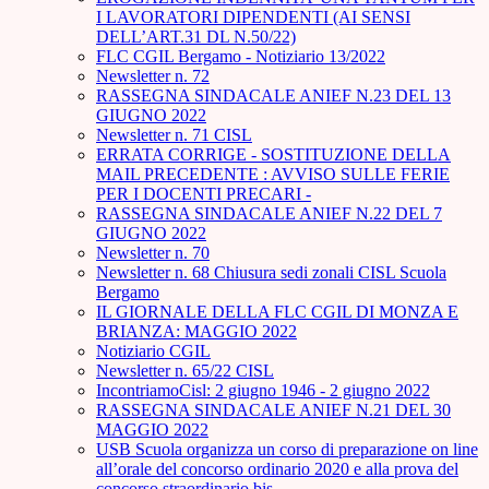
I LAVORATORI DIPENDENTI (AI SENSI
DELL’ART.31 DL N.50/22)
FLC CGIL Bergamo - Notiziario 13/2022
Newsletter n. 72
RASSEGNA SINDACALE ANIEF N.23 DEL 13
GIUGNO 2022
Newsletter n. 71 CISL
ERRATA CORRIGE - SOSTITUZIONE DELLA
MAIL PRECEDENTE : AVVISO SULLE FERIE
PER I DOCENTI PRECARI -
RASSEGNA SINDACALE ANIEF N.22 DEL 7
GIUGNO 2022
Newsletter n. 70
Newsletter n. 68 Chiusura sedi zonali CISL Scuola
Bergamo
IL GIORNALE DELLA FLC CGIL DI MONZA E
BRIANZA: MAGGIO 2022
Notiziario CGIL
Newsletter n. 65/22 CISL
IncontriamoCisl: 2 giugno 1946 - 2 giugno 2022
RASSEGNA SINDACALE ANIEF N.21 DEL 30
MAGGIO 2022
USB Scuola organizza un corso di preparazione on line
all’orale del concorso ordinario 2020 e alla prova del
concorso straordinario bis.