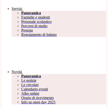
Servizi
Panoramica
Famiglie e studenti
Personale scolastico
Percorsi di studio
Prenota
Regolamento di Istituto
Novità
Panoramica
Le notizie
Le circolari
Calendario eventi
Albo online
Orario di ricevimento
Info su open day 2025