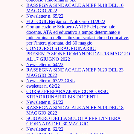
RASSEGNA SINDACALE ANIEF N.18 DEL 10
MAGGIO 2022
Newsletter n. 65/22
FLC CGIL Bergamo - Notiziario 11/2022
Comunicazione Sciopero ANIEF del personale
docente, ATA ed educativo a tempo determinato e
indeterminato delle istituzioni scolastiche ed educative,
per l’intera giornata, del 30 maggio
CONCORSO STRAORDINARIO:
PRESENTAZIONE DOMANDE DAL 18 MAGGIO
AL 17 GIUGNO 2022
Newsletter n. 64/22
RASSEGNA SINDACALE ANIEF N.20 DEL 23
MAGGIO 2022
Newsletter n. 63/22 CISL
ewsletter n. 62/22
CORSO PREPARAZIONE CONCORSO
STRAORDINARIO BIS DOCENTI
Newsletter n. 61/22
RASSEGNA SINDACALE ANIEF N.19 DEL 18
MAGGIO 2022
SCIOPERO DELLA SCUOLA PER L'INTERA
GIORNATA DEL 30 MAGGIO
Newsletter n. 62/22