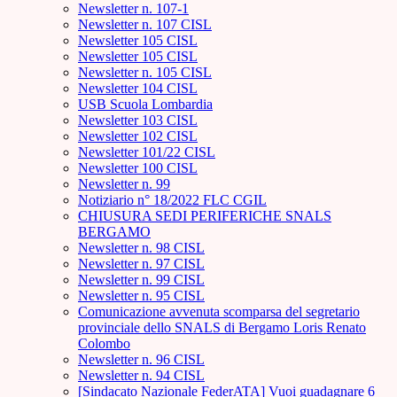
Newsletter n. 107-1
Newsletter n. 107 CISL
Newsletter 105 CISL
Newsletter 105 CISL
Newsletter n. 105 CISL
Newsletter 104 CISL
USB Scuola Lombardia
Newsletter 103 CISL
Newsletter 102 CISL
Newsletter 101/22 CISL
Newsletter 100 CISL
Newsletter n. 99
Notiziario n° 18/2022 FLC CGIL
CHIUSURA SEDI PERIFERICHE SNALS
BERGAMO
Newsletter n. 98 CISL
Newsletter n. 97 CISL
Newsletter n. 99 CISL
Newsletter n. 95 CISL
Comunicazione avvenuta scomparsa del segretario
provinciale dello SNALS di Bergamo Loris Renato
Colombo
Newsletter n. 96 CISL
Newsletter n. 94 CISL
[Sindacato Nazionale FederATA] Vuoi guadagnare 6