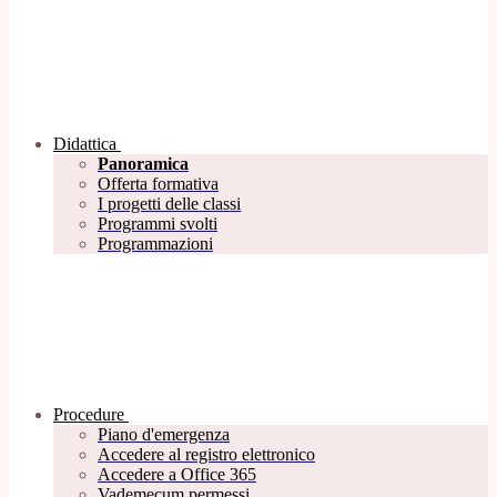
Didattica
Panoramica
Offerta formativa
I progetti delle classi
Programmi svolti
Programmazioni
Procedure
Piano d'emergenza
Accedere al registro elettronico
Accedere a Office 365
Vademecum permessi