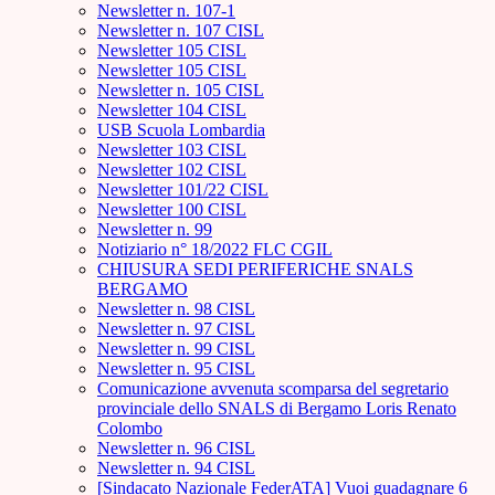
Newsletter n. 107-1
Newsletter n. 107 CISL
Newsletter 105 CISL
Newsletter 105 CISL
Newsletter n. 105 CISL
Newsletter 104 CISL
USB Scuola Lombardia
Newsletter 103 CISL
Newsletter 102 CISL
Newsletter 101/22 CISL
Newsletter 100 CISL
Newsletter n. 99
Notiziario n° 18/2022 FLC CGIL
CHIUSURA SEDI PERIFERICHE SNALS
BERGAMO
Newsletter n. 98 CISL
Newsletter n. 97 CISL
Newsletter n. 99 CISL
Newsletter n. 95 CISL
Comunicazione avvenuta scomparsa del segretario
provinciale dello SNALS di Bergamo Loris Renato
Colombo
Newsletter n. 96 CISL
Newsletter n. 94 CISL
[Sindacato Nazionale FederATA] Vuoi guadagnare 6