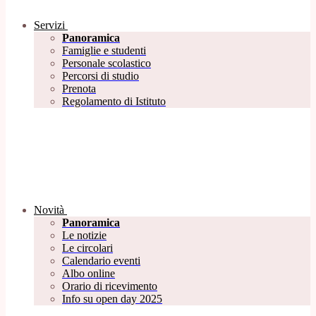
Servizi
Panoramica
Famiglie e studenti
Personale scolastico
Percorsi di studio
Prenota
Regolamento di Istituto
Novità
Panoramica
Le notizie
Le circolari
Calendario eventi
Albo online
Orario di ricevimento
Info su open day 2025