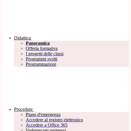
Didattica
Panoramica
Offerta formativa
I progetti delle classi
Programmi svolti
Programmazioni
Procedure
Piano d'emergenza
Accedere al registro elettronico
Accedere a Office 365
Vademecum permessi