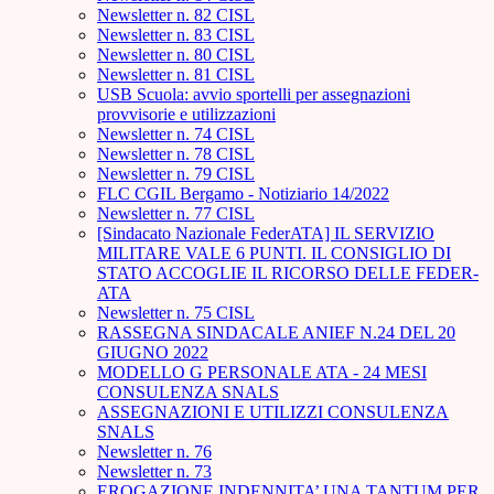
Newsletter n. 82 CISL
Newsletter n. 83 CISL
Newsletter n. 80 CISL
Newsletter n. 81 CISL
USB Scuola: avvio sportelli per assegnazioni
provvisorie e utilizzazioni
Newsletter n. 74 CISL
Newsletter n. 78 CISL
Newsletter n. 79 CISL
FLC CGIL Bergamo - Notiziario 14/2022
Newsletter n. 77 CISL
[Sindacato Nazionale FederATA] IL SERVIZIO
MILITARE VALE 6 PUNTI. IL CONSIGLIO DI
STATO ACCOGLIE IL RICORSO DELLE FEDER-
ATA
Newsletter n. 75 CISL
RASSEGNA SINDACALE ANIEF N.24 DEL 20
GIUGNO 2022
MODELLO G PERSONALE ATA - 24 MESI
CONSULENZA SNALS
ASSEGNAZIONI E UTILIZZI CONSULENZA
SNALS
Newsletter n. 76
Newsletter n. 73
EROGAZIONE INDENNITA’ UNA TANTUM PER