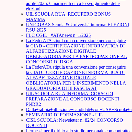
aprile 2025. Chiarimenti circa lo svolgimento delle
elezioni
UIL SCUOLA RUA: RECUPERO BONUS
MAMMA
UNICOBAS Scuola & Università informa: ELEZIONI
RSU 2025
FLC CGIL - #ATAnews n. 1/2025
La FederATA stipula una convenzione per conseguire
la CIAD - CERTIFICAZIONE INFORMATICA DI
ALFABETIZZAZIONE DIGITALE
OBBLIGATORIA PER LA PARTECIPAZIONE AL
CONCORSO DI DSGA
La FederATA stipula una convenzione per conseguire
la CIAD - CERTIFICAZIONE INFORMATICA DI
ALFABETIZZAZIONE DIGITALE
OBBLIGATORIA PER L’INSERIMENTO NELLA
GRADUATORIA DI III FASCIA AT
UIL SCUOLA RUA INFORMA: CORSO DI
PREPARAZIONE AL CONCORSO DOCENTI
PNRR2
Dalla+rabbia+all’azione+candidati+con+USB+Scuola+
SEMINARIO DI FORMAZIONE - UIL
CISL SCUOLA: Newsletter n. 82/24 CONCORSO
DOCENTI
Permessi per il diritto allo studio personale con contratto