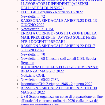
I LAVORATORI DIPENDENTI (AI SENSI
DELL’ART.31 DL N.50/22)
FLC CGIL Bergamo - Notiziario 13/2022
Newsletter n. 72
RASSEGNA SINDACALE ANIEF N.23 DEL 13
GIUGNO 2022
Newsletter n. 71 CISL
ERRATA CORRIGE - SOSTITUZIONE DELLA
MAIL PRECEDENTE : AVVISO SULLE FERIE
PER I DOCENTI PRECARI -
RASSEGNA SINDACALE ANIEF N.22 DEL 7
GIUGNO 2022
Newsletter n. 70
Newsletter n. 68 Chiusura sedi zonali CISL Scuola
Bergamo
IL GIORNALE DELLA FLC CGIL DI MONZA E
BRIANZA: MAGGIO 2022
Notiziario CGIL
Newsletter n. 65/22 CISL
IncontriamoCisl: 2 giugno 1946 - 2 giugno 2022
RASSEGNA SINDACALE ANIEF N.21 DEL 30
MAGGIO 2022
USB Scuola organizza un corso di preparazione on line
all’orale del concorso ordinario 2020 e alla prova del
concorso straordinario bis.