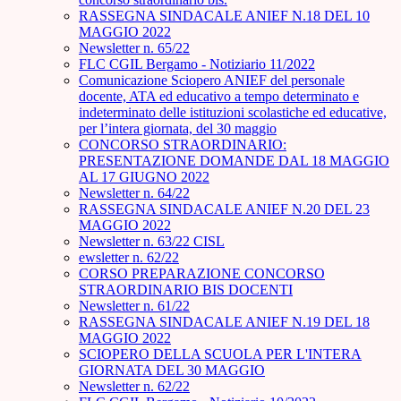
RASSEGNA SINDACALE ANIEF N.18 DEL 10
MAGGIO 2022
Newsletter n. 65/22
FLC CGIL Bergamo - Notiziario 11/2022
Comunicazione Sciopero ANIEF del personale
docente, ATA ed educativo a tempo determinato e
indeterminato delle istituzioni scolastiche ed educative,
per l’intera giornata, del 30 maggio
CONCORSO STRAORDINARIO:
PRESENTAZIONE DOMANDE DAL 18 MAGGIO
AL 17 GIUGNO 2022
Newsletter n. 64/22
RASSEGNA SINDACALE ANIEF N.20 DEL 23
MAGGIO 2022
Newsletter n. 63/22 CISL
ewsletter n. 62/22
CORSO PREPARAZIONE CONCORSO
STRAORDINARIO BIS DOCENTI
Newsletter n. 61/22
RASSEGNA SINDACALE ANIEF N.19 DEL 18
MAGGIO 2022
SCIOPERO DELLA SCUOLA PER L'INTERA
GIORNATA DEL 30 MAGGIO
Newsletter n. 62/22