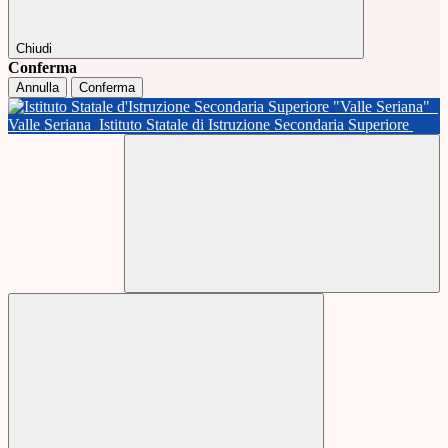
Chiudi
Conferma
Annulla
Conferma
Valle Seriana
Istituto Statale di Istruzione Secondaria Superiore