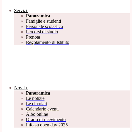
Servizi
Panoramica
Famiglie e studenti
Personale scolastico
Percorsi di studio
Prenota
Regolamento di Istituto
Novità
Panoramica
Le notizie
Le circolari
Calendario eventi
Albo online
Orario di ricevimento
Info su open day 2025