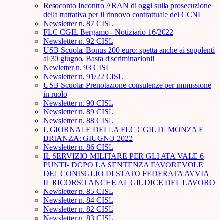
Resoconto Incontro ARAN di oggi sulla prosecuzione
della trattativa per il rinnovo contrattuale del CCNL
Newsletter n. 87 CISL
FLC CGIL Bergamo - Notiziario 16/2022
Newsletter n. 92 CISL
USB Scuola. Bonus 200 euro: spetta anche ai supplenti
al 30 giugno. Basta discriminazioni!
Newletter n. 93 CISL
Newsletter n. 91/22 CISL
USB Scuola: Prenotazione consulenze per immissione
in ruolo
Newsletter n. 90 CISL
Newsletter n. 89 CISL
Newsletter n. 88 CISL
L GIORNALE DELLA FLC CGIL DI MONZA E
BRIANZA: GIUGNO 2022
Newsletter n. 86 CISL
IL SERVIZIO MILITARE PER GLI ATA VALE 6
PUNTI- DOPO LA SENTENZA FAVOREVOLE
DEL CONISGLIO DI STATO FEDERATA AVVIA
IL RICORSO ANCHE AL GIUDICE DEL LAVORO
Newsletter n. 85 CISL
Newsletter n. 84 CISL
Newsletter n. 82 CISL
Newsletter n. 83 CISL