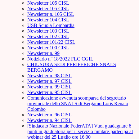
Newsletter 105 CISL
Newsletter 105 CISL
Newsletter n. 105 CISL
Newsletter 104 CISL
USB Scuola Lombardia
Newsletter 103 CISL
Newsletter 102 CISL
Newsletter 101/22 CISL
Newsletter 100 CISL
Newsletter n. 99
Notiziario n° 18/2022 FLC CGIL
CHIUSURA SEDI PERIFERICHE SNALS
BERGAMO
Newsletter n. 98 CISL
Newsletter n. 97 CISL
Newsletter n. 99 CISL
Newsletter n. 95 CISL
Comunicazione avvenuta scomparsa del segretario
provinciale dello SNALS di Bergamo Loris Renato
Colombo
Newsletter n. 96 CISL
Newsletter n. 94 CISL
[Sindacato Nazionale FederATA] Vuoi guadagnare 6
punti in graduatoria per il servizio militare-partecipa al
webinar del 25 Luglio ore 16:00