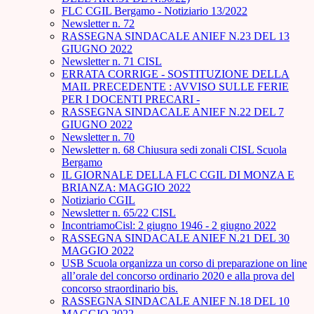
FLC CGIL Bergamo - Notiziario 13/2022
Newsletter n. 72
RASSEGNA SINDACALE ANIEF N.23 DEL 13
GIUGNO 2022
Newsletter n. 71 CISL
ERRATA CORRIGE - SOSTITUZIONE DELLA
MAIL PRECEDENTE : AVVISO SULLE FERIE
PER I DOCENTI PRECARI -
RASSEGNA SINDACALE ANIEF N.22 DEL 7
GIUGNO 2022
Newsletter n. 70
Newsletter n. 68 Chiusura sedi zonali CISL Scuola
Bergamo
IL GIORNALE DELLA FLC CGIL DI MONZA E
BRIANZA: MAGGIO 2022
Notiziario CGIL
Newsletter n. 65/22 CISL
IncontriamoCisl: 2 giugno 1946 - 2 giugno 2022
RASSEGNA SINDACALE ANIEF N.21 DEL 30
MAGGIO 2022
USB Scuola organizza un corso di preparazione on line
all’orale del concorso ordinario 2020 e alla prova del
concorso straordinario bis.
RASSEGNA SINDACALE ANIEF N.18 DEL 10
MAGGIO 2022