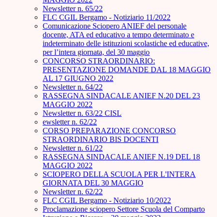
Newsletter n. 65/22
FLC CGIL Bergamo - Notiziario 11/2022
Comunicazione Sciopero ANIEF del personale
docente, ATA ed educativo a tempo determinato e
indeterminato delle istituzioni scolastiche ed educative,
per l’intera giornata, del 30 maggio
CONCORSO STRAORDINARIO:
PRESENTAZIONE DOMANDE DAL 18 MAGGIO
AL 17 GIUGNO 2022
Newsletter n. 64/22
RASSEGNA SINDACALE ANIEF N.20 DEL 23
MAGGIO 2022
Newsletter n. 63/22 CISL
ewsletter n. 62/22
CORSO PREPARAZIONE CONCORSO
STRAORDINARIO BIS DOCENTI
Newsletter n. 61/22
RASSEGNA SINDACALE ANIEF N.19 DEL 18
MAGGIO 2022
SCIOPERO DELLA SCUOLA PER L'INTERA
GIORNATA DEL 30 MAGGIO
Newsletter n. 62/22
FLC CGIL Bergamo - Notiziario 10/2022
Proclamazione sciopero Settore Scuola del Comparto