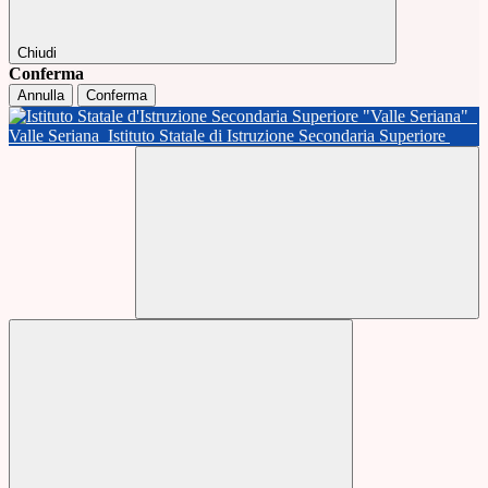
Chiudi
Conferma
Annulla
Conferma
Valle Seriana
Istituto Statale di Istruzione Secondaria Superiore