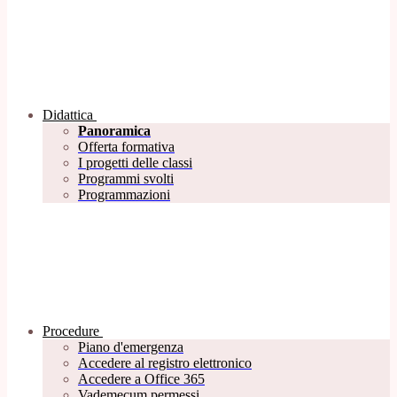
Didattica
Panoramica
Offerta formativa
I progetti delle classi
Programmi svolti
Programmazioni
Procedure
Piano d'emergenza
Accedere al registro elettronico
Accedere a Office 365
Vademecum permessi