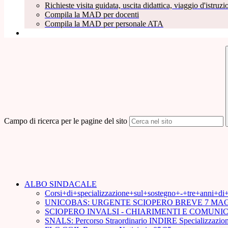
Richieste visita guidata, uscita didattica, viaggio d'istruzio
Compila la MAD per docenti
Compila la MAD per personale ATA
Campo di ricerca per le pagine del sito
ALBO SINDACALE
Corsi+di+specializzazione+sul+sostegno+-+tre+anni+d
UNICOBAS: URGENTE SCIOPERO BREVE 7 MAG
SCIOPERO INVALSI - CHIARIMENTI E COMUN
SNALS: Percorso Straordinario INDIRE Specializzazion