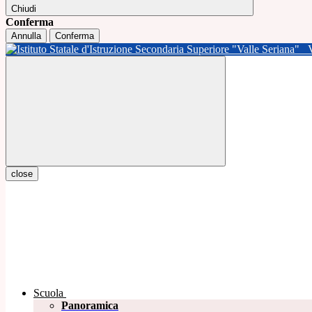
Chiudi
Conferma
Annulla
Conferma
close
Scuola
Panoramica