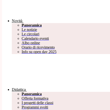
Novità
Panoramica
Le notizie
Le circolari
Calendario eventi
Albo online
Orario di ricevimento
Info su open day 2025
Didattica
Panoramica
Offerta formativa
I progetti delle classi
Programmi svolti