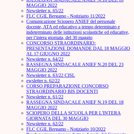
MAGGIO 2022
Newsletter n. 65/22
FLC CGIL Bergamo - Notiziario 11/2022
Comunicazione Sciopero ANIEF del personale
docente, ATA ed educativo a tempo determinato e
indeterminato delle istituzioni scolastiche ed educative,
per l’intera giornata, del 30 maggio
CONCORSO STRAORDINARIO:
PRESENTAZIONE DOMANDE DAL 18 MAGGIO
AL 17 GIUGNO 2022
Newsletter n. 64/22
RASSEGNA SINDACALE ANIEF N.20 DEL 23
MAGGIO 2022
Newsletter n. 63/22 CISL
ewsletter n. 62/22
CORSO PREPARAZIONE CONCORSO
STRAORDINARIO BIS DOCENTI
Newsletter n. 61/22
RASSEGNA SINDACALE ANIEF N.19 DEL 18
MAGGIO 2022
SCIOPERO DELLA SCUOLA PER L'INTERA
GIORNATA DEL 30 MAGGIO
Newsletter n. 62/22
FLC CGIL Bergamo - Notiziario 10/2022