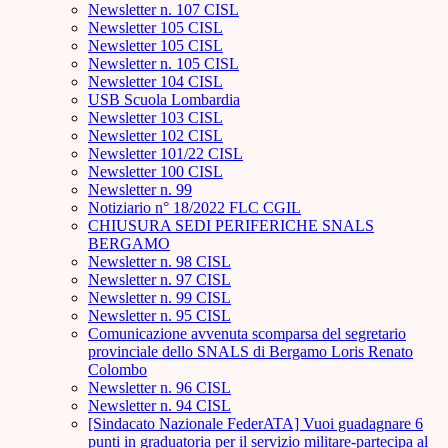
Newsletter n. 107 CISL
Newsletter 105 CISL
Newsletter 105 CISL
Newsletter n. 105 CISL
Newsletter 104 CISL
USB Scuola Lombardia
Newsletter 103 CISL
Newsletter 102 CISL
Newsletter 101/22 CISL
Newsletter 100 CISL
Newsletter n. 99
Notiziario n° 18/2022 FLC CGIL
CHIUSURA SEDI PERIFERICHE SNALS
BERGAMO
Newsletter n. 98 CISL
Newsletter n. 97 CISL
Newsletter n. 99 CISL
Newsletter n. 95 CISL
Comunicazione avvenuta scomparsa del segretario
provinciale dello SNALS di Bergamo Loris Renato
Colombo
Newsletter n. 96 CISL
Newsletter n. 94 CISL
[Sindacato Nazionale FederATA] Vuoi guadagnare 6
punti in graduatoria per il servizio militare-partecipa al