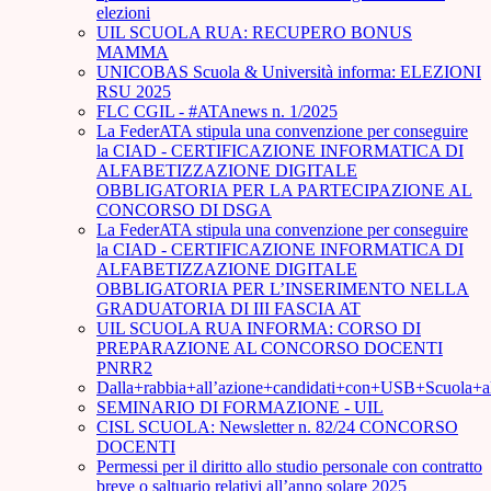
elezioni
UIL SCUOLA RUA: RECUPERO BONUS
MAMMA
UNICOBAS Scuola & Università informa: ELEZIONI
RSU 2025
FLC CGIL - #ATAnews n. 1/2025
La FederATA stipula una convenzione per conseguire
la CIAD - CERTIFICAZIONE INFORMATICA DI
ALFABETIZZAZIONE DIGITALE
OBBLIGATORIA PER LA PARTECIPAZIONE AL
CONCORSO DI DSGA
La FederATA stipula una convenzione per conseguire
la CIAD - CERTIFICAZIONE INFORMATICA DI
ALFABETIZZAZIONE DIGITALE
OBBLIGATORIA PER L’INSERIMENTO NELLA
GRADUATORIA DI III FASCIA AT
UIL SCUOLA RUA INFORMA: CORSO DI
PREPARAZIONE AL CONCORSO DOCENTI
PNRR2
Dalla+rabbia+all’azione+candidati+con+USB+Scuola+
SEMINARIO DI FORMAZIONE - UIL
CISL SCUOLA: Newsletter n. 82/24 CONCORSO
DOCENTI
Permessi per il diritto allo studio personale con contratto
breve o saltuario relativi all’anno solare 2025