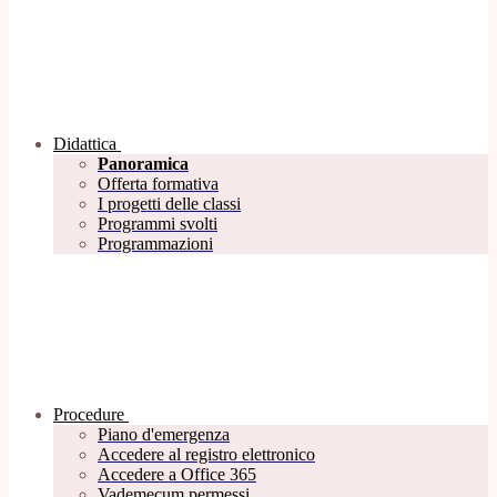
Didattica
Panoramica
Offerta formativa
I progetti delle classi
Programmi svolti
Programmazioni
Procedure
Piano d'emergenza
Accedere al registro elettronico
Accedere a Office 365
Vademecum permessi