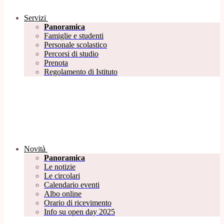
Servizi
Panoramica
Famiglie e studenti
Personale scolastico
Percorsi di studio
Prenota
Regolamento di Istituto
Novità
Panoramica
Le notizie
Le circolari
Calendario eventi
Albo online
Orario di ricevimento
Info su open day 2025