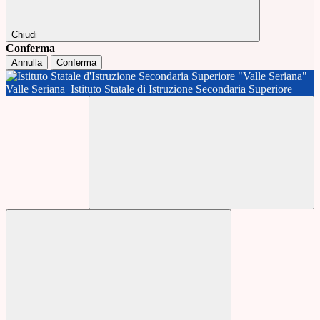
Chiudi
Conferma
Annulla
Conferma
Valle Seriana
Istituto Statale di Istruzione Secondaria Superiore