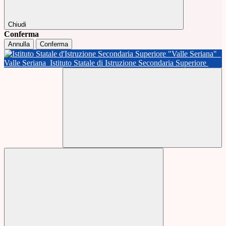
Chiudi
Conferma
Annulla
Conferma
Valle Seriana
Istituto Statale di Istruzione Secondaria Superiore