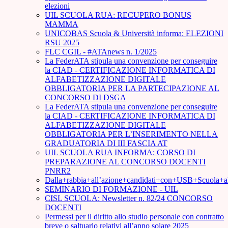
elezioni
UIL SCUOLA RUA: RECUPERO BONUS
MAMMA
UNICOBAS Scuola & Università informa: ELEZIONI
RSU 2025
FLC CGIL - #ATAnews n. 1/2025
La FederATA stipula una convenzione per conseguire
la CIAD - CERTIFICAZIONE INFORMATICA DI
ALFABETIZZAZIONE DIGITALE
OBBLIGATORIA PER LA PARTECIPAZIONE AL
CONCORSO DI DSGA
La FederATA stipula una convenzione per conseguire
la CIAD - CERTIFICAZIONE INFORMATICA DI
ALFABETIZZAZIONE DIGITALE
OBBLIGATORIA PER L’INSERIMENTO NELLA
GRADUATORIA DI III FASCIA AT
UIL SCUOLA RUA INFORMA: CORSO DI
PREPARAZIONE AL CONCORSO DOCENTI
PNRR2
Dalla+rabbia+all’azione+candidati+con+USB+Scuola+
SEMINARIO DI FORMAZIONE - UIL
CISL SCUOLA: Newsletter n. 82/24 CONCORSO
DOCENTI
Permessi per il diritto allo studio personale con contratto
breve o saltuario relativi all’anno solare 2025