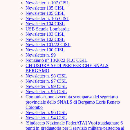
Newsletter n. 107 CISL
Newsletter 105 CISL
Newsletter 105 CISL
Newsletter n. 105 CISL
Newsletter 104 CISL
USB Scuola Lombardia
Newsletter 103 CISL
Newsletter 102 CISL
Newsletter 101/22 CISL
Newsletter 100 CISL
Newsletter n. 99
Notiziario n° 18/2022 FLC CGIL
CHIUSURA SEDI PERIFERICHE SNALS
BERGAMO
Newsletter n. 98 CISL
Newsletter n. 97 CISL
Newsletter n. 99 CISL
Newsletter n. 95 CISL
Comunicazione avvenuta scomparsa del segretario
provinciale dello SNALS di Bergamo Loris Renato
Colombo
Newsletter n. 96 CISL
Newsletter n. 94 CISL
[Sindacato Nazionale FederATA] Vuoi guadagnare 6
punti in graduatoria per il servizio militare-partecipa al