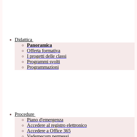
Didattica
Panoramica
Offerta formativa
I progetti delle classi
Programmi svolti
Programmazioni
Procedure
Piano d'emergenza
Accedere al registro elettronico
Accedere a Office 365
Vademecum permessi