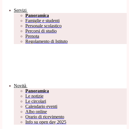
Servizi
Panoramica
Famiglie e studenti
Personale scolastico
Percorsi di studio
Prenota
Regolamento di Istituto
Novità
Panoramica
Le notizie
Le circolari
Calendario eventi
Albo online
Orario di ricevimento
Info su open day 2025