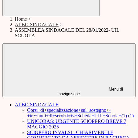
Home
>
ALBO SINDACALE
>
ASSEMBLEA SINDACALE DEL 28/01/2022- UIL
SCUOLA
Menu di
navigazione
ALBO SINDACALE
Corsi+di+specializzazione+sul+sostegno+-
+tre+anni+di+servizio+-+Scheda+UIL+Scuola+(1) (1)
UNICOBAS: URGENTE SCIOPERO BREVE 7
MAGGIO 2025
SCIOPERO INVALSI - CHIARIMENTI E
COMUNICATO DA AFFIGGERE IN BACHECA