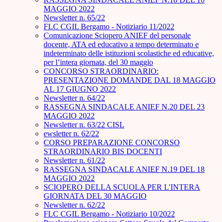
MAGGIO 2022
Newsletter n. 65/22
FLC CGIL Bergamo - Notiziario 11/2022
Comunicazione Sciopero ANIEF del personale
docente, ATA ed educativo a tempo determinato e
indeterminato delle istituzioni scolastiche ed educative,
per l’intera giornata, del 30 maggio
CONCORSO STRAORDINARIO:
PRESENTAZIONE DOMANDE DAL 18 MAGGIO
AL 17 GIUGNO 2022
Newsletter n. 64/22
RASSEGNA SINDACALE ANIEF N.20 DEL 23
MAGGIO 2022
Newsletter n. 63/22 CISL
ewsletter n. 62/22
CORSO PREPARAZIONE CONCORSO
STRAORDINARIO BIS DOCENTI
Newsletter n. 61/22
RASSEGNA SINDACALE ANIEF N.19 DEL 18
MAGGIO 2022
SCIOPERO DELLA SCUOLA PER L'INTERA
GIORNATA DEL 30 MAGGIO
Newsletter n. 62/22
FLC CGIL Bergamo - Notiziario 10/2022