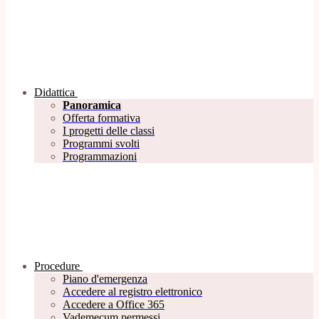
Didattica
Panoramica
Offerta formativa
I progetti delle classi
Programmi svolti
Programmazioni
Procedure
Piano d'emergenza
Accedere al registro elettronico
Accedere a Office 365
Vademecum permessi