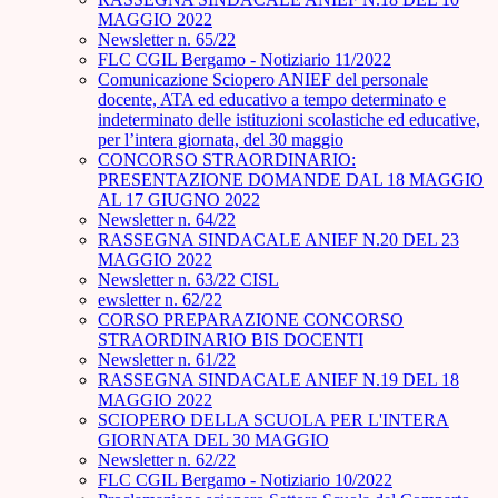
MAGGIO 2022
Newsletter n. 65/22
FLC CGIL Bergamo - Notiziario 11/2022
Comunicazione Sciopero ANIEF del personale
docente, ATA ed educativo a tempo determinato e
indeterminato delle istituzioni scolastiche ed educative,
per l’intera giornata, del 30 maggio
CONCORSO STRAORDINARIO:
PRESENTAZIONE DOMANDE DAL 18 MAGGIO
AL 17 GIUGNO 2022
Newsletter n. 64/22
RASSEGNA SINDACALE ANIEF N.20 DEL 23
MAGGIO 2022
Newsletter n. 63/22 CISL
ewsletter n. 62/22
CORSO PREPARAZIONE CONCORSO
STRAORDINARIO BIS DOCENTI
Newsletter n. 61/22
RASSEGNA SINDACALE ANIEF N.19 DEL 18
MAGGIO 2022
SCIOPERO DELLA SCUOLA PER L'INTERA
GIORNATA DEL 30 MAGGIO
Newsletter n. 62/22
FLC CGIL Bergamo - Notiziario 10/2022