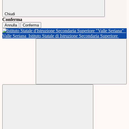
Chiudi
Conferma
Annulla
Conferma
Valle Seriana
Istituto Statale di Istruzione Secondaria Superiore