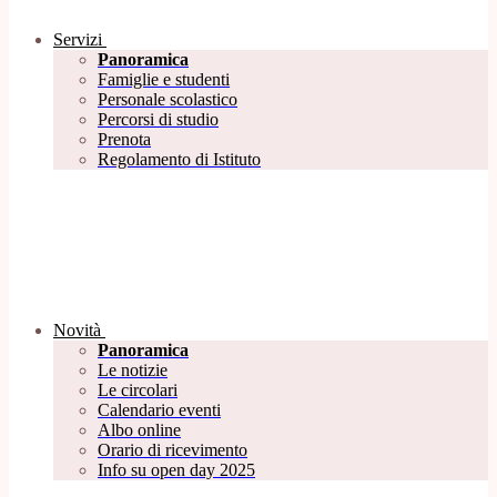
Servizi
Panoramica
Famiglie e studenti
Personale scolastico
Percorsi di studio
Prenota
Regolamento di Istituto
Novità
Panoramica
Le notizie
Le circolari
Calendario eventi
Albo online
Orario di ricevimento
Info su open day 2025