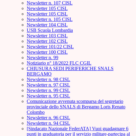
Newsletter n. 107 CISL
Newsletter 105 CISL
Newsletter 105 CISL
Newsletter n. 105 CISL
Newsletter 104 CISL
USB Scuola Lombardia
Newsletter 103 CISL
Newsletter 102 CISL
Newsletter 101/22 CISL
Newsletter 100 CISL
Newsletter n. 99
Notiziario n° 18/2022 FLC CGIL
CHIUSURA SEDI PERIFERICHE SNALS
BERGAMO
Newsletter n. 98 CISL
Newsletter n. 97 CISL
Newsletter n. 99 CISL
Newsletter n. 95 CISL
Comunicazione avvenuta scomparsa del segretario
provinciale dello SNALS di Bergamo Loris Renato
Colombo
Newsletter n. 96 CISL
Newsletter n. 94 CISL
[Sindacato Nazionale FederATA] Vuoi guadagnare 6
punti in graduatoria per il servizio militare-partecipa al