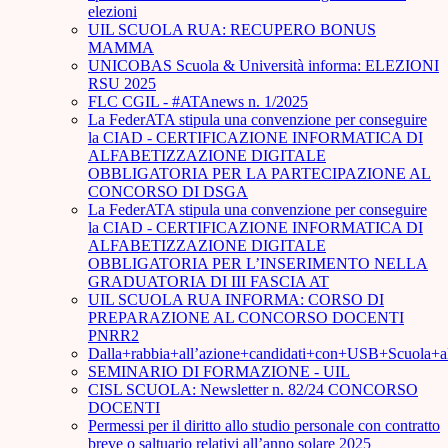
elezioni
UIL SCUOLA RUA: RECUPERO BONUS
MAMMA
UNICOBAS Scuola & Università informa: ELEZIONI
RSU 2025
FLC CGIL - #ATAnews n. 1/2025
La FederATA stipula una convenzione per conseguire
la CIAD - CERTIFICAZIONE INFORMATICA DI
ALFABETIZZAZIONE DIGITALE
OBBLIGATORIA PER LA PARTECIPAZIONE AL
CONCORSO DI DSGA
La FederATA stipula una convenzione per conseguire
la CIAD - CERTIFICAZIONE INFORMATICA DI
ALFABETIZZAZIONE DIGITALE
OBBLIGATORIA PER L’INSERIMENTO NELLA
GRADUATORIA DI III FASCIA AT
UIL SCUOLA RUA INFORMA: CORSO DI
PREPARAZIONE AL CONCORSO DOCENTI
PNRR2
Dalla+rabbia+all’azione+candidati+con+USB+Scuola+
SEMINARIO DI FORMAZIONE - UIL
CISL SCUOLA: Newsletter n. 82/24 CONCORSO
DOCENTI
Permessi per il diritto allo studio personale con contratto
breve o saltuario relativi all’anno solare 2025