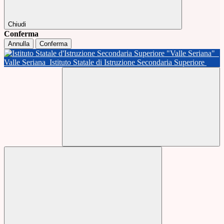
Chiudi
Conferma
Annulla
Conferma
Valle Seriana
Istituto Statale di Istruzione Secondaria Superiore