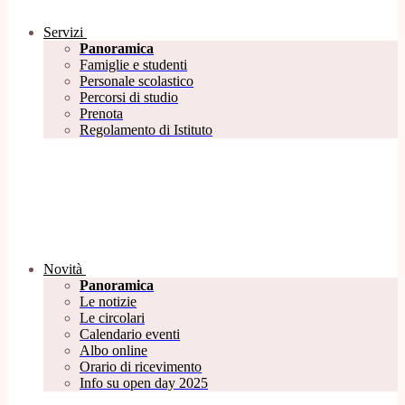
Servizi
Panoramica
Famiglie e studenti
Personale scolastico
Percorsi di studio
Prenota
Regolamento di Istituto
Novità
Panoramica
Le notizie
Le circolari
Calendario eventi
Albo online
Orario di ricevimento
Info su open day 2025