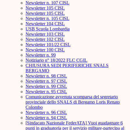
Newsletter n. 107 CISL
Newsletter 105 CISL
Newsletter 105 CISL
Newsletter n. 105 CISL
Newsletter 104 CISL
USB Scuola Lombardia
Newsletter 103 CISL
Newsletter 102 CISL
Newsletter 101/22 CISL
Newsletter 100 CISL
Newsletter n. 99
Notiziario n° 18/2022 FLC CGIL
CHIUSURA SEDI PERIFERICHE SNALS
BERGAMO
Newsletter n. 98 CISL
Newsletter n. 97 CISL
Newsletter n. 99 CISL
Newsletter n. 95 CISL
Comunicazione avvenuta scomparsa del segretario
provinciale dello SNALS di Bergamo Loris Renato
Colombo
Newsletter n. 96 CISL
Newsletter n. 94 CISL
[Sindacato Nazionale FederATA] Vuoi guadagnare 6
punti in graduatoria per il servizio militare-partecipa al