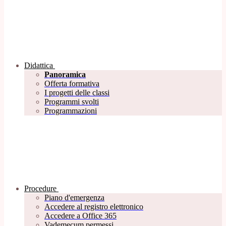
Didattica
Panoramica
Offerta formativa
I progetti delle classi
Programmi svolti
Programmazioni
Procedure
Piano d'emergenza
Accedere al registro elettronico
Accedere a Office 365
Vademecum permessi