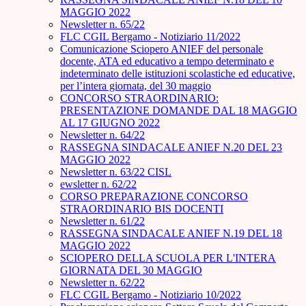
MAGGIO 2022
Newsletter n. 65/22
FLC CGIL Bergamo - Notiziario 11/2022
Comunicazione Sciopero ANIEF del personale
docente, ATA ed educativo a tempo determinato e
indeterminato delle istituzioni scolastiche ed educative,
per l’intera giornata, del 30 maggio
CONCORSO STRAORDINARIO:
PRESENTAZIONE DOMANDE DAL 18 MAGGIO
AL 17 GIUGNO 2022
Newsletter n. 64/22
RASSEGNA SINDACALE ANIEF N.20 DEL 23
MAGGIO 2022
Newsletter n. 63/22 CISL
ewsletter n. 62/22
CORSO PREPARAZIONE CONCORSO
STRAORDINARIO BIS DOCENTI
Newsletter n. 61/22
RASSEGNA SINDACALE ANIEF N.19 DEL 18
MAGGIO 2022
SCIOPERO DELLA SCUOLA PER L'INTERA
GIORNATA DEL 30 MAGGIO
Newsletter n. 62/22
FLC CGIL Bergamo - Notiziario 10/2022