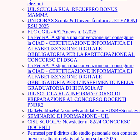
elezioni
UIL SCUOLA RUA: RECUPERO BONUS
MAMMA
UNICOBAS Scuola & Università informa: ELEZIONI
RSU 2025
FLC CGIL - #ATAnews n. 1/2025
La FederATA stipula una convenzione per conseguire
la CIAD - CERTIFICAZIONE INFORMATICA DI
ALFABETIZZAZIONE DIGITALE
OBBLIGATORIA PER LA PARTECIPAZIONE AL
CONCORSO DI DSGA
La FederATA stipula una convenzione per conseguire
la CIAD - CERTIFICAZIONE INFORMATICA DI
ALFABETIZZAZIONE DIGITALE
OBBLIGATORIA PER L’INSERIMENTO NELLA
GRADUATORIA DI III FASCIA AT
UIL SCUOLA RUA INFORMA: CORSO DI
PREPARAZIONE AL CONCORSO DOCENTI
PNRR2
Dalla+rabbia+all’azione+candidati+con+USB+Scuola+
SEMINARIO DI FORMAZIONE - UIL
CISL SCUOLA: Newsletter n. 82/24 CONCORSO
DOCENTI
Permessi per il diritto allo studio personale con contratto
breve o saltuario relativi all’anno solare 2025