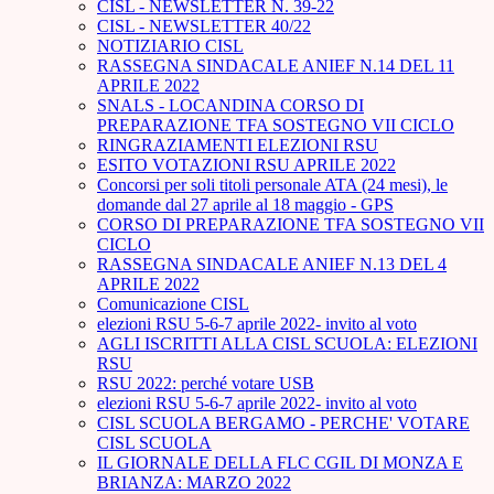
CISL - NEWSLETTER N. 39-22
CISL - NEWSLETTER 40/22
NOTIZIARIO CISL
RASSEGNA SINDACALE ANIEF N.14 DEL 11
APRILE 2022
SNALS - LOCANDINA CORSO DI
PREPARAZIONE TFA SOSTEGNO VII CICLO
RINGRAZIAMENTI ELEZIONI RSU
ESITO VOTAZIONI RSU APRILE 2022
Concorsi per soli titoli personale ATA (24 mesi), le
domande dal 27 aprile al 18 maggio - GPS
CORSO DI PREPARAZIONE TFA SOSTEGNO VII
CICLO
RASSEGNA SINDACALE ANIEF N.13 DEL 4
APRILE 2022
Comunicazione CISL
elezioni RSU 5-6-7 aprile 2022- invito al voto
AGLI ISCRITTI ALLA CISL SCUOLA: ELEZIONI
RSU
RSU 2022: perché votare USB
elezioni RSU 5-6-7 aprile 2022- invito al voto
CISL SCUOLA BERGAMO - PERCHE' VOTARE
CISL SCUOLA
IL GIORNALE DELLA FLC CGIL DI MONZA E
BRIANZA: MARZO 2022