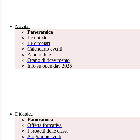
Novità
Panoramica
Le notizie
Le circolari
Calendario eventi
Albo online
Orario di ricevimento
Info su open day 2025
Didattica
Panoramica
Offerta formativa
I progetti delle classi
Programmi svolti