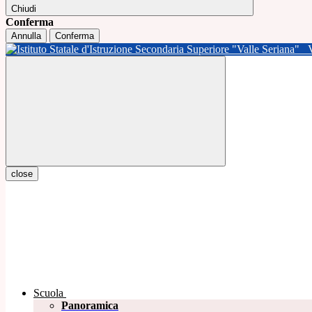
Chiudi
Conferma
Annulla
Conferma
close
Scuola
Panoramica