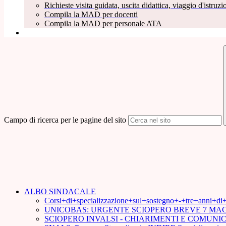
Richieste visita guidata, uscita didattica, viaggio d'istruzio
Compila la MAD per docenti
Compila la MAD per personale ATA
Campo di ricerca per le pagine del sito
ALBO SINDACALE
Corsi+di+specializzazione+sul+sostegno+-+tre+anni+d
UNICOBAS: URGENTE SCIOPERO BREVE 7 MAG
SCIOPERO INVALSI - CHIARIMENTI E COMUN