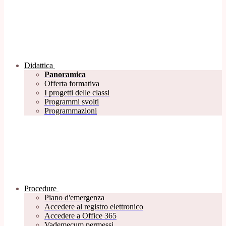
Didattica
Panoramica
Offerta formativa
I progetti delle classi
Programmi svolti
Programmazioni
Procedure
Piano d'emergenza
Accedere al registro elettronico
Accedere a Office 365
Vademecum permessi