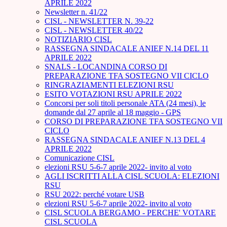
APRILE 2022
Newsletter n. 41/22
CISL - NEWSLETTER N. 39-22
CISL - NEWSLETTER 40/22
NOTIZIARIO CISL
RASSEGNA SINDACALE ANIEF N.14 DEL 11
APRILE 2022
SNALS - LOCANDINA CORSO DI
PREPARAZIONE TFA SOSTEGNO VII CICLO
RINGRAZIAMENTI ELEZIONI RSU
ESITO VOTAZIONI RSU APRILE 2022
Concorsi per soli titoli personale ATA (24 mesi), le
domande dal 27 aprile al 18 maggio - GPS
CORSO DI PREPARAZIONE TFA SOSTEGNO VII
CICLO
RASSEGNA SINDACALE ANIEF N.13 DEL 4
APRILE 2022
Comunicazione CISL
elezioni RSU 5-6-7 aprile 2022- invito al voto
AGLI ISCRITTI ALLA CISL SCUOLA: ELEZIONI
RSU
RSU 2022: perché votare USB
elezioni RSU 5-6-7 aprile 2022- invito al voto
CISL SCUOLA BERGAMO - PERCHE' VOTARE
CISL SCUOLA