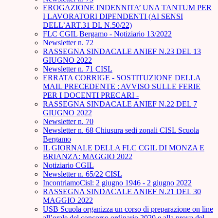
EROGAZIONE INDENNITA’ UNA TANTUM PER
I LAVORATORI DIPENDENTI (AI SENSI
DELL’ART.31 DL N.50/22)
FLC CGIL Bergamo - Notiziario 13/2022
Newsletter n. 72
RASSEGNA SINDACALE ANIEF N.23 DEL 13
GIUGNO 2022
Newsletter n. 71 CISL
ERRATA CORRIGE - SOSTITUZIONE DELLA
MAIL PRECEDENTE : AVVISO SULLE FERIE
PER I DOCENTI PRECARI -
RASSEGNA SINDACALE ANIEF N.22 DEL 7
GIUGNO 2022
Newsletter n. 70
Newsletter n. 68 Chiusura sedi zonali CISL Scuola
Bergamo
IL GIORNALE DELLA FLC CGIL DI MONZA E
BRIANZA: MAGGIO 2022
Notiziario CGIL
Newsletter n. 65/22 CISL
IncontriamoCisl: 2 giugno 1946 - 2 giugno 2022
RASSEGNA SINDACALE ANIEF N.21 DEL 30
MAGGIO 2022
USB Scuola organizza un corso di preparazione on line
all’orale del concorso ordinario 2020 e alla prova del