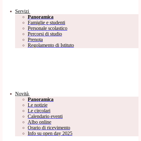
Servizi
Panoramica
Famiglie e studenti
Personale scolastico
Percorsi di studio
Prenota
Regolamento di Istituto
Novità
Panoramica
Le notizie
Le circolari
Calendario eventi
Albo online
Orario di ricevimento
Info su open day 2025