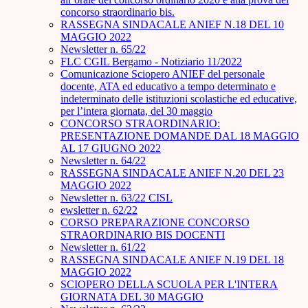
concorso straordinario bis.
RASSEGNA SINDACALE ANIEF N.18 DEL 10
MAGGIO 2022
Newsletter n. 65/22
FLC CGIL Bergamo - Notiziario 11/2022
Comunicazione Sciopero ANIEF del personale
docente, ATA ed educativo a tempo determinato e
indeterminato delle istituzioni scolastiche ed educative,
per l’intera giornata, del 30 maggio
CONCORSO STRAORDINARIO:
PRESENTAZIONE DOMANDE DAL 18 MAGGIO
AL 17 GIUGNO 2022
Newsletter n. 64/22
RASSEGNA SINDACALE ANIEF N.20 DEL 23
MAGGIO 2022
Newsletter n. 63/22 CISL
ewsletter n. 62/22
CORSO PREPARAZIONE CONCORSO
STRAORDINARIO BIS DOCENTI
Newsletter n. 61/22
RASSEGNA SINDACALE ANIEF N.19 DEL 18
MAGGIO 2022
SCIOPERO DELLA SCUOLA PER L'INTERA
GIORNATA DEL 30 MAGGIO