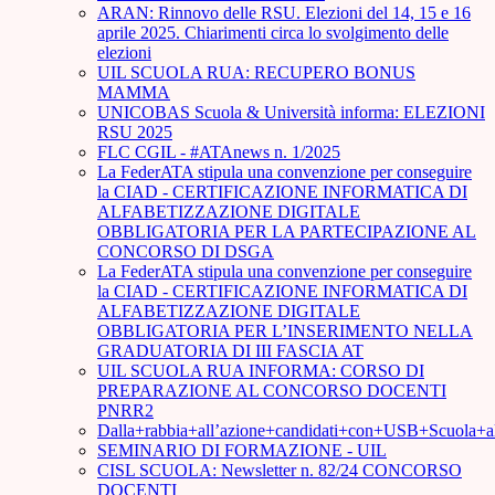
ARAN: Rinnovo delle RSU. Elezioni del 14, 15 e 16
aprile 2025. Chiarimenti circa lo svolgimento delle
elezioni
UIL SCUOLA RUA: RECUPERO BONUS
MAMMA
UNICOBAS Scuola & Università informa: ELEZIONI
RSU 2025
FLC CGIL - #ATAnews n. 1/2025
La FederATA stipula una convenzione per conseguire
la CIAD - CERTIFICAZIONE INFORMATICA DI
ALFABETIZZAZIONE DIGITALE
OBBLIGATORIA PER LA PARTECIPAZIONE AL
CONCORSO DI DSGA
La FederATA stipula una convenzione per conseguire
la CIAD - CERTIFICAZIONE INFORMATICA DI
ALFABETIZZAZIONE DIGITALE
OBBLIGATORIA PER L’INSERIMENTO NELLA
GRADUATORIA DI III FASCIA AT
UIL SCUOLA RUA INFORMA: CORSO DI
PREPARAZIONE AL CONCORSO DOCENTI
PNRR2
Dalla+rabbia+all’azione+candidati+con+USB+Scuola+
SEMINARIO DI FORMAZIONE - UIL
CISL SCUOLA: Newsletter n. 82/24 CONCORSO
DOCENTI