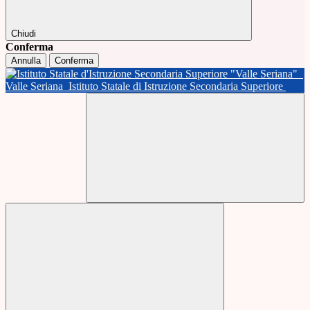
Chiudi
Conferma
Annulla
Conferma
Valle Seriana
Istituto Statale di Istruzione Secondaria Superiore