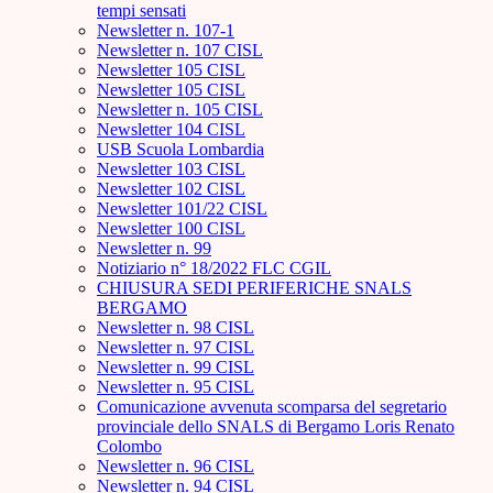
tempi sensati
Newsletter n. 107-1
Newsletter n. 107 CISL
Newsletter 105 CISL
Newsletter 105 CISL
Newsletter n. 105 CISL
Newsletter 104 CISL
USB Scuola Lombardia
Newsletter 103 CISL
Newsletter 102 CISL
Newsletter 101/22 CISL
Newsletter 100 CISL
Newsletter n. 99
Notiziario n° 18/2022 FLC CGIL
CHIUSURA SEDI PERIFERICHE SNALS
BERGAMO
Newsletter n. 98 CISL
Newsletter n. 97 CISL
Newsletter n. 99 CISL
Newsletter n. 95 CISL
Comunicazione avvenuta scomparsa del segretario
provinciale dello SNALS di Bergamo Loris Renato
Colombo
Newsletter n. 96 CISL
Newsletter n. 94 CISL