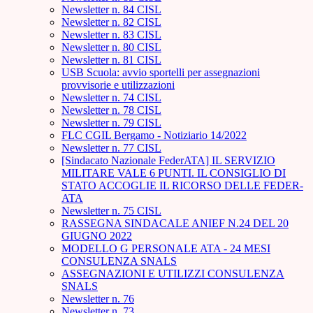
Newsletter n. 84 CISL
Newsletter n. 82 CISL
Newsletter n. 83 CISL
Newsletter n. 80 CISL
Newsletter n. 81 CISL
USB Scuola: avvio sportelli per assegnazioni
provvisorie e utilizzazioni
Newsletter n. 74 CISL
Newsletter n. 78 CISL
Newsletter n. 79 CISL
FLC CGIL Bergamo - Notiziario 14/2022
Newsletter n. 77 CISL
[Sindacato Nazionale FederATA] IL SERVIZIO
MILITARE VALE 6 PUNTI. IL CONSIGLIO DI
STATO ACCOGLIE IL RICORSO DELLE FEDER-
ATA
Newsletter n. 75 CISL
RASSEGNA SINDACALE ANIEF N.24 DEL 20
GIUGNO 2022
MODELLO G PERSONALE ATA - 24 MESI
CONSULENZA SNALS
ASSEGNAZIONI E UTILIZZI CONSULENZA
SNALS
Newsletter n. 76
Newsletter n. 73