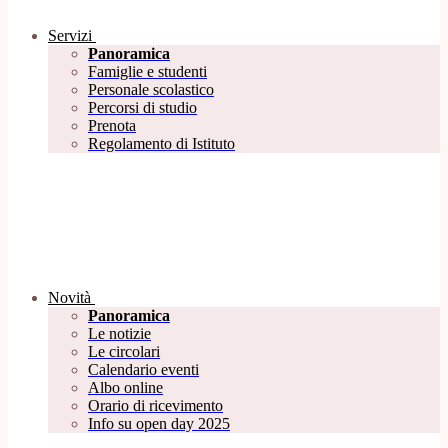
Servizi
Panoramica
Famiglie e studenti
Personale scolastico
Percorsi di studio
Prenota
Regolamento di Istituto
Novità
Panoramica
Le notizie
Le circolari
Calendario eventi
Albo online
Orario di ricevimento
Info su open day 2025