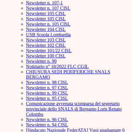
Newsletter n. 107-1
Newsletter n. 107 CISL
Newsletter 105 CISL
Newsletter 105 CISL
Newsletter n. 105 CISL
Newsletter 104 CISL
USB Scuola Lombardia
Newsletter 103 CISL
Newsletter 102 CISL
Newsletter 101/22 CISL
Newsletter 100 CISL
Newsletter n. 99
Notiziario n° 18/2022 FLC CGIL
CHIUSURA SEDI PERIFERICHE SNALS
BERGAMO
Newsletter n. 98 CISL
Newsletter n. 97 CISL
Newsletter n. 99 CISL
Newsletter n. 95 CISL
Comunicazione avvenuta scomparsa del segretario
provinciale dello SNALS di Bergamo Loris Renato
Colombo
Newsletter n. 96 CISL
Newsletter n. 94 CISL
[Sindacato Nazionale FederATA] Vuoi guadagnare 6