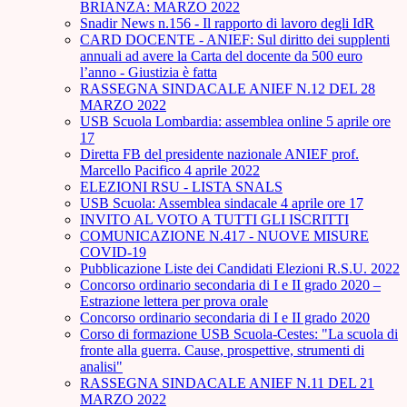
BRIANZA: MARZO 2022
Snadir News n.156 - Il rapporto di lavoro degli IdR
CARD DOCENTE - ANIEF: Sul diritto dei supplenti
annuali ad avere la Carta del docente da 500 euro
l’anno - Giustizia è fatta
RASSEGNA SINDACALE ANIEF N.12 DEL 28
MARZO 2022
USB Scuola Lombardia: assemblea online 5 aprile ore
17
Diretta FB del presidente nazionale ANIEF prof.
Marcello Pacifico 4 aprile 2022
ELEZIONI RSU - LISTA SNALS
USB Scuola: Assemblea sindacale 4 aprile ore 17
INVITO AL VOTO A TUTTI GLI ISCRITTI
COMUNICAZIONE N.417 - NUOVE MISURE
COVID-19
Pubblicazione Liste dei Candidati Elezioni R.S.U. 2022
Concorso ordinario secondaria di I e II grado 2020 –
Estrazione lettera per prova orale
Concorso ordinario secondaria di I e II grado 2020
Corso di formazione USB Scuola-Cestes: "La scuola di
fronte alla guerra. Cause, prospettive, strumenti di
analisi"
RASSEGNA SINDACALE ANIEF N.11 DEL 21
MARZO 2022