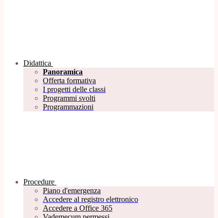
Didattica
Panoramica
Offerta formativa
I progetti delle classi
Programmi svolti
Programmazioni
Procedure
Piano d'emergenza
Accedere al registro elettronico
Accedere a Office 365
Vademecum permessi