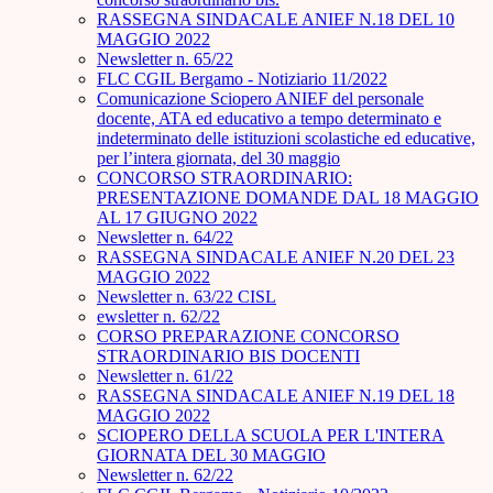
RASSEGNA SINDACALE ANIEF N.18 DEL 10
MAGGIO 2022
Newsletter n. 65/22
FLC CGIL Bergamo - Notiziario 11/2022
Comunicazione Sciopero ANIEF del personale
docente, ATA ed educativo a tempo determinato e
indeterminato delle istituzioni scolastiche ed educative,
per l’intera giornata, del 30 maggio
CONCORSO STRAORDINARIO:
PRESENTAZIONE DOMANDE DAL 18 MAGGIO
AL 17 GIUGNO 2022
Newsletter n. 64/22
RASSEGNA SINDACALE ANIEF N.20 DEL 23
MAGGIO 2022
Newsletter n. 63/22 CISL
ewsletter n. 62/22
CORSO PREPARAZIONE CONCORSO
STRAORDINARIO BIS DOCENTI
Newsletter n. 61/22
RASSEGNA SINDACALE ANIEF N.19 DEL 18
MAGGIO 2022
SCIOPERO DELLA SCUOLA PER L'INTERA
GIORNATA DEL 30 MAGGIO
Newsletter n. 62/22