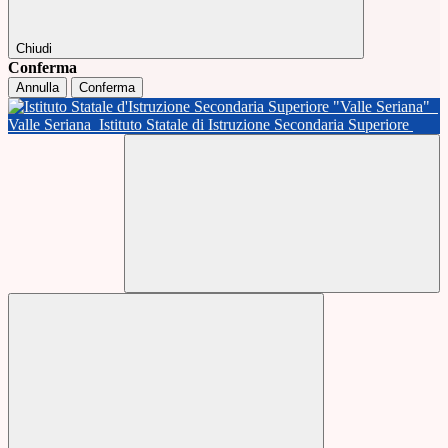
Chiudi
Conferma
Annulla
Conferma
Valle Seriana
Istituto Statale di Istruzione Secondaria Superiore