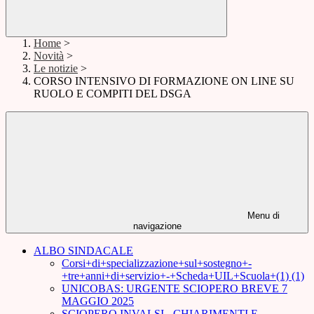
Home
>
Novità
>
Le notizie
>
CORSO INTENSIVO DI FORMAZIONE ON LINE SU
RUOLO E COMPITI DEL DSGA
Menu di
navigazione
ALBO SINDACALE
Corsi+di+specializzazione+sul+sostegno+-
+tre+anni+di+servizio+-+Scheda+UIL+Scuola+(1) (1)
UNICOBAS: URGENTE SCIOPERO BREVE 7
MAGGIO 2025
SCIOPERO INVALSI - CHIARIMENTI E