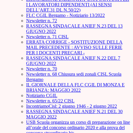
I LAVORATORI DIPENDENTI (AI SENSI
DELL’ART.31 DL N.50/22)
FLC CGIL Bergamo - Notiziario 13/2022
Newsletter n. 72
RASSEGNA SINDACALE ANIEF N.23 DEL 13
GIUGNO 2022
Newsletter n. 71 CISL
ERRATA CORRIGE - SOSTITUZIONE DELLA
MAIL PRECEDENTE : AVVISO SULLE FERIE
PER I DOCENTI PRECARI -
RASSEGNA SINDACALE ANIEF N.22 DEL 7
GIUGNO 2022
Newsletter n. 70
Newsletter n. 68 Chiusura sedi zonali CISL Scuola
Bergamo
IL GIORNALE DELLA FLC CGIL DI MONZA E
BRIANZA: MAGGIO 2022
Notiziario CGIL
Newsletter n. 65/22 CISL
IncontriamoCisl: 2 giugno 1946 - 2 giugno 2022
RASSEGNA SINDACALE ANIEF N.21 DEL 30
MAGGIO 2022
USB Scuola organizza un corso di preparazione on line
all’orale del concorso ordinario 2020 e alla prova del
concorso straordinario bis.