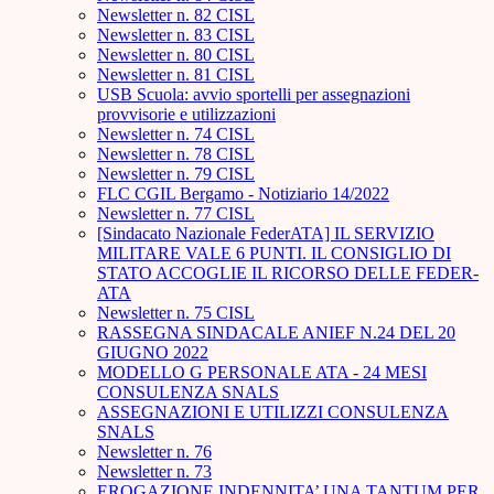
Newsletter n. 82 CISL
Newsletter n. 83 CISL
Newsletter n. 80 CISL
Newsletter n. 81 CISL
USB Scuola: avvio sportelli per assegnazioni
provvisorie e utilizzazioni
Newsletter n. 74 CISL
Newsletter n. 78 CISL
Newsletter n. 79 CISL
FLC CGIL Bergamo - Notiziario 14/2022
Newsletter n. 77 CISL
[Sindacato Nazionale FederATA] IL SERVIZIO
MILITARE VALE 6 PUNTI. IL CONSIGLIO DI
STATO ACCOGLIE IL RICORSO DELLE FEDER-
ATA
Newsletter n. 75 CISL
RASSEGNA SINDACALE ANIEF N.24 DEL 20
GIUGNO 2022
MODELLO G PERSONALE ATA - 24 MESI
CONSULENZA SNALS
ASSEGNAZIONI E UTILIZZI CONSULENZA
SNALS
Newsletter n. 76
Newsletter n. 73
EROGAZIONE INDENNITA’ UNA TANTUM PER