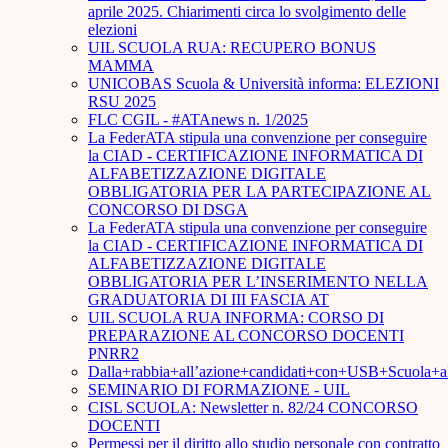
aprile 2025. Chiarimenti circa lo svolgimento delle
elezioni
UIL SCUOLA RUA: RECUPERO BONUS
MAMMA
UNICOBAS Scuola & Università informa: ELEZIONI
RSU 2025
FLC CGIL - #ATAnews n. 1/2025
La FederATA stipula una convenzione per conseguire
la CIAD - CERTIFICAZIONE INFORMATICA DI
ALFABETIZZAZIONE DIGITALE
OBBLIGATORIA PER LA PARTECIPAZIONE AL
CONCORSO DI DSGA
La FederATA stipula una convenzione per conseguire
la CIAD - CERTIFICAZIONE INFORMATICA DI
ALFABETIZZAZIONE DIGITALE
OBBLIGATORIA PER L’INSERIMENTO NELLA
GRADUATORIA DI III FASCIA AT
UIL SCUOLA RUA INFORMA: CORSO DI
PREPARAZIONE AL CONCORSO DOCENTI
PNRR2
Dalla+rabbia+all’azione+candidati+con+USB+Scuola+
SEMINARIO DI FORMAZIONE - UIL
CISL SCUOLA: Newsletter n. 82/24 CONCORSO
DOCENTI
Permessi per il diritto allo studio personale con contratto