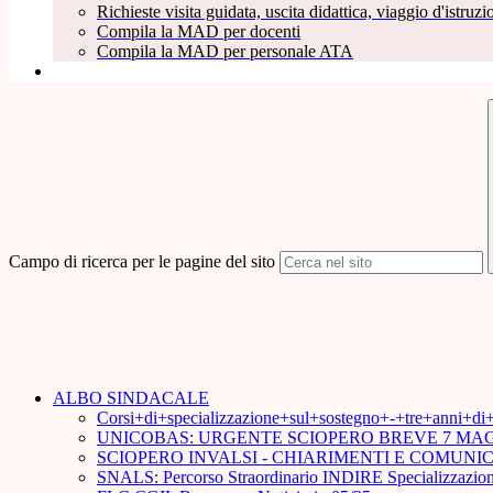
Richieste visita guidata, uscita didattica, viaggio d'istruzio
Compila la MAD per docenti
Compila la MAD per personale ATA
Campo di ricerca per le pagine del sito
ALBO SINDACALE
Corsi+di+specializzazione+sul+sostegno+-+tre+anni+d
UNICOBAS: URGENTE SCIOPERO BREVE 7 MAG
SCIOPERO INVALSI - CHIARIMENTI E COMUN
SNALS: Percorso Straordinario INDIRE Specializzazion