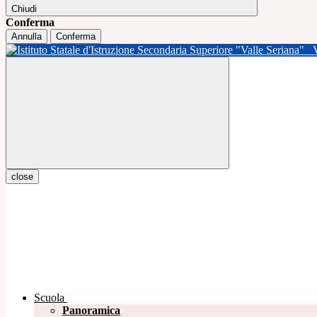
Chiudi
Conferma
Annulla
Conferma
close
Scuola
Panoramica