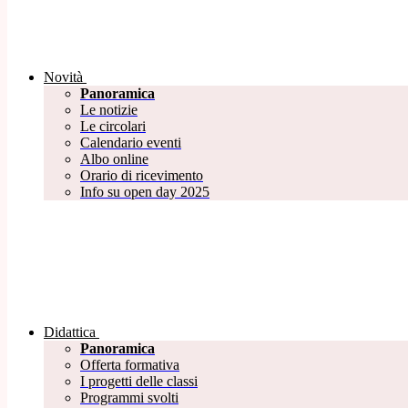
Novità
Panoramica
Le notizie
Le circolari
Calendario eventi
Albo online
Orario di ricevimento
Info su open day 2025
Didattica
Panoramica
Offerta formativa
I progetti delle classi
Programmi svolti