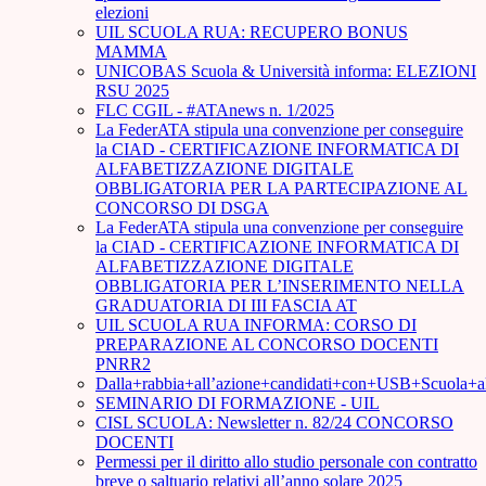
elezioni
UIL SCUOLA RUA: RECUPERO BONUS
MAMMA
UNICOBAS Scuola & Università informa: ELEZIONI
RSU 2025
FLC CGIL - #ATAnews n. 1/2025
La FederATA stipula una convenzione per conseguire
la CIAD - CERTIFICAZIONE INFORMATICA DI
ALFABETIZZAZIONE DIGITALE
OBBLIGATORIA PER LA PARTECIPAZIONE AL
CONCORSO DI DSGA
La FederATA stipula una convenzione per conseguire
la CIAD - CERTIFICAZIONE INFORMATICA DI
ALFABETIZZAZIONE DIGITALE
OBBLIGATORIA PER L’INSERIMENTO NELLA
GRADUATORIA DI III FASCIA AT
UIL SCUOLA RUA INFORMA: CORSO DI
PREPARAZIONE AL CONCORSO DOCENTI
PNRR2
Dalla+rabbia+all’azione+candidati+con+USB+Scuola+
SEMINARIO DI FORMAZIONE - UIL
CISL SCUOLA: Newsletter n. 82/24 CONCORSO
DOCENTI
Permessi per il diritto allo studio personale con contratto
breve o saltuario relativi all’anno solare 2025