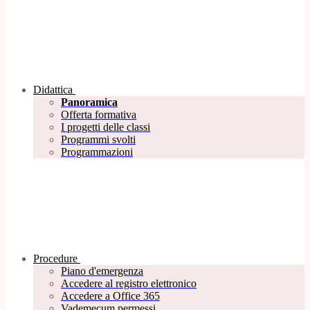
Didattica
Panoramica
Offerta formativa
I progetti delle classi
Programmi svolti
Programmazioni
Procedure
Piano d'emergenza
Accedere al registro elettronico
Accedere a Office 365
Vademecum permessi