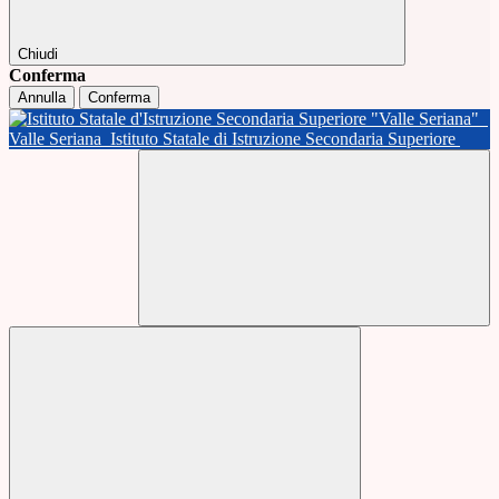
Chiudi
Conferma
Annulla
Conferma
Valle Seriana
Istituto Statale di Istruzione Secondaria Superiore