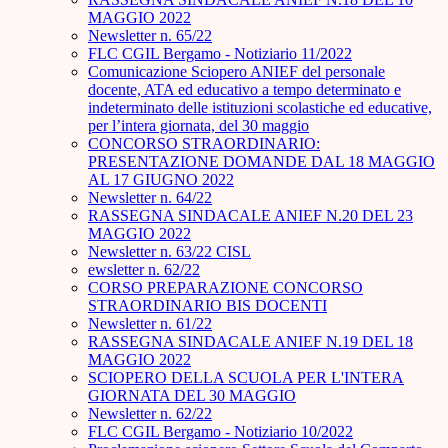
MAGGIO 2022
Newsletter n. 65/22
FLC CGIL Bergamo - Notiziario 11/2022
Comunicazione Sciopero ANIEF del personale
docente, ATA ed educativo a tempo determinato e
indeterminato delle istituzioni scolastiche ed educative,
per l’intera giornata, del 30 maggio
CONCORSO STRAORDINARIO:
PRESENTAZIONE DOMANDE DAL 18 MAGGIO
AL 17 GIUGNO 2022
Newsletter n. 64/22
RASSEGNA SINDACALE ANIEF N.20 DEL 23
MAGGIO 2022
Newsletter n. 63/22 CISL
ewsletter n. 62/22
CORSO PREPARAZIONE CONCORSO
STRAORDINARIO BIS DOCENTI
Newsletter n. 61/22
RASSEGNA SINDACALE ANIEF N.19 DEL 18
MAGGIO 2022
SCIOPERO DELLA SCUOLA PER L'INTERA
GIORNATA DEL 30 MAGGIO
Newsletter n. 62/22
FLC CGIL Bergamo - Notiziario 10/2022