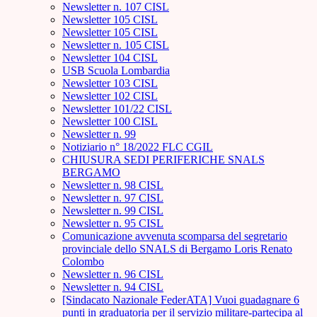
Newsletter n. 107 CISL
Newsletter 105 CISL
Newsletter 105 CISL
Newsletter n. 105 CISL
Newsletter 104 CISL
USB Scuola Lombardia
Newsletter 103 CISL
Newsletter 102 CISL
Newsletter 101/22 CISL
Newsletter 100 CISL
Newsletter n. 99
Notiziario n° 18/2022 FLC CGIL
CHIUSURA SEDI PERIFERICHE SNALS
BERGAMO
Newsletter n. 98 CISL
Newsletter n. 97 CISL
Newsletter n. 99 CISL
Newsletter n. 95 CISL
Comunicazione avvenuta scomparsa del segretario
provinciale dello SNALS di Bergamo Loris Renato
Colombo
Newsletter n. 96 CISL
Newsletter n. 94 CISL
[Sindacato Nazionale FederATA] Vuoi guadagnare 6
punti in graduatoria per il servizio militare-partecipa al