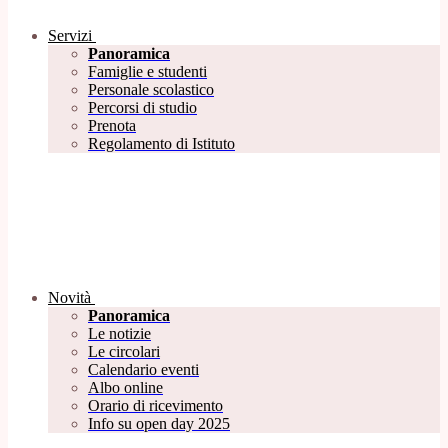
Servizi
Panoramica
Famiglie e studenti
Personale scolastico
Percorsi di studio
Prenota
Regolamento di Istituto
Novità
Panoramica
Le notizie
Le circolari
Calendario eventi
Albo online
Orario di ricevimento
Info su open day 2025