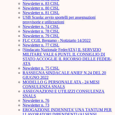
Newsletter n. 83 CISL
Newsletter n. 80 CISL
Newsletter n. 81 CISL
USB Scuola: avvio sportelli per assegnazioni
provvisorie e utilizzazioni
Newsletter n. 74 CISL
Newsletter n. 78 CISL
Newsletter n. 79 CISL
FLC CGIL Bergamo - Notiziario 14/2022
Newsletter n. 77 CISL
[Sindacato Nazionale FederATA] IL SERVIZIO
MILITARE VALE 6 PUNTI. IL CONSIGLIO DI
STATO ACCOGLIE IL RICORSO DELLE FEDER-
ATA
Newsletter n. 75 CISL
RASSEGNA SINDACALE ANIEF N.24 DEL 20
GIUGNO 2022
MODELLO G PERSONALE ATA - 24 MESI
CONSULENZA SNALS
ASSEGNAZIONI E UTILIZZI CONSULENZA
SNALS
Newsletter n. 76
Newsletter n. 73
EROGAZIONE INDENNITA’ UNA TANTUM PER
I LAVORATORI DIPENDENTI (AI SENSI