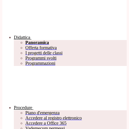
Didattica
Panoramica
Offerta formativa
I progetti delle classi
Programmi svolti
Programmazioni
Procedure
Piano d'emergenza
Accedere al registro elettronico
Accedere a Office 365
Vademecum permessi