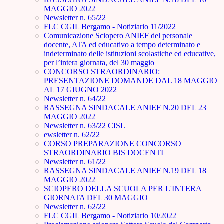
MAGGIO 2022
Newsletter n. 65/22
FLC CGIL Bergamo - Notiziario 11/2022
Comunicazione Sciopero ANIEF del personale
docente, ATA ed educativo a tempo determinato e
indeterminato delle istituzioni scolastiche ed educative,
per l’intera giornata, del 30 maggio
CONCORSO STRAORDINARIO:
PRESENTAZIONE DOMANDE DAL 18 MAGGIO
AL 17 GIUGNO 2022
Newsletter n. 64/22
RASSEGNA SINDACALE ANIEF N.20 DEL 23
MAGGIO 2022
Newsletter n. 63/22 CISL
ewsletter n. 62/22
CORSO PREPARAZIONE CONCORSO
STRAORDINARIO BIS DOCENTI
Newsletter n. 61/22
RASSEGNA SINDACALE ANIEF N.19 DEL 18
MAGGIO 2022
SCIOPERO DELLA SCUOLA PER L'INTERA
GIORNATA DEL 30 MAGGIO
Newsletter n. 62/22
FLC CGIL Bergamo - Notiziario 10/2022