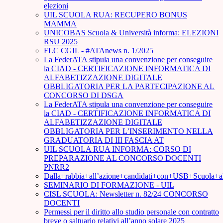
elezioni
UIL SCUOLA RUA: RECUPERO BONUS
MAMMA
UNICOBAS Scuola & Università informa: ELEZIONI
RSU 2025
FLC CGIL - #ATAnews n. 1/2025
La FederATA stipula una convenzione per conseguire
la CIAD - CERTIFICAZIONE INFORMATICA DI
ALFABETIZZAZIONE DIGITALE
OBBLIGATORIA PER LA PARTECIPAZIONE AL
CONCORSO DI DSGA
La FederATA stipula una convenzione per conseguire
la CIAD - CERTIFICAZIONE INFORMATICA DI
ALFABETIZZAZIONE DIGITALE
OBBLIGATORIA PER L’INSERIMENTO NELLA
GRADUATORIA DI III FASCIA AT
UIL SCUOLA RUA INFORMA: CORSO DI
PREPARAZIONE AL CONCORSO DOCENTI
PNRR2
Dalla+rabbia+all’azione+candidati+con+USB+Scuola+
SEMINARIO DI FORMAZIONE - UIL
CISL SCUOLA: Newsletter n. 82/24 CONCORSO
DOCENTI
Permessi per il diritto allo studio personale con contratto
breve o saltuario relativi all’anno solare 2025