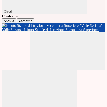
Chiudi
Conferma
Annulla
Conferma
Valle Seriana
Istituto Statale di Istruzione Secondaria Superiore