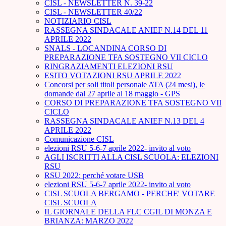
CISL - NEWSLETTER N. 39-22
CISL - NEWSLETTER 40/22
NOTIZIARIO CISL
RASSEGNA SINDACALE ANIEF N.14 DEL 11
APRILE 2022
SNALS - LOCANDINA CORSO DI
PREPARAZIONE TFA SOSTEGNO VII CICLO
RINGRAZIAMENTI ELEZIONI RSU
ESITO VOTAZIONI RSU APRILE 2022
Concorsi per soli titoli personale ATA (24 mesi), le
domande dal 27 aprile al 18 maggio - GPS
CORSO DI PREPARAZIONE TFA SOSTEGNO VII
CICLO
RASSEGNA SINDACALE ANIEF N.13 DEL 4
APRILE 2022
Comunicazione CISL
elezioni RSU 5-6-7 aprile 2022- invito al voto
AGLI ISCRITTI ALLA CISL SCUOLA: ELEZIONI
RSU
RSU 2022: perché votare USB
elezioni RSU 5-6-7 aprile 2022- invito al voto
CISL SCUOLA BERGAMO - PERCHE' VOTARE
CISL SCUOLA
IL GIORNALE DELLA FLC CGIL DI MONZA E
BRIANZA: MARZO 2022