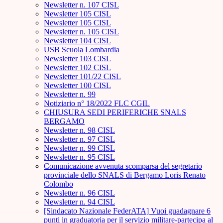
Newsletter n. 107 CISL
Newsletter 105 CISL
Newsletter 105 CISL
Newsletter n. 105 CISL
Newsletter 104 CISL
USB Scuola Lombardia
Newsletter 103 CISL
Newsletter 102 CISL
Newsletter 101/22 CISL
Newsletter 100 CISL
Newsletter n. 99
Notiziario n° 18/2022 FLC CGIL
CHIUSURA SEDI PERIFERICHE SNALS
BERGAMO
Newsletter n. 98 CISL
Newsletter n. 97 CISL
Newsletter n. 99 CISL
Newsletter n. 95 CISL
Comunicazione avvenuta scomparsa del segretario
provinciale dello SNALS di Bergamo Loris Renato
Colombo
Newsletter n. 96 CISL
Newsletter n. 94 CISL
[Sindacato Nazionale FederATA] Vuoi guadagnare 6
punti in graduatoria per il servizio militare-partecipa al