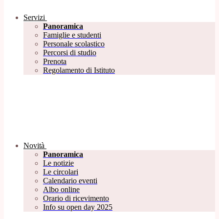
Servizi
Panoramica
Famiglie e studenti
Personale scolastico
Percorsi di studio
Prenota
Regolamento di Istituto
Novità
Panoramica
Le notizie
Le circolari
Calendario eventi
Albo online
Orario di ricevimento
Info su open day 2025