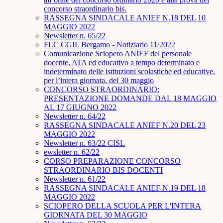
concorso straordinario bis.
RASSEGNA SINDACALE ANIEF N.18 DEL 10
MAGGIO 2022
Newsletter n. 65/22
FLC CGIL Bergamo - Notiziario 11/2022
Comunicazione Sciopero ANIEF del personale
docente, ATA ed educativo a tempo determinato e
indeterminato delle istituzioni scolastiche ed educative,
per l’intera giornata, del 30 maggio
CONCORSO STRAORDINARIO:
PRESENTAZIONE DOMANDE DAL 18 MAGGIO
AL 17 GIUGNO 2022
Newsletter n. 64/22
RASSEGNA SINDACALE ANIEF N.20 DEL 23
MAGGIO 2022
Newsletter n. 63/22 CISL
ewsletter n. 62/22
CORSO PREPARAZIONE CONCORSO
STRAORDINARIO BIS DOCENTI
Newsletter n. 61/22
RASSEGNA SINDACALE ANIEF N.19 DEL 18
MAGGIO 2022
SCIOPERO DELLA SCUOLA PER L'INTERA
GIORNATA DEL 30 MAGGIO