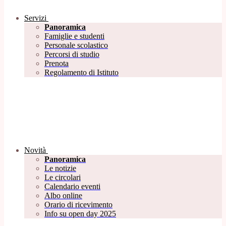
Servizi
Panoramica
Famiglie e studenti
Personale scolastico
Percorsi di studio
Prenota
Regolamento di Istituto
Novità
Panoramica
Le notizie
Le circolari
Calendario eventi
Albo online
Orario di ricevimento
Info su open day 2025