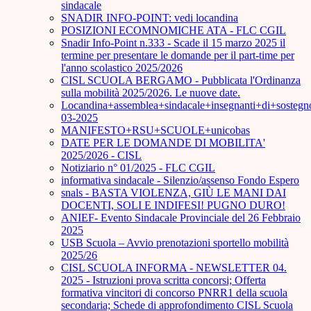
sindacale
SNADIR INFO-POINT: vedi locandina
POSIZIONI ECOMNOMICHE ATA - FLC CGIL
Snadir Info-Point n.333 - Scade il 15 marzo 2025 il
termine per presentare le domande per il part-time per
l'anno scolastico 2025/2026
CISL SCUOLA BERGAMO - Pubblicata l'Ordinanza
sulla mobilità 2025/2026. Le nuove date.
Locandina+assemblea+sindacale+insegnanti+di+sostegn
03-2025
MANIFESTO+RSU+SCUOLE+unicobas
DATE PER LE DOMANDE DI MOBILITA'
2025/2026 - CISL
Notiziario n° 01/2025 - FLC CGIL
informativa sindacale - Silenzio/assenso Fondo Espero
snals - BASTA VIOLENZA, GIÙ LE MANI DAI
DOCENTI, SOLI E INDIFESI! PUGNO DURO!
ANIEF- Evento Sindacale Provinciale del 26 Febbraio
2025
USB Scuola – Avvio prenotazioni sportello mobilità
2025/26
CISL SCUOLA INFORMA - NEWSLETTER 04.
2025 - Istruzioni prova scritta concorsi; Offerta
formativa vincitori di concorso PNRR1 della scuola
secondaria; Schede di approfondimento CISL Scuola