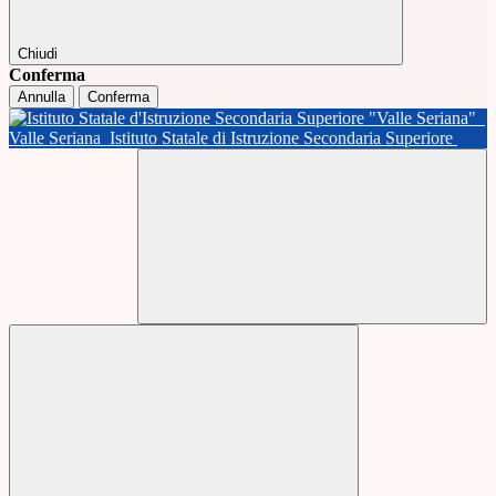
Chiudi
Conferma
Annulla
Conferma
Valle Seriana
Istituto Statale di Istruzione Secondaria Superiore