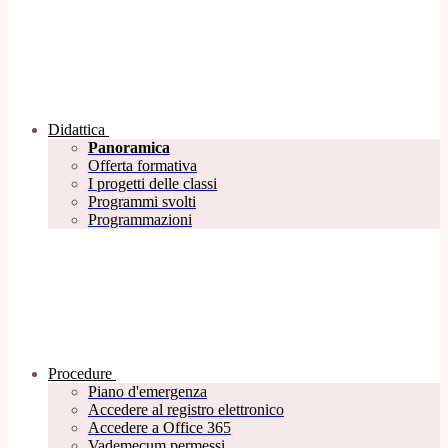
Didattica
Panoramica
Offerta formativa
I progetti delle classi
Programmi svolti
Programmazioni
Procedure
Piano d'emergenza
Accedere al registro elettronico
Accedere a Office 365
Vademecum permessi