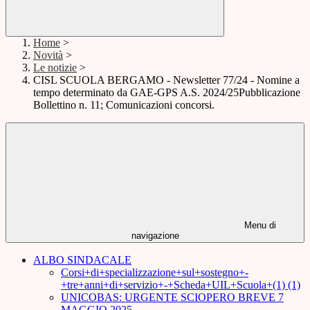
Home
>
Novità
>
Le notizie
>
CISL SCUOLA BERGAMO - Newsletter 77/24 - Nomine a
tempo determinato da GAE-GPS A.S. 2024/25Pubblicazione
Bollettino n. 11; Comunicazioni concorsi.
Menu di
navigazione
ALBO SINDACALE
Corsi+di+specializzazione+sul+sostegno+-
+tre+anni+di+servizio+-+Scheda+UIL+Scuola+(1) (1)
UNICOBAS: URGENTE SCIOPERO BREVE 7
MAGGIO 2025