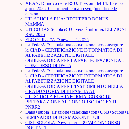
ARAN: Rinnovo delle RSU. Elezioni del 14, 15 e 16
aprile 2025. Chiarimenti circa lo svolgimento delle
elezioni
UIL SCUOLA RUA: RECUPERO BONUS
MAMMA
UNICOBAS Scuola & Università informa: ELEZIONI
RSU 2025
FLC CGIL - #ATAnews n. 1/2025
La FederATA stipula una convenzione per conseguire
la CIAD - CERTIFICAZIONE INFORMATICA DI
ALFABETIZZAZIONE DIGITALE
OBBLIGATORIA PER LA PARTECIPAZIONE AL
CONCORSO DI DSGA
La FederATA stipula una convenzione per conseguire
la CIAD - CERTIFICAZIONE INFORMATICA DI
ALFABETIZZAZIONE DIGITALE
OBBLIGATORIA PER L’INSERIMENTO NELLA
GRADUATORIA DI III FASCIA AT
UIL SCUOLA RUA INFORMA: CORSO DI
PREPARAZIONE AL CONCORSO DOCENTI
PNRR2
Dalla+rabbia+all’azione+candidati+con+USB+Scuola+
SEMINARIO DI FORMAZIONE - UIL
CISL SCUOLA: Newsletter n. 82/24 CONCORSO
DOCENTI