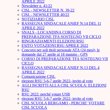
APRILE 2022
Newsletter n. 41/22
CISL - NEWSLETTER N. 39-22
CISL - NEWSLETTER 40/22
NOTIZIARIO CISL
RASSEGNA SINDACALE ANIEF N.14 DEL 11
APRILE 2022
SNALS - LOCANDINA CORSO DI
PREPARAZIONE TFA SOSTEGNO VII CICLO
RINGRAZIAMENTI ELEZIONI RSU
ESITO VOTAZIONI RSU APRILE 2022
Concorsi per soli titoli personale ATA (24 mesi), le
domande dal 27 aprile al 18 maggio - GPS
CORSO DI PREPARAZIONE TFA SOSTEGNO VII
CICLO
RASSEGNA SINDACALE ANIEF N.13 DEL 4
APRILE 2022
Comunicazione CISL
elezioni RSU 5-6-7 aprile 2022- invito al voto
AGLI ISCRITTI ALLA CISL SCUOLA: ELEZIONI
RSU
RSU 2022: perché votare USB
elezioni RSU 5-6-7 aprile 2022- invito al voto
CISL SCUOLA BERGAMO - PERCHE' VOTARE
CISL SCUOLA