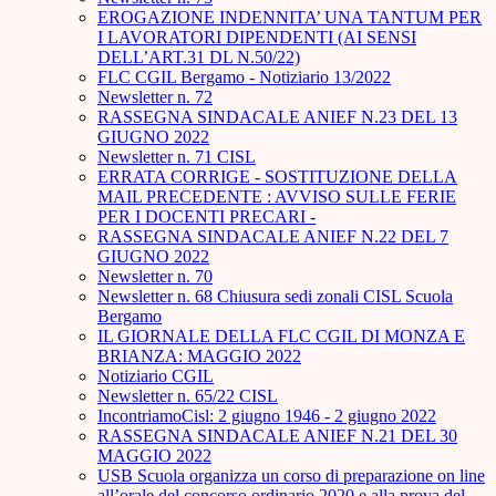
EROGAZIONE INDENNITA’ UNA TANTUM PER
I LAVORATORI DIPENDENTI (AI SENSI
DELL’ART.31 DL N.50/22)
FLC CGIL Bergamo - Notiziario 13/2022
Newsletter n. 72
RASSEGNA SINDACALE ANIEF N.23 DEL 13
GIUGNO 2022
Newsletter n. 71 CISL
ERRATA CORRIGE - SOSTITUZIONE DELLA
MAIL PRECEDENTE : AVVISO SULLE FERIE
PER I DOCENTI PRECARI -
RASSEGNA SINDACALE ANIEF N.22 DEL 7
GIUGNO 2022
Newsletter n. 70
Newsletter n. 68 Chiusura sedi zonali CISL Scuola
Bergamo
IL GIORNALE DELLA FLC CGIL DI MONZA E
BRIANZA: MAGGIO 2022
Notiziario CGIL
Newsletter n. 65/22 CISL
IncontriamoCisl: 2 giugno 1946 - 2 giugno 2022
RASSEGNA SINDACALE ANIEF N.21 DEL 30
MAGGIO 2022
USB Scuola organizza un corso di preparazione on line
all’orale del concorso ordinario 2020 e alla prova del