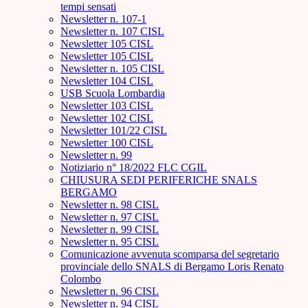
tempi sensati
Newsletter n. 107-1
Newsletter n. 107 CISL
Newsletter 105 CISL
Newsletter 105 CISL
Newsletter n. 105 CISL
Newsletter 104 CISL
USB Scuola Lombardia
Newsletter 103 CISL
Newsletter 102 CISL
Newsletter 101/22 CISL
Newsletter 100 CISL
Newsletter n. 99
Notiziario n° 18/2022 FLC CGIL
CHIUSURA SEDI PERIFERICHE SNALS
BERGAMO
Newsletter n. 98 CISL
Newsletter n. 97 CISL
Newsletter n. 99 CISL
Newsletter n. 95 CISL
Comunicazione avvenuta scomparsa del segretario
provinciale dello SNALS di Bergamo Loris Renato
Colombo
Newsletter n. 96 CISL
Newsletter n. 94 CISL