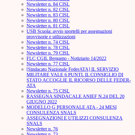
Newsletter n. 84 CISL
Newsletter n. 82 CISL
Newsletter n. 83 CISL
Newsletter n. 80 CISL
Newsletter n. 81 CISL
USB Scuola: avvio sportelli per assegnazioni
provvisorie e utilizzazioni
Newsletter n. 74 CISL
Newsletter n. 78 CISL
Newsletter n. 79 CISL
FLC CGIL Bergamo - Notiziario 14/2022
Newsletter n. 77 CISL
[Sindacato Nazionale FederATA] IL SERVIZIO
MILITARE VALE 6 PUNTI. IL CONSIGLIO DI
STATO ACCOGLIE IL RICORSO DELLE FEDER-
ATA
Newsletter n. 75 CISL
RASSEGNA SINDACALE ANIEF N.24 DEL 20
GIUGNO 2022
MODELLO G PERSONALE ATA - 24 MESI
CONSULENZA SNALS
ASSEGNAZIONI E UTILIZZI CONSULENZA
SNALS
Newsletter n. 76
Newsletter n. 73