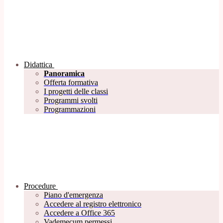
Didattica
Panoramica
Offerta formativa
I progetti delle classi
Programmi svolti
Programmazioni
Procedure
Piano d'emergenza
Accedere al registro elettronico
Accedere a Office 365
Vademecum permessi