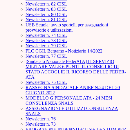
Newsletter n. 82 CISL
Newsletter n. 83 CISL
Newsletter n. 80 CISL
Newsletter n. 81 CISL
USB Scuola: avvio sportelli per assegnazioni
provvisorie e utilizzazioni
Newsletter n. 74 CISL
Newsletter n. 78 CISL
Newsletter n. 79 CISL
FLC CGIL Bergamo - Notiziario 14/2022
Newsletter n. 77 CISL
[Sindacato Nazionale FederATA] IL SERVIZIO
MILITARE VALE 6 PUNTI. IL CONSIGLIO DI
STATO ACCOGLIE IL RICORSO DELLE FEDER-
ATA
Newsletter n. 75 CISL
RASSEGNA SINDACALE ANIEF N.24 DEL 20
GIUGNO 2022
MODELLO G PERSONALE ATA - 24 MESI
CONSULENZA SNALS
ASSEGNAZIONI E UTILIZZI CONSULENZA
SNALS
Newsletter n. 76
Newsletter n. 73
EROGAZIONE INDENNITA’ UNA TANTUM PER