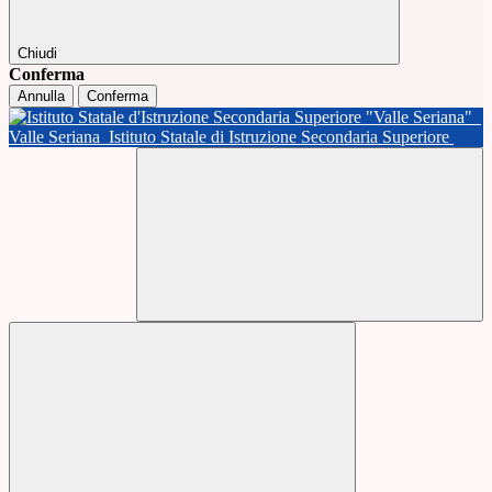
Chiudi
Conferma
Annulla
Conferma
Valle Seriana
Istituto Statale di Istruzione Secondaria Superiore