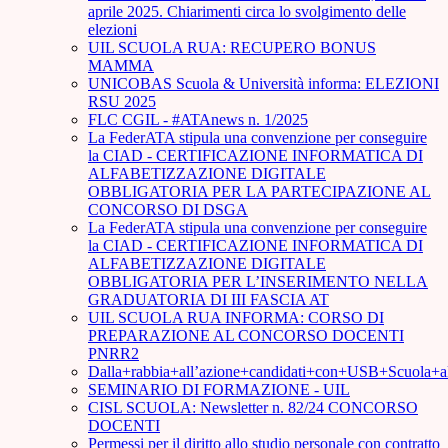
aprile 2025. Chiarimenti circa lo svolgimento delle
elezioni
UIL SCUOLA RUA: RECUPERO BONUS
MAMMA
UNICOBAS Scuola & Università informa: ELEZIONI
RSU 2025
FLC CGIL - #ATAnews n. 1/2025
La FederATA stipula una convenzione per conseguire
la CIAD - CERTIFICAZIONE INFORMATICA DI
ALFABETIZZAZIONE DIGITALE
OBBLIGATORIA PER LA PARTECIPAZIONE AL
CONCORSO DI DSGA
La FederATA stipula una convenzione per conseguire
la CIAD - CERTIFICAZIONE INFORMATICA DI
ALFABETIZZAZIONE DIGITALE
OBBLIGATORIA PER L’INSERIMENTO NELLA
GRADUATORIA DI III FASCIA AT
UIL SCUOLA RUA INFORMA: CORSO DI
PREPARAZIONE AL CONCORSO DOCENTI
PNRR2
Dalla+rabbia+all’azione+candidati+con+USB+Scuola+
SEMINARIO DI FORMAZIONE - UIL
CISL SCUOLA: Newsletter n. 82/24 CONCORSO
DOCENTI
Permessi per il diritto allo studio personale con contratto