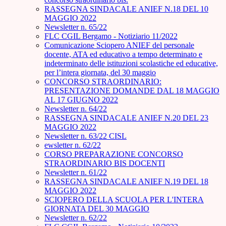
RASSEGNA SINDACALE ANIEF N.18 DEL 10
MAGGIO 2022
Newsletter n. 65/22
FLC CGIL Bergamo - Notiziario 11/2022
Comunicazione Sciopero ANIEF del personale
docente, ATA ed educativo a tempo determinato e
indeterminato delle istituzioni scolastiche ed educative,
per l’intera giornata, del 30 maggio
CONCORSO STRAORDINARIO:
PRESENTAZIONE DOMANDE DAL 18 MAGGIO
AL 17 GIUGNO 2022
Newsletter n. 64/22
RASSEGNA SINDACALE ANIEF N.20 DEL 23
MAGGIO 2022
Newsletter n. 63/22 CISL
ewsletter n. 62/22
CORSO PREPARAZIONE CONCORSO
STRAORDINARIO BIS DOCENTI
Newsletter n. 61/22
RASSEGNA SINDACALE ANIEF N.19 DEL 18
MAGGIO 2022
SCIOPERO DELLA SCUOLA PER L'INTERA
GIORNATA DEL 30 MAGGIO
Newsletter n. 62/22