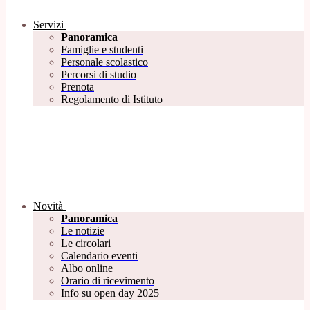
Servizi
Panoramica
Famiglie e studenti
Personale scolastico
Percorsi di studio
Prenota
Regolamento di Istituto
Novità
Panoramica
Le notizie
Le circolari
Calendario eventi
Albo online
Orario di ricevimento
Info su open day 2025