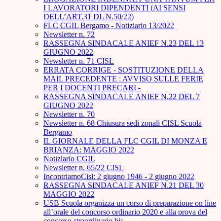
I LAVORATORI DIPENDENTI (AI SENSI
DELL’ART.31 DL N.50/22)
FLC CGIL Bergamo - Notiziario 13/2022
Newsletter n. 72
RASSEGNA SINDACALE ANIEF N.23 DEL 13
GIUGNO 2022
Newsletter n. 71 CISL
ERRATA CORRIGE - SOSTITUZIONE DELLA
MAIL PRECEDENTE : AVVISO SULLE FERIE
PER I DOCENTI PRECARI -
RASSEGNA SINDACALE ANIEF N.22 DEL 7
GIUGNO 2022
Newsletter n. 70
Newsletter n. 68 Chiusura sedi zonali CISL Scuola
Bergamo
IL GIORNALE DELLA FLC CGIL DI MONZA E
BRIANZA: MAGGIO 2022
Notiziario CGIL
Newsletter n. 65/22 CISL
IncontriamoCisl: 2 giugno 1946 - 2 giugno 2022
RASSEGNA SINDACALE ANIEF N.21 DEL 30
MAGGIO 2022
USB Scuola organizza un corso di preparazione on line
all’orale del concorso ordinario 2020 e alla prova del
concorso straordinario bis.