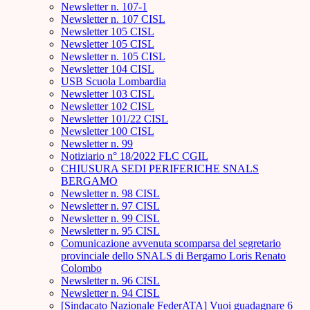
Newsletter n. 107-1
Newsletter n. 107 CISL
Newsletter 105 CISL
Newsletter 105 CISL
Newsletter n. 105 CISL
Newsletter 104 CISL
USB Scuola Lombardia
Newsletter 103 CISL
Newsletter 102 CISL
Newsletter 101/22 CISL
Newsletter 100 CISL
Newsletter n. 99
Notiziario n° 18/2022 FLC CGIL
CHIUSURA SEDI PERIFERICHE SNALS
BERGAMO
Newsletter n. 98 CISL
Newsletter n. 97 CISL
Newsletter n. 99 CISL
Newsletter n. 95 CISL
Comunicazione avvenuta scomparsa del segretario
provinciale dello SNALS di Bergamo Loris Renato
Colombo
Newsletter n. 96 CISL
Newsletter n. 94 CISL
[Sindacato Nazionale FederATA] Vuoi guadagnare 6