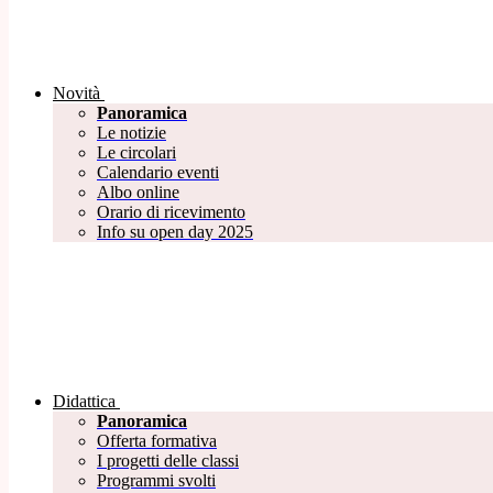
Novità
Panoramica
Le notizie
Le circolari
Calendario eventi
Albo online
Orario di ricevimento
Info su open day 2025
Didattica
Panoramica
Offerta formativa
I progetti delle classi
Programmi svolti