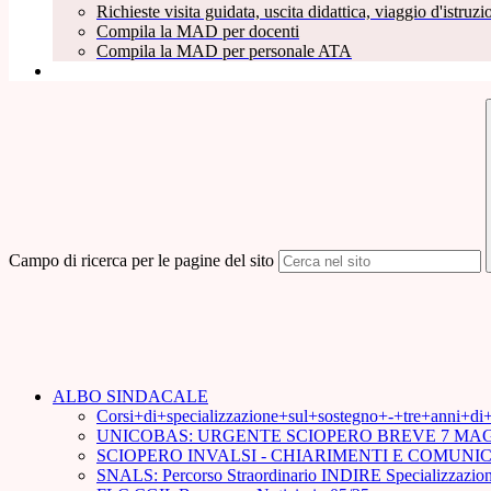
Richieste visita guidata, uscita didattica, viaggio d'istruzio
Compila la MAD per docenti
Compila la MAD per personale ATA
Campo di ricerca per le pagine del sito
ALBO SINDACALE
Corsi+di+specializzazione+sul+sostegno+-+tre+anni+d
UNICOBAS: URGENTE SCIOPERO BREVE 7 MAG
SCIOPERO INVALSI - CHIARIMENTI E COMUN
SNALS: Percorso Straordinario INDIRE Specializzazion