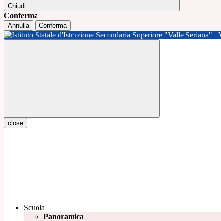
Chiudi
Conferma
Annulla
Conferma
close
Scuola
Panoramica