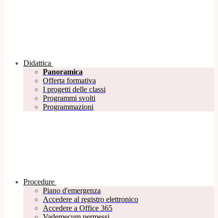
Didattica
Panoramica
Offerta formativa
I progetti delle classi
Programmi svolti
Programmazioni
Procedure
Piano d'emergenza
Accedere al registro elettronico
Accedere a Office 365
Vademecum permessi