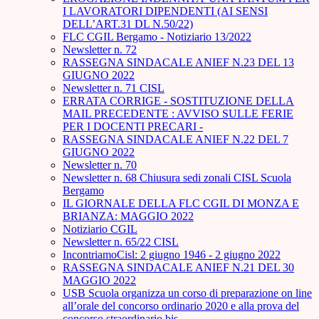
I LAVORATORI DIPENDENTI (AI SENSI
DELL’ART.31 DL N.50/22)
FLC CGIL Bergamo - Notiziario 13/2022
Newsletter n. 72
RASSEGNA SINDACALE ANIEF N.23 DEL 13
GIUGNO 2022
Newsletter n. 71 CISL
ERRATA CORRIGE - SOSTITUZIONE DELLA
MAIL PRECEDENTE : AVVISO SULLE FERIE
PER I DOCENTI PRECARI -
RASSEGNA SINDACALE ANIEF N.22 DEL 7
GIUGNO 2022
Newsletter n. 70
Newsletter n. 68 Chiusura sedi zonali CISL Scuola
Bergamo
IL GIORNALE DELLA FLC CGIL DI MONZA E
BRIANZA: MAGGIO 2022
Notiziario CGIL
Newsletter n. 65/22 CISL
IncontriamoCisl: 2 giugno 1946 - 2 giugno 2022
RASSEGNA SINDACALE ANIEF N.21 DEL 30
MAGGIO 2022
USB Scuola organizza un corso di preparazione on line
all’orale del concorso ordinario 2020 e alla prova del
concorso straordinario bis.