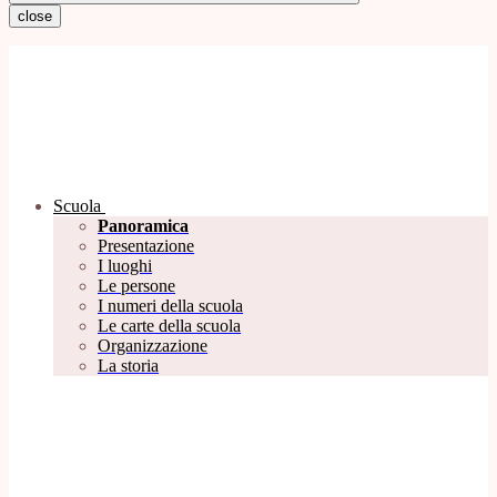
close
Scuola
Panoramica
Presentazione
I luoghi
Le persone
I numeri della scuola
Le carte della scuola
Organizzazione
La storia