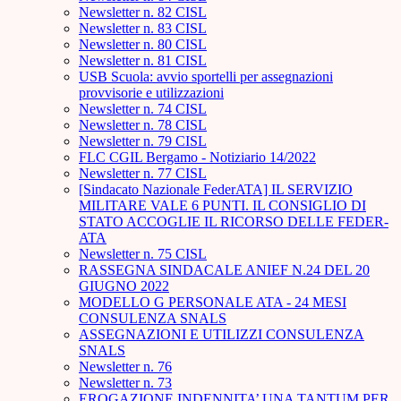
Newsletter n. 82 CISL
Newsletter n. 83 CISL
Newsletter n. 80 CISL
Newsletter n. 81 CISL
USB Scuola: avvio sportelli per assegnazioni
provvisorie e utilizzazioni
Newsletter n. 74 CISL
Newsletter n. 78 CISL
Newsletter n. 79 CISL
FLC CGIL Bergamo - Notiziario 14/2022
Newsletter n. 77 CISL
[Sindacato Nazionale FederATA] IL SERVIZIO
MILITARE VALE 6 PUNTI. IL CONSIGLIO DI
STATO ACCOGLIE IL RICORSO DELLE FEDER-
ATA
Newsletter n. 75 CISL
RASSEGNA SINDACALE ANIEF N.24 DEL 20
GIUGNO 2022
MODELLO G PERSONALE ATA - 24 MESI
CONSULENZA SNALS
ASSEGNAZIONI E UTILIZZI CONSULENZA
SNALS
Newsletter n. 76
Newsletter n. 73
EROGAZIONE INDENNITA’ UNA TANTUM PER