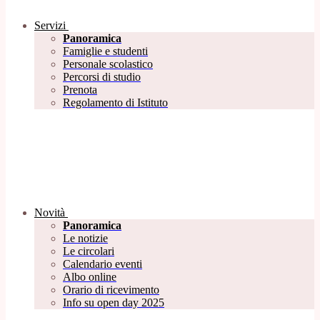
Servizi
Panoramica
Famiglie e studenti
Personale scolastico
Percorsi di studio
Prenota
Regolamento di Istituto
Novità
Panoramica
Le notizie
Le circolari
Calendario eventi
Albo online
Orario di ricevimento
Info su open day 2025