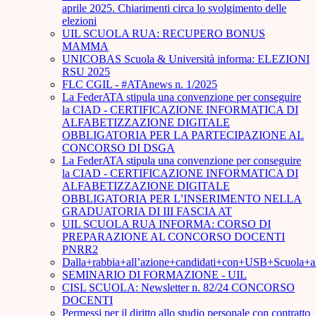
aprile 2025. Chiarimenti circa lo svolgimento delle
elezioni
UIL SCUOLA RUA: RECUPERO BONUS
MAMMA
UNICOBAS Scuola & Università informa: ELEZIONI
RSU 2025
FLC CGIL - #ATAnews n. 1/2025
La FederATA stipula una convenzione per conseguire
la CIAD - CERTIFICAZIONE INFORMATICA DI
ALFABETIZZAZIONE DIGITALE
OBBLIGATORIA PER LA PARTECIPAZIONE AL
CONCORSO DI DSGA
La FederATA stipula una convenzione per conseguire
la CIAD - CERTIFICAZIONE INFORMATICA DI
ALFABETIZZAZIONE DIGITALE
OBBLIGATORIA PER L’INSERIMENTO NELLA
GRADUATORIA DI III FASCIA AT
UIL SCUOLA RUA INFORMA: CORSO DI
PREPARAZIONE AL CONCORSO DOCENTI
PNRR2
Dalla+rabbia+all’azione+candidati+con+USB+Scuola+
SEMINARIO DI FORMAZIONE - UIL
CISL SCUOLA: Newsletter n. 82/24 CONCORSO
DOCENTI
Permessi per il diritto allo studio personale con contratto