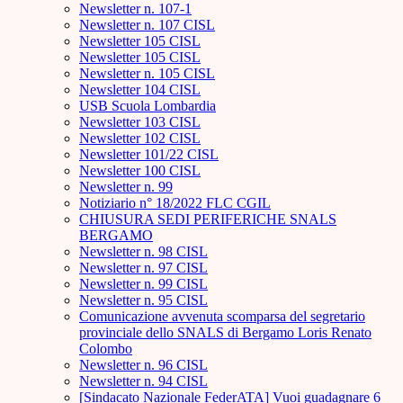
Newsletter n. 107-1
Newsletter n. 107 CISL
Newsletter 105 CISL
Newsletter 105 CISL
Newsletter n. 105 CISL
Newsletter 104 CISL
USB Scuola Lombardia
Newsletter 103 CISL
Newsletter 102 CISL
Newsletter 101/22 CISL
Newsletter 100 CISL
Newsletter n. 99
Notiziario n° 18/2022 FLC CGIL
CHIUSURA SEDI PERIFERICHE SNALS
BERGAMO
Newsletter n. 98 CISL
Newsletter n. 97 CISL
Newsletter n. 99 CISL
Newsletter n. 95 CISL
Comunicazione avvenuta scomparsa del segretario
provinciale dello SNALS di Bergamo Loris Renato
Colombo
Newsletter n. 96 CISL
Newsletter n. 94 CISL
[Sindacato Nazionale FederATA] Vuoi guadagnare 6