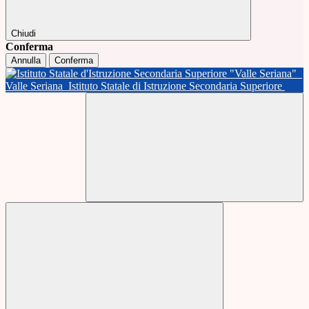
Chiudi
Conferma
Annulla
Conferma
Valle Seriana
Istituto Statale di Istruzione Secondaria Superiore