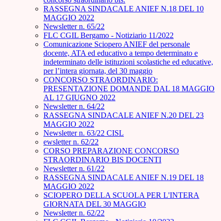
RASSEGNA SINDACALE ANIEF N.18 DEL 10
MAGGIO 2022
Newsletter n. 65/22
FLC CGIL Bergamo - Notiziario 11/2022
Comunicazione Sciopero ANIEF del personale
docente, ATA ed educativo a tempo determinato e
indeterminato delle istituzioni scolastiche ed educative,
per l’intera giornata, del 30 maggio
CONCORSO STRAORDINARIO:
PRESENTAZIONE DOMANDE DAL 18 MAGGIO
AL 17 GIUGNO 2022
Newsletter n. 64/22
RASSEGNA SINDACALE ANIEF N.20 DEL 23
MAGGIO 2022
Newsletter n. 63/22 CISL
ewsletter n. 62/22
CORSO PREPARAZIONE CONCORSO
STRAORDINARIO BIS DOCENTI
Newsletter n. 61/22
RASSEGNA SINDACALE ANIEF N.19 DEL 18
MAGGIO 2022
SCIOPERO DELLA SCUOLA PER L'INTERA
GIORNATA DEL 30 MAGGIO
Newsletter n. 62/22