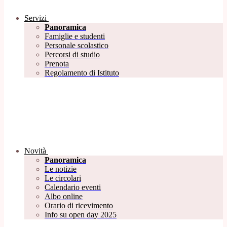
Servizi
Panoramica
Famiglie e studenti
Personale scolastico
Percorsi di studio
Prenota
Regolamento di Istituto
Novità
Panoramica
Le notizie
Le circolari
Calendario eventi
Albo online
Orario di ricevimento
Info su open day 2025