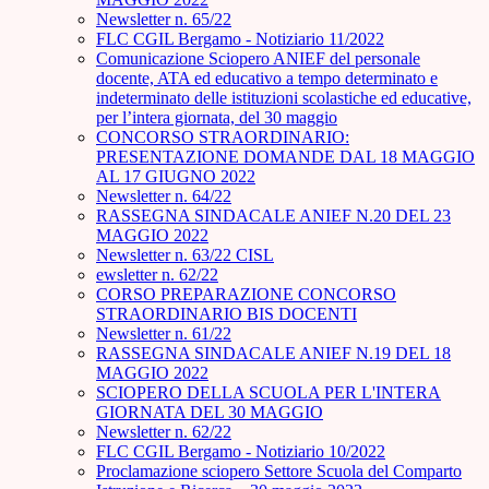
Newsletter n. 65/22
FLC CGIL Bergamo - Notiziario 11/2022
Comunicazione Sciopero ANIEF del personale
docente, ATA ed educativo a tempo determinato e
indeterminato delle istituzioni scolastiche ed educative,
per l’intera giornata, del 30 maggio
CONCORSO STRAORDINARIO:
PRESENTAZIONE DOMANDE DAL 18 MAGGIO
AL 17 GIUGNO 2022
Newsletter n. 64/22
RASSEGNA SINDACALE ANIEF N.20 DEL 23
MAGGIO 2022
Newsletter n. 63/22 CISL
ewsletter n. 62/22
CORSO PREPARAZIONE CONCORSO
STRAORDINARIO BIS DOCENTI
Newsletter n. 61/22
RASSEGNA SINDACALE ANIEF N.19 DEL 18
MAGGIO 2022
SCIOPERO DELLA SCUOLA PER L'INTERA
GIORNATA DEL 30 MAGGIO
Newsletter n. 62/22
FLC CGIL Bergamo - Notiziario 10/2022
Proclamazione sciopero Settore Scuola del Comparto