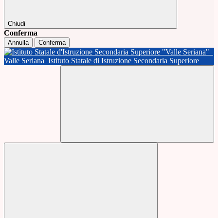
Chiudi
Conferma
Annulla
Conferma
Valle Seriana
Istituto Statale di Istruzione Secondaria Superiore