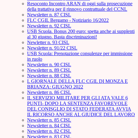
Resoconto Incontro ARAN di oggi sulla prosecuzione
della trattativa per il rinnovo contrattuale del CCNL
Newsletter n. 87 CISL
FLC CGIL Bergamo - Notiziario 16/2022
Newsletter n. 92 CISL
USB Scuola. Bonus 200 euro: spetta anche ai supplenti
al 30 giugno. Basta discriminazioni!
Newletter n. 93 CISL
Newsletter n. 91/22 CISL
USB Scuola: Prenotazione consulenze per immissione
in ruolo
Newsletter n. 90 CISL
Newsletter n. 89 CISL
Newsletter n. 88 CISL
L GIORNALE DELLA FLC CGIL DI MONZA E
BRIANZA: GIUGNO 2022
Newsletter n. 86 CISL
IL SERVIZIO MILITARE PER GLI ATA VALE 6
PUNTI- DOPO LA SENTENZA FAVOREVOLE
DEL CONISGLIO DI STATO FEDERATA AVVIA
IL RICORSO ANCHE AL GIUDICE DEL LAVORO
Newsletter n. 85 CISL
Newsletter n. 84 CISL
Newsletter n. 82 CISL
Newsletter n. 83 CISL