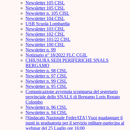
Newsletter 105 CISL
Newsletter 105 CISL
Newsletter n. 105 CISL
Newsletter 104 CISL
USB Scuola Lombardia
Newsletter 103 CISL
Newsletter 102 CISL
Newsletter 101/22 CISL
Newsletter 100 CISL
Newsletter n. 99
Notiziario n° 18/2022 FLC CGIL
CHIUSURA SEDI PERIFERICHE SNALS
BERGAMO
Newsletter n. 98 CISL
Newsletter n. 97 CISL
Newsletter n. 99 CISL
Newsletter n. 95 CISL
Comunicazione avvenuta scomparsa del segretario
provinciale dello SNALS di Bergamo Loris Renato
Colombo
Newsletter n. 96 CISL
Newsletter n. 94 CISL
[Sindacato Nazionale FederATA] Vuoi guadagnare 6
punti in graduatoria per il servizio militare-partecipa al
webinar del 25 Luglio ore 16:00