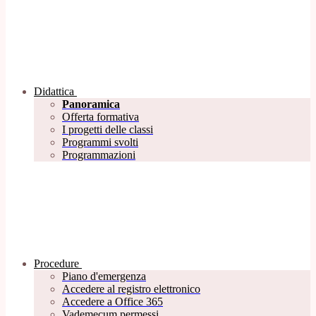
Didattica
Panoramica
Offerta formativa
I progetti delle classi
Programmi svolti
Programmazioni
Procedure
Piano d'emergenza
Accedere al registro elettronico
Accedere a Office 365
Vademecum permessi