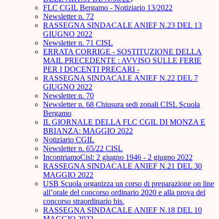
FLC CGIL Bergamo - Notiziario 13/2022
Newsletter n. 72
RASSEGNA SINDACALE ANIEF N.23 DEL 13
GIUGNO 2022
Newsletter n. 71 CISL
ERRATA CORRIGE - SOSTITUZIONE DELLA
MAIL PRECEDENTE : AVVISO SULLE FERIE
PER I DOCENTI PRECARI -
RASSEGNA SINDACALE ANIEF N.22 DEL 7
GIUGNO 2022
Newsletter n. 70
Newsletter n. 68 Chiusura sedi zonali CISL Scuola
Bergamo
IL GIORNALE DELLA FLC CGIL DI MONZA E
BRIANZA: MAGGIO 2022
Notiziario CGIL
Newsletter n. 65/22 CISL
IncontriamoCisl: 2 giugno 1946 - 2 giugno 2022
RASSEGNA SINDACALE ANIEF N.21 DEL 30
MAGGIO 2022
USB Scuola organizza un corso di preparazione on line
all’orale del concorso ordinario 2020 e alla prova del
concorso straordinario bis.
RASSEGNA SINDACALE ANIEF N.18 DEL 10
MAGGIO 2022