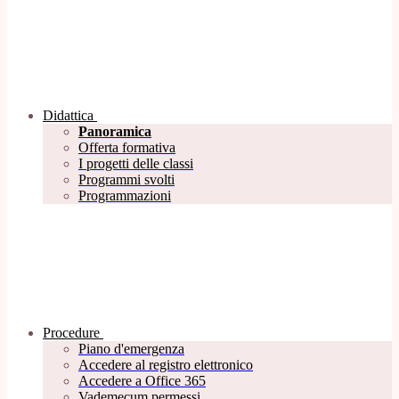
Didattica
Panoramica
Offerta formativa
I progetti delle classi
Programmi svolti
Programmazioni
Procedure
Piano d'emergenza
Accedere al registro elettronico
Accedere a Office 365
Vademecum permessi