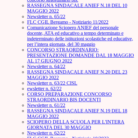
RASSEGNA SINDACALE ANIEF N.18 DEL 10
MAGGIO 2022
Newsletter n. 65/22
FLC CGIL Bergamo - Notiziario 11/2022
Comunicazione Sciopero ANIEF del personale
docente, ATA ed educativo a tempo determinato e
indeterminato delle istituzioni scolastiche ed educative,
per l’intera giornata, del 30 maggio
CONCORSO STRAORDINARIO:
PRESENTAZIONE DOMANDE DAL 18 MAGGIO
AL 17 GIUGNO 2022
Newsletter n. 64/22
RASSEGNA SINDACALE ANIEF N.20 DEL 23
MAGGIO 2022
Newsletter n. 63/22 CISL
ewsletter n. 62/22
CORSO PREPARAZIONE CONCORSO
STRAORDINARIO BIS DOCENTI
Newsletter n. 61/22
RASSEGNA SINDACALE ANIEF N.19 DEL 18
MAGGIO 2022
SCIOPERO DELLA SCUOLA PER L'INTERA
GIORNATA DEL 30 MAGGIO
Newsletter n. 62/22