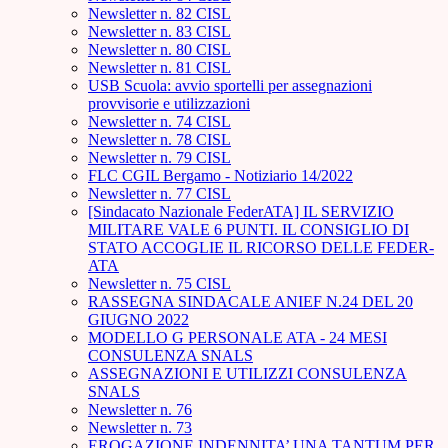
Newsletter n. 82 CISL
Newsletter n. 83 CISL
Newsletter n. 80 CISL
Newsletter n. 81 CISL
USB Scuola: avvio sportelli per assegnazioni
provvisorie e utilizzazioni
Newsletter n. 74 CISL
Newsletter n. 78 CISL
Newsletter n. 79 CISL
FLC CGIL Bergamo - Notiziario 14/2022
Newsletter n. 77 CISL
[Sindacato Nazionale FederATA] IL SERVIZIO
MILITARE VALE 6 PUNTI. IL CONSIGLIO DI
STATO ACCOGLIE IL RICORSO DELLE FEDER-
ATA
Newsletter n. 75 CISL
RASSEGNA SINDACALE ANIEF N.24 DEL 20
GIUGNO 2022
MODELLO G PERSONALE ATA - 24 MESI
CONSULENZA SNALS
ASSEGNAZIONI E UTILIZZI CONSULENZA
SNALS
Newsletter n. 76
Newsletter n. 73
EROGAZIONE INDENNITA’ UNA TANTUM PER