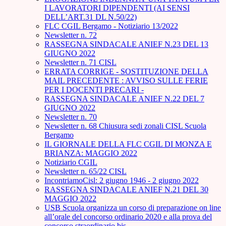
I LAVORATORI DIPENDENTI (AI SENSI
DELL’ART.31 DL N.50/22)
FLC CGIL Bergamo - Notiziario 13/2022
Newsletter n. 72
RASSEGNA SINDACALE ANIEF N.23 DEL 13
GIUGNO 2022
Newsletter n. 71 CISL
ERRATA CORRIGE - SOSTITUZIONE DELLA
MAIL PRECEDENTE : AVVISO SULLE FERIE
PER I DOCENTI PRECARI -
RASSEGNA SINDACALE ANIEF N.22 DEL 7
GIUGNO 2022
Newsletter n. 70
Newsletter n. 68 Chiusura sedi zonali CISL Scuola
Bergamo
IL GIORNALE DELLA FLC CGIL DI MONZA E
BRIANZA: MAGGIO 2022
Notiziario CGIL
Newsletter n. 65/22 CISL
IncontriamoCisl: 2 giugno 1946 - 2 giugno 2022
RASSEGNA SINDACALE ANIEF N.21 DEL 30
MAGGIO 2022
USB Scuola organizza un corso di preparazione on line
all’orale del concorso ordinario 2020 e alla prova del
concorso straordinario bis.