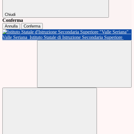
Chiudi
Conferma
Annulla
Conferma
Valle Seriana
Istituto Statale di Istruzione Secondaria Superiore