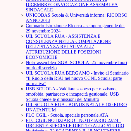
DICEMBRECONVOCAZIONE ASSEMBLEA
SINDACALE
UNICOBAS Scuola & Università informa: RICORSO
ANNO 2013
Comparto Istruzione e Ricerca - sciopero generale del
29 novembre 2024
UIL SCUOLA RUA - ASSISTENZA E
CONSULENZA NELLA COMPILAZIONE
DELL’ISTANZA RELATIVA ALL’
ATTRIBUZIONE DELLE POSIZIONI
ECONOMICHE
Nota_assemblea_SGB_SCUOLA_25_novembre fuori
orario di servizio
UIL SCUOLA RUA BERGAMO - Invito al Seminario
“Il Ruolo della RSU nel nuovo CCNL Scuola: parte
normativa”
USB SCUOLA - Valditara sospeso per razzismo,
omofobia, patriarcato e incapacità gestionale. USB
Scuola chiede le dimissioni del Ministro
UIL SCUOLA RUA - BONUS NATALE 100 EURO
UNATANTUM
FLC CGIL - Scuola, speciale personale ATA
FLC CGIL NOTIZIARIO - NOTIZIARIO 22/24 -
URGENTE SPECIALE DIRITTO ALLO STUDIO
Notiziario n. 22 SCADENZA IL 15 NOVEMBRE