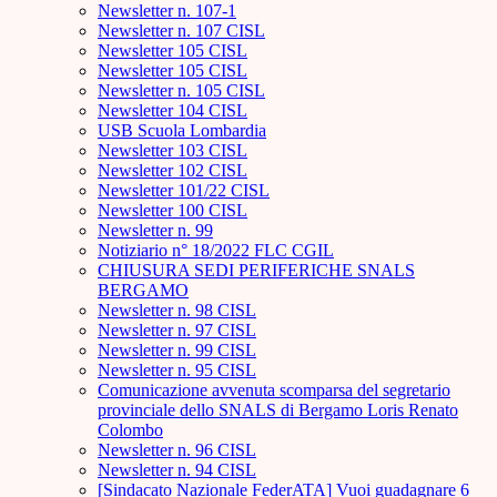
Newsletter n. 107-1
Newsletter n. 107 CISL
Newsletter 105 CISL
Newsletter 105 CISL
Newsletter n. 105 CISL
Newsletter 104 CISL
USB Scuola Lombardia
Newsletter 103 CISL
Newsletter 102 CISL
Newsletter 101/22 CISL
Newsletter 100 CISL
Newsletter n. 99
Notiziario n° 18/2022 FLC CGIL
CHIUSURA SEDI PERIFERICHE SNALS
BERGAMO
Newsletter n. 98 CISL
Newsletter n. 97 CISL
Newsletter n. 99 CISL
Newsletter n. 95 CISL
Comunicazione avvenuta scomparsa del segretario
provinciale dello SNALS di Bergamo Loris Renato
Colombo
Newsletter n. 96 CISL
Newsletter n. 94 CISL
[Sindacato Nazionale FederATA] Vuoi guadagnare 6