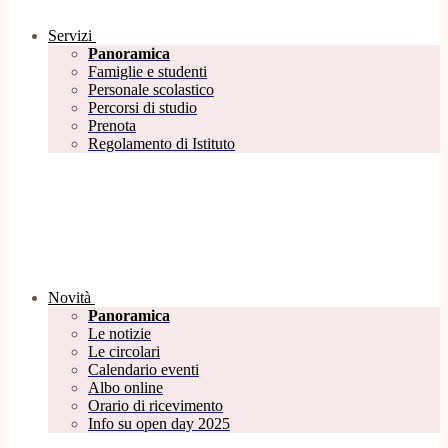
Servizi
Panoramica
Famiglie e studenti
Personale scolastico
Percorsi di studio
Prenota
Regolamento di Istituto
Novità
Panoramica
Le notizie
Le circolari
Calendario eventi
Albo online
Orario di ricevimento
Info su open day 2025