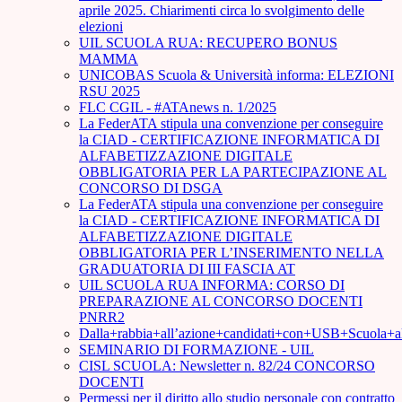
aprile 2025. Chiarimenti circa lo svolgimento delle
elezioni
UIL SCUOLA RUA: RECUPERO BONUS
MAMMA
UNICOBAS Scuola & Università informa: ELEZIONI
RSU 2025
FLC CGIL - #ATAnews n. 1/2025
La FederATA stipula una convenzione per conseguire
la CIAD - CERTIFICAZIONE INFORMATICA DI
ALFABETIZZAZIONE DIGITALE
OBBLIGATORIA PER LA PARTECIPAZIONE AL
CONCORSO DI DSGA
La FederATA stipula una convenzione per conseguire
la CIAD - CERTIFICAZIONE INFORMATICA DI
ALFABETIZZAZIONE DIGITALE
OBBLIGATORIA PER L’INSERIMENTO NELLA
GRADUATORIA DI III FASCIA AT
UIL SCUOLA RUA INFORMA: CORSO DI
PREPARAZIONE AL CONCORSO DOCENTI
PNRR2
Dalla+rabbia+all’azione+candidati+con+USB+Scuola+
SEMINARIO DI FORMAZIONE - UIL
CISL SCUOLA: Newsletter n. 82/24 CONCORSO
DOCENTI
Permessi per il diritto allo studio personale con contratto