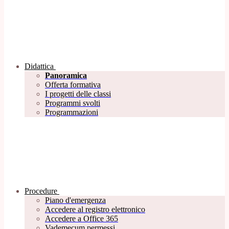
Didattica
Panoramica
Offerta formativa
I progetti delle classi
Programmi svolti
Programmazioni
Procedure
Piano d'emergenza
Accedere al registro elettronico
Accedere a Office 365
Vademecum permessi