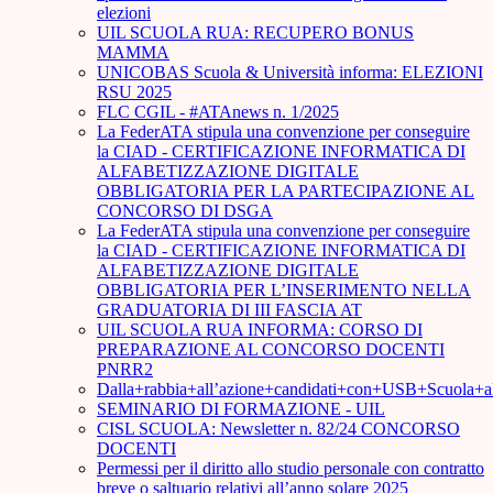
elezioni
UIL SCUOLA RUA: RECUPERO BONUS
MAMMA
UNICOBAS Scuola & Università informa: ELEZIONI
RSU 2025
FLC CGIL - #ATAnews n. 1/2025
La FederATA stipula una convenzione per conseguire
la CIAD - CERTIFICAZIONE INFORMATICA DI
ALFABETIZZAZIONE DIGITALE
OBBLIGATORIA PER LA PARTECIPAZIONE AL
CONCORSO DI DSGA
La FederATA stipula una convenzione per conseguire
la CIAD - CERTIFICAZIONE INFORMATICA DI
ALFABETIZZAZIONE DIGITALE
OBBLIGATORIA PER L’INSERIMENTO NELLA
GRADUATORIA DI III FASCIA AT
UIL SCUOLA RUA INFORMA: CORSO DI
PREPARAZIONE AL CONCORSO DOCENTI
PNRR2
Dalla+rabbia+all’azione+candidati+con+USB+Scuola+
SEMINARIO DI FORMAZIONE - UIL
CISL SCUOLA: Newsletter n. 82/24 CONCORSO
DOCENTI
Permessi per il diritto allo studio personale con contratto
breve o saltuario relativi all’anno solare 2025