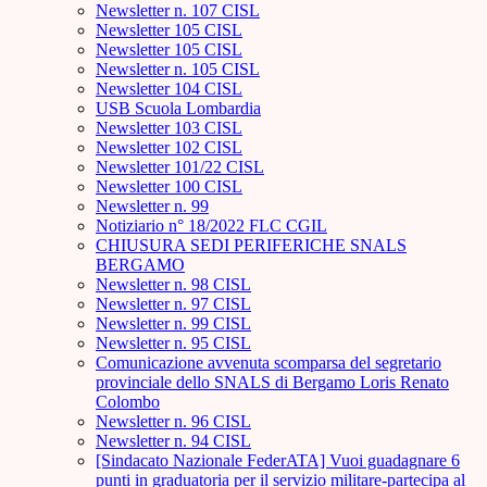
Newsletter n. 107 CISL
Newsletter 105 CISL
Newsletter 105 CISL
Newsletter n. 105 CISL
Newsletter 104 CISL
USB Scuola Lombardia
Newsletter 103 CISL
Newsletter 102 CISL
Newsletter 101/22 CISL
Newsletter 100 CISL
Newsletter n. 99
Notiziario n° 18/2022 FLC CGIL
CHIUSURA SEDI PERIFERICHE SNALS
BERGAMO
Newsletter n. 98 CISL
Newsletter n. 97 CISL
Newsletter n. 99 CISL
Newsletter n. 95 CISL
Comunicazione avvenuta scomparsa del segretario
provinciale dello SNALS di Bergamo Loris Renato
Colombo
Newsletter n. 96 CISL
Newsletter n. 94 CISL
[Sindacato Nazionale FederATA] Vuoi guadagnare 6
punti in graduatoria per il servizio militare-partecipa al