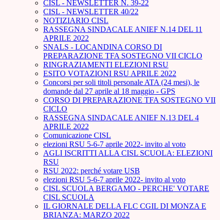
CISL - NEWSLETTER N. 39-22
CISL - NEWSLETTER 40/22
NOTIZIARIO CISL
RASSEGNA SINDACALE ANIEF N.14 DEL 11
APRILE 2022
SNALS - LOCANDINA CORSO DI
PREPARAZIONE TFA SOSTEGNO VII CICLO
RINGRAZIAMENTI ELEZIONI RSU
ESITO VOTAZIONI RSU APRILE 2022
Concorsi per soli titoli personale ATA (24 mesi), le
domande dal 27 aprile al 18 maggio - GPS
CORSO DI PREPARAZIONE TFA SOSTEGNO VII
CICLO
RASSEGNA SINDACALE ANIEF N.13 DEL 4
APRILE 2022
Comunicazione CISL
elezioni RSU 5-6-7 aprile 2022- invito al voto
AGLI ISCRITTI ALLA CISL SCUOLA: ELEZIONI
RSU
RSU 2022: perché votare USB
elezioni RSU 5-6-7 aprile 2022- invito al voto
CISL SCUOLA BERGAMO - PERCHE' VOTARE
CISL SCUOLA
IL GIORNALE DELLA FLC CGIL DI MONZA E
BRIANZA: MARZO 2022