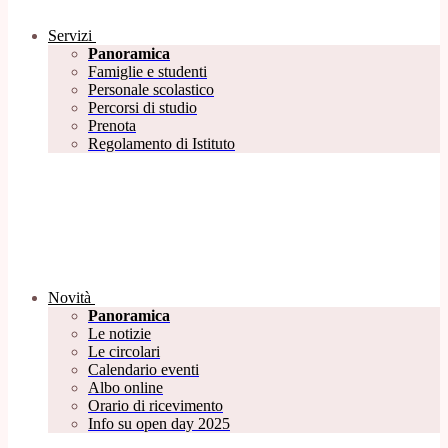
Servizi
Panoramica
Famiglie e studenti
Personale scolastico
Percorsi di studio
Prenota
Regolamento di Istituto
Novità
Panoramica
Le notizie
Le circolari
Calendario eventi
Albo online
Orario di ricevimento
Info su open day 2025