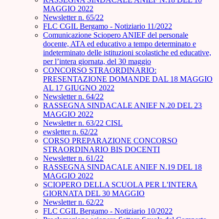
MAGGIO 2022
Newsletter n. 65/22
FLC CGIL Bergamo - Notiziario 11/2022
Comunicazione Sciopero ANIEF del personale
docente, ATA ed educativo a tempo determinato e
indeterminato delle istituzioni scolastiche ed educative,
per l’intera giornata, del 30 maggio
CONCORSO STRAORDINARIO:
PRESENTAZIONE DOMANDE DAL 18 MAGGIO
AL 17 GIUGNO 2022
Newsletter n. 64/22
RASSEGNA SINDACALE ANIEF N.20 DEL 23
MAGGIO 2022
Newsletter n. 63/22 CISL
ewsletter n. 62/22
CORSO PREPARAZIONE CONCORSO
STRAORDINARIO BIS DOCENTI
Newsletter n. 61/22
RASSEGNA SINDACALE ANIEF N.19 DEL 18
MAGGIO 2022
SCIOPERO DELLA SCUOLA PER L'INTERA
GIORNATA DEL 30 MAGGIO
Newsletter n. 62/22
FLC CGIL Bergamo - Notiziario 10/2022