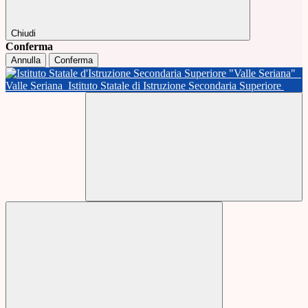
Chiudi
Conferma
Annulla
Conferma
Valle Seriana
Istituto Statale di Istruzione Secondaria Superiore