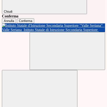
Chiudi
Conferma
Annulla
Conferma
Valle Seriana
Istituto Statale di Istruzione Secondaria Superiore