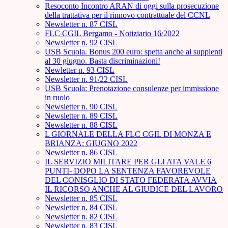
Resoconto Incontro ARAN di oggi sulla prosecuzione
della trattativa per il rinnovo contrattuale del CCNL
Newsletter n. 87 CISL
FLC CGIL Bergamo - Notiziario 16/2022
Newsletter n. 92 CISL
USB Scuola. Bonus 200 euro: spetta anche ai supplenti
al 30 giugno. Basta discriminazioni!
Newletter n. 93 CISL
Newsletter n. 91/22 CISL
USB Scuola: Prenotazione consulenze per immissione
in ruolo
Newsletter n. 90 CISL
Newsletter n. 89 CISL
Newsletter n. 88 CISL
L GIORNALE DELLA FLC CGIL DI MONZA E
BRIANZA: GIUGNO 2022
Newsletter n. 86 CISL
IL SERVIZIO MILITARE PER GLI ATA VALE 6
PUNTI- DOPO LA SENTENZA FAVOREVOLE
DEL CONISGLIO DI STATO FEDERATA AVVIA
IL RICORSO ANCHE AL GIUDICE DEL LAVORO
Newsletter n. 85 CISL
Newsletter n. 84 CISL
Newsletter n. 82 CISL
Newsletter n. 83 CISL