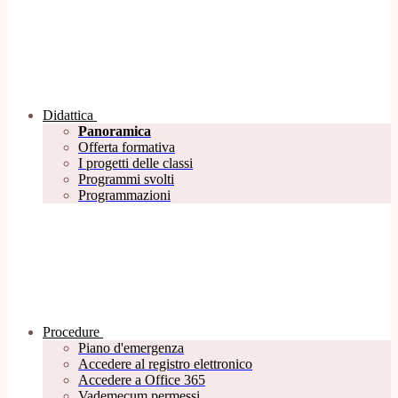
Didattica
Panoramica
Offerta formativa
I progetti delle classi
Programmi svolti
Programmazioni
Procedure
Piano d'emergenza
Accedere al registro elettronico
Accedere a Office 365
Vademecum permessi