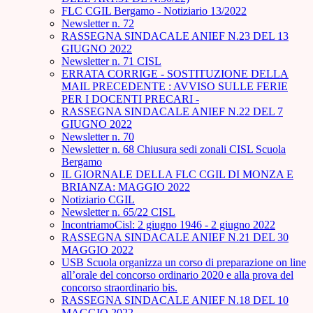
FLC CGIL Bergamo - Notiziario 13/2022
Newsletter n. 72
RASSEGNA SINDACALE ANIEF N.23 DEL 13
GIUGNO 2022
Newsletter n. 71 CISL
ERRATA CORRIGE - SOSTITUZIONE DELLA
MAIL PRECEDENTE : AVVISO SULLE FERIE
PER I DOCENTI PRECARI -
RASSEGNA SINDACALE ANIEF N.22 DEL 7
GIUGNO 2022
Newsletter n. 70
Newsletter n. 68 Chiusura sedi zonali CISL Scuola
Bergamo
IL GIORNALE DELLA FLC CGIL DI MONZA E
BRIANZA: MAGGIO 2022
Notiziario CGIL
Newsletter n. 65/22 CISL
IncontriamoCisl: 2 giugno 1946 - 2 giugno 2022
RASSEGNA SINDACALE ANIEF N.21 DEL 30
MAGGIO 2022
USB Scuola organizza un corso di preparazione on line
all’orale del concorso ordinario 2020 e alla prova del
concorso straordinario bis.
RASSEGNA SINDACALE ANIEF N.18 DEL 10
MAGGIO 2022