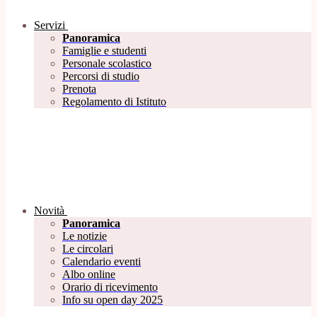
Servizi
Panoramica
Famiglie e studenti
Personale scolastico
Percorsi di studio
Prenota
Regolamento di Istituto
Novità
Panoramica
Le notizie
Le circolari
Calendario eventi
Albo online
Orario di ricevimento
Info su open day 2025