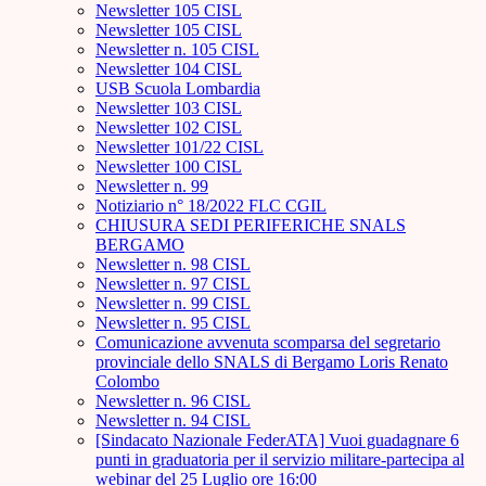
Newsletter 105 CISL
Newsletter 105 CISL
Newsletter n. 105 CISL
Newsletter 104 CISL
USB Scuola Lombardia
Newsletter 103 CISL
Newsletter 102 CISL
Newsletter 101/22 CISL
Newsletter 100 CISL
Newsletter n. 99
Notiziario n° 18/2022 FLC CGIL
CHIUSURA SEDI PERIFERICHE SNALS
BERGAMO
Newsletter n. 98 CISL
Newsletter n. 97 CISL
Newsletter n. 99 CISL
Newsletter n. 95 CISL
Comunicazione avvenuta scomparsa del segretario
provinciale dello SNALS di Bergamo Loris Renato
Colombo
Newsletter n. 96 CISL
Newsletter n. 94 CISL
[Sindacato Nazionale FederATA] Vuoi guadagnare 6
punti in graduatoria per il servizio militare-partecipa al
webinar del 25 Luglio ore 16:00