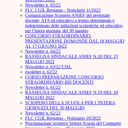
Newsletter n. 65/22
FLC CGIL Bergamo - Notiziario 11/2022
Comunicazione Sciopero ANIEF del personale
docente, ATA ed educativo a tempo determinato e
indeterminato delle istituzioni scolastiche ed educative,
per l’intera giornata, del 30 maggio
CONCORSO STRAORDINARIO:
PRESENTAZIONE DOMANDE DAL 18 MAGGIO
AL 17 GIUGNO 2022
Newsletter n. 64/22
RASSEGNA SINDACALE ANIEF N.20 DEL 23
MAGGIO 2022
Newsletter n. 63/22 CISL
ewsletter n. 62/22
CORSO PREPARAZIONE CONCORSO
STRAORDINARIO BIS DOCENTI
Newsletter n. 61/22
RASSEGNA SINDACALE ANIEF N.19 DEL 18
MAGGIO 2022
SCIOPERO DELLA SCUOLA PER L'INTERA
GIORNATA DEL 30 MAGGIO
Newsletter n. 62/22
FLC CGIL Bergamo - Notiziario 10/2022
Proclamazione sciopero Settore Scuola del Comparto