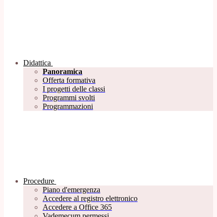
Didattica
Panoramica
Offerta formativa
I progetti delle classi
Programmi svolti
Programmazioni
Procedure
Piano d'emergenza
Accedere al registro elettronico
Accedere a Office 365
Vademecum permessi