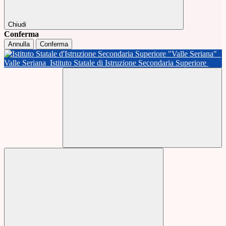
Chiudi
Conferma
Annulla
Conferma
Valle Seriana
Istituto Statale di Istruzione Secondaria Superiore