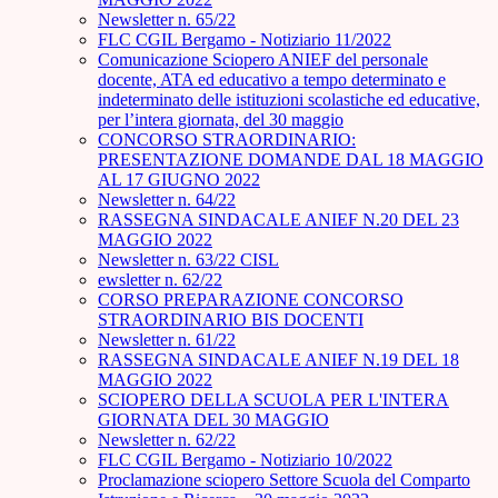
Newsletter n. 65/22
FLC CGIL Bergamo - Notiziario 11/2022
Comunicazione Sciopero ANIEF del personale
docente, ATA ed educativo a tempo determinato e
indeterminato delle istituzioni scolastiche ed educative,
per l’intera giornata, del 30 maggio
CONCORSO STRAORDINARIO:
PRESENTAZIONE DOMANDE DAL 18 MAGGIO
AL 17 GIUGNO 2022
Newsletter n. 64/22
RASSEGNA SINDACALE ANIEF N.20 DEL 23
MAGGIO 2022
Newsletter n. 63/22 CISL
ewsletter n. 62/22
CORSO PREPARAZIONE CONCORSO
STRAORDINARIO BIS DOCENTI
Newsletter n. 61/22
RASSEGNA SINDACALE ANIEF N.19 DEL 18
MAGGIO 2022
SCIOPERO DELLA SCUOLA PER L'INTERA
GIORNATA DEL 30 MAGGIO
Newsletter n. 62/22
FLC CGIL Bergamo - Notiziario 10/2022
Proclamazione sciopero Settore Scuola del Comparto