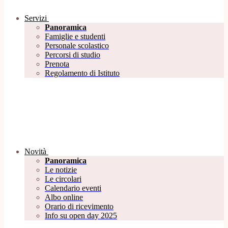
Servizi
Panoramica
Famiglie e studenti
Personale scolastico
Percorsi di studio
Prenota
Regolamento di Istituto
Novità
Panoramica
Le notizie
Le circolari
Calendario eventi
Albo online
Orario di ricevimento
Info su open day 2025