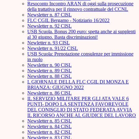
Resoconto Incontro ARAN di oggi sulla prosecuzione
della trattativa per il rinnovo contrattuale del CCNL
Newsletter n. 87 CISL
FLC CGIL Bergamo - Notiziario 16/2022
Newsletter n. 92 CISL
USB Scuola. Bonus 200 euro: spetta anche ai supplenti
al 30 giugno. Basta discriminazioni!
Newletter n. 93 CISL
Newsletter n. 91/22 CISL
USB Scuola: Prenotazione consulenze per immissione
in ruolo
Newsletter n. 90 CISL
Newsletter n. 89 CISL
Newsletter n. 88 CISL
L GIORNALE DELLA FLC CGIL DI MONZA E
BRIANZA: GIUGNO 2022
Newsletter n. 86 CISL
IL SERVIZIO MILITARE PER GLI ATA VALE 6
PUNTI- DOPO LA SENTENZA FAVOREVOLE
DEL CONISGLIO DI STATO FEDERATA AVVIA
IL RICORSO ANCHE AL GIUDICE DEL LAVORO
Newsletter n. 85 CISL
Newsletter n. 84 CISL
Newsletter n. 82 CISL
Newsletter n. 83 CISL