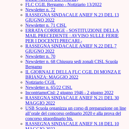
FLC CGIL Bergamo - Notiziario 13/2022
Newsletter n. 72
RASSEGNA SINDACALE ANIEF N.23 DEL 13
GIUGNO 2022
Newsletter n. 71 CISL
ERRATA CORRIGE - SOSTITUZIONE DELLA
MAIL PRECEDENTE : AVVISO SULLE FERIE
PER I DOCENTI PRECARI -
RASSEGNA SINDACALE ANIEF N.22 DEL 7
GIUGNO 2022
Newsletter n. 70
Newsletter n. 68 Chiusura sedi zonali CISL Scuola
Bergamo
IL GIORNALE DELLA FLC CGIL DI MONZA E
BRIANZA: MAGGIO 2022
Notiziario CGIL
Newsletter n. 65/22 CISL
IncontriamoCisl: 2 giugno 1946 - 2 giugno 2022
RASSEGNA SINDACALE ANIEF N.21 DEL 30
MAGGIO 2022
USB Scuola organizza un corso di preparazione on line
all’orale del concorso ordinario 2020 e alla prova del
concorso straordinario bis.
RASSEGNA SINDACALE ANIEF N.18 DEL 10
MAGGIO 2022