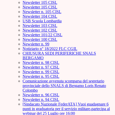
Newsletter 105 CISL
Newsletter 105 CISL
Newsletter n. 105 CISL
Newsletter 104 CISL
USB Scuola Lombardia
Newsletter 103 CISL
Newsletter 102 CISL
Newsletter 101/22 CISL
Newsletter 100 CISL
Newsletter n. 99
Notiziario n° 18/2022 FLC CGIL
CHIUSURA SEDI PERIFERICHE SNALS
BERGAMO
Newsletter n. 98 CISL
Newsletter n. 97 CISL
Newsletter n. 99 CISL
Newsletter n. 95 CISL
Comunicazione avvenuta scomparsa del segretario
provinciale dello SNALS di Bergamo Loris Renato
Colombo
Newsletter n. 96 CISL
Newsletter n. 94 CISL
[Sindacato Nazionale FederATA] Vuoi guadagnare 6
punti in graduatoria per il servizio militare-partecipa al
webinar del 25 Luglio ore 16:00