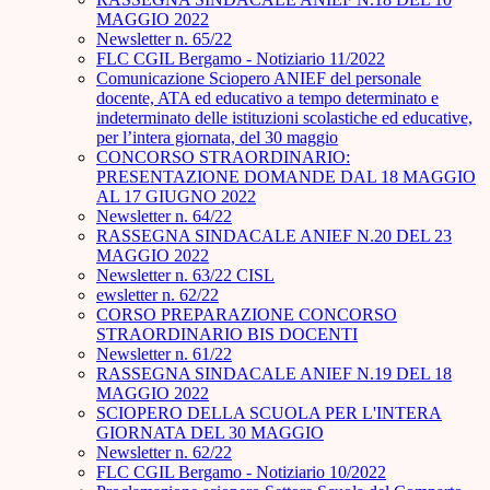
MAGGIO 2022
Newsletter n. 65/22
FLC CGIL Bergamo - Notiziario 11/2022
Comunicazione Sciopero ANIEF del personale
docente, ATA ed educativo a tempo determinato e
indeterminato delle istituzioni scolastiche ed educative,
per l’intera giornata, del 30 maggio
CONCORSO STRAORDINARIO:
PRESENTAZIONE DOMANDE DAL 18 MAGGIO
AL 17 GIUGNO 2022
Newsletter n. 64/22
RASSEGNA SINDACALE ANIEF N.20 DEL 23
MAGGIO 2022
Newsletter n. 63/22 CISL
ewsletter n. 62/22
CORSO PREPARAZIONE CONCORSO
STRAORDINARIO BIS DOCENTI
Newsletter n. 61/22
RASSEGNA SINDACALE ANIEF N.19 DEL 18
MAGGIO 2022
SCIOPERO DELLA SCUOLA PER L'INTERA
GIORNATA DEL 30 MAGGIO
Newsletter n. 62/22
FLC CGIL Bergamo - Notiziario 10/2022