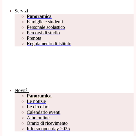
Servizi
Panoramica
Famiglie e studenti
Personale scolastico
Percorsi di studio
Prenota
Regolamento di Istituto
Novità
Panoramica
Le notizie
Le circolari
Calendario eventi
Albo online
Orario di ricevimento
Info su open day 2025