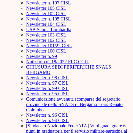
Newsletter n. 107 CISL
Newsletter 105 CISL
Newsletter 105 CISL
Newsletter n. 105 CISL
Newsletter 104 CISL
USB Scuola Lombardia
Newsletter 103 CISL
Newsletter 102 CISL
Newsletter 101/22 CISL
Newsletter 100 CISL
Newsletter n. 99
Notiziario n° 18/2022 FLC CGIL
CHIUSURA SEDI PERIFERICHE SNALS
BERGAMO
Newsletter n. 98 CISL
Newsletter n. 97 CISL
Newsletter n. 99 CISL
Newsletter n. 95 CISL
Comunicazione avvenuta scomparsa del segretario
provinciale dello SNALS di Bergamo Loris Renato
Colombo
Newsletter n. 96 CISL
Newsletter n. 94 CISL
[Sindacato Nazionale FederATA] Vuoi guadagnare 6
punti in graduatoria per il servizio militare-partecipa al