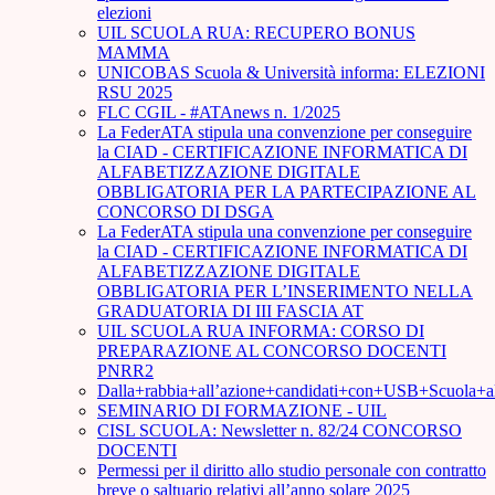
elezioni
UIL SCUOLA RUA: RECUPERO BONUS
MAMMA
UNICOBAS Scuola & Università informa: ELEZIONI
RSU 2025
FLC CGIL - #ATAnews n. 1/2025
La FederATA stipula una convenzione per conseguire
la CIAD - CERTIFICAZIONE INFORMATICA DI
ALFABETIZZAZIONE DIGITALE
OBBLIGATORIA PER LA PARTECIPAZIONE AL
CONCORSO DI DSGA
La FederATA stipula una convenzione per conseguire
la CIAD - CERTIFICAZIONE INFORMATICA DI
ALFABETIZZAZIONE DIGITALE
OBBLIGATORIA PER L’INSERIMENTO NELLA
GRADUATORIA DI III FASCIA AT
UIL SCUOLA RUA INFORMA: CORSO DI
PREPARAZIONE AL CONCORSO DOCENTI
PNRR2
Dalla+rabbia+all’azione+candidati+con+USB+Scuola+
SEMINARIO DI FORMAZIONE - UIL
CISL SCUOLA: Newsletter n. 82/24 CONCORSO
DOCENTI
Permessi per il diritto allo studio personale con contratto
breve o saltuario relativi all’anno solare 2025