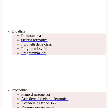
Didattica
Panoramica
Offerta formativa
I progetti delle classi
Programmi svolti
Programmazioni
Procedure
Piano d'emergenza
Accedere al registro elettronico
Accedere a Office 365
Vademecum permessi