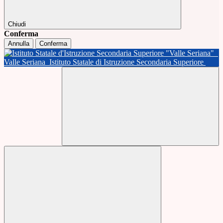
Chiudi
Conferma
Annulla
Conferma
Valle Seriana
Istituto Statale di Istruzione Secondaria Superiore