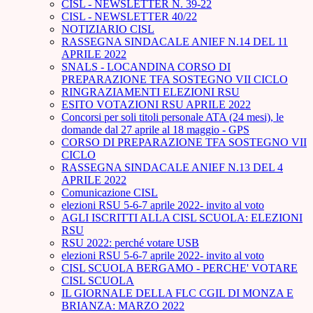
CISL - NEWSLETTER N. 39-22
CISL - NEWSLETTER 40/22
NOTIZIARIO CISL
RASSEGNA SINDACALE ANIEF N.14 DEL 11
APRILE 2022
SNALS - LOCANDINA CORSO DI
PREPARAZIONE TFA SOSTEGNO VII CICLO
RINGRAZIAMENTI ELEZIONI RSU
ESITO VOTAZIONI RSU APRILE 2022
Concorsi per soli titoli personale ATA (24 mesi), le
domande dal 27 aprile al 18 maggio - GPS
CORSO DI PREPARAZIONE TFA SOSTEGNO VII
CICLO
RASSEGNA SINDACALE ANIEF N.13 DEL 4
APRILE 2022
Comunicazione CISL
elezioni RSU 5-6-7 aprile 2022- invito al voto
AGLI ISCRITTI ALLA CISL SCUOLA: ELEZIONI
RSU
RSU 2022: perché votare USB
elezioni RSU 5-6-7 aprile 2022- invito al voto
CISL SCUOLA BERGAMO - PERCHE' VOTARE
CISL SCUOLA
IL GIORNALE DELLA FLC CGIL DI MONZA E
BRIANZA: MARZO 2022