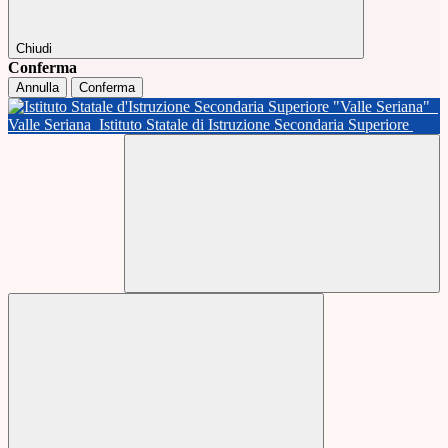
Chiudi
Conferma
Annulla
Conferma
Valle Seriana
Istituto Statale di Istruzione Secondaria Superiore