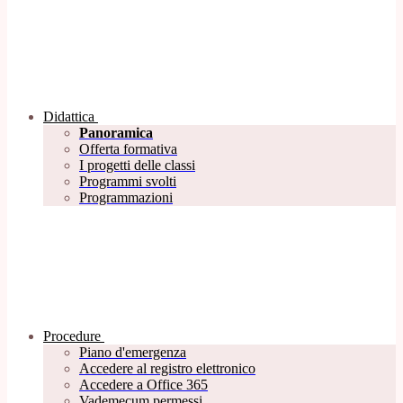
Didattica
Panoramica
Offerta formativa
I progetti delle classi
Programmi svolti
Programmazioni
Procedure
Piano d'emergenza
Accedere al registro elettronico
Accedere a Office 365
Vademecum permessi