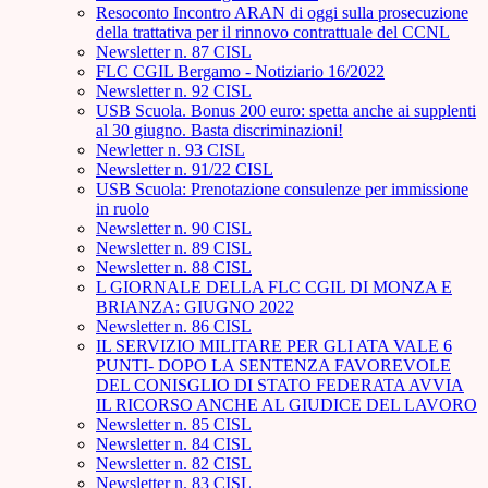
Resoconto Incontro ARAN di oggi sulla prosecuzione
della trattativa per il rinnovo contrattuale del CCNL
Newsletter n. 87 CISL
FLC CGIL Bergamo - Notiziario 16/2022
Newsletter n. 92 CISL
USB Scuola. Bonus 200 euro: spetta anche ai supplenti
al 30 giugno. Basta discriminazioni!
Newletter n. 93 CISL
Newsletter n. 91/22 CISL
USB Scuola: Prenotazione consulenze per immissione
in ruolo
Newsletter n. 90 CISL
Newsletter n. 89 CISL
Newsletter n. 88 CISL
L GIORNALE DELLA FLC CGIL DI MONZA E
BRIANZA: GIUGNO 2022
Newsletter n. 86 CISL
IL SERVIZIO MILITARE PER GLI ATA VALE 6
PUNTI- DOPO LA SENTENZA FAVOREVOLE
DEL CONISGLIO DI STATO FEDERATA AVVIA
IL RICORSO ANCHE AL GIUDICE DEL LAVORO
Newsletter n. 85 CISL
Newsletter n. 84 CISL
Newsletter n. 82 CISL
Newsletter n. 83 CISL