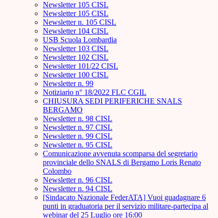
Newsletter 105 CISL
Newsletter 105 CISL
Newsletter n. 105 CISL
Newsletter 104 CISL
USB Scuola Lombardia
Newsletter 103 CISL
Newsletter 102 CISL
Newsletter 101/22 CISL
Newsletter 100 CISL
Newsletter n. 99
Notiziario n° 18/2022 FLC CGIL
CHIUSURA SEDI PERIFERICHE SNALS
BERGAMO
Newsletter n. 98 CISL
Newsletter n. 97 CISL
Newsletter n. 99 CISL
Newsletter n. 95 CISL
Comunicazione avvenuta scomparsa del segretario
provinciale dello SNALS di Bergamo Loris Renato
Colombo
Newsletter n. 96 CISL
Newsletter n. 94 CISL
[Sindacato Nazionale FederATA] Vuoi guadagnare 6
punti in graduatoria per il servizio militare-partecipa al
webinar del 25 Luglio ore 16:00