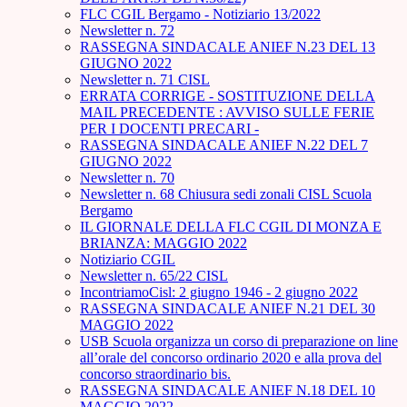
FLC CGIL Bergamo - Notiziario 13/2022
Newsletter n. 72
RASSEGNA SINDACALE ANIEF N.23 DEL 13
GIUGNO 2022
Newsletter n. 71 CISL
ERRATA CORRIGE - SOSTITUZIONE DELLA
MAIL PRECEDENTE : AVVISO SULLE FERIE
PER I DOCENTI PRECARI -
RASSEGNA SINDACALE ANIEF N.22 DEL 7
GIUGNO 2022
Newsletter n. 70
Newsletter n. 68 Chiusura sedi zonali CISL Scuola
Bergamo
IL GIORNALE DELLA FLC CGIL DI MONZA E
BRIANZA: MAGGIO 2022
Notiziario CGIL
Newsletter n. 65/22 CISL
IncontriamoCisl: 2 giugno 1946 - 2 giugno 2022
RASSEGNA SINDACALE ANIEF N.21 DEL 30
MAGGIO 2022
USB Scuola organizza un corso di preparazione on line
all’orale del concorso ordinario 2020 e alla prova del
concorso straordinario bis.
RASSEGNA SINDACALE ANIEF N.18 DEL 10
MAGGIO 2022