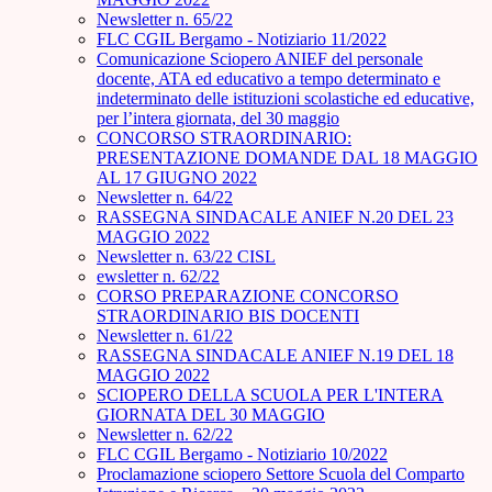
Newsletter n. 65/22
FLC CGIL Bergamo - Notiziario 11/2022
Comunicazione Sciopero ANIEF del personale
docente, ATA ed educativo a tempo determinato e
indeterminato delle istituzioni scolastiche ed educative,
per l’intera giornata, del 30 maggio
CONCORSO STRAORDINARIO:
PRESENTAZIONE DOMANDE DAL 18 MAGGIO
AL 17 GIUGNO 2022
Newsletter n. 64/22
RASSEGNA SINDACALE ANIEF N.20 DEL 23
MAGGIO 2022
Newsletter n. 63/22 CISL
ewsletter n. 62/22
CORSO PREPARAZIONE CONCORSO
STRAORDINARIO BIS DOCENTI
Newsletter n. 61/22
RASSEGNA SINDACALE ANIEF N.19 DEL 18
MAGGIO 2022
SCIOPERO DELLA SCUOLA PER L'INTERA
GIORNATA DEL 30 MAGGIO
Newsletter n. 62/22
FLC CGIL Bergamo - Notiziario 10/2022
Proclamazione sciopero Settore Scuola del Comparto