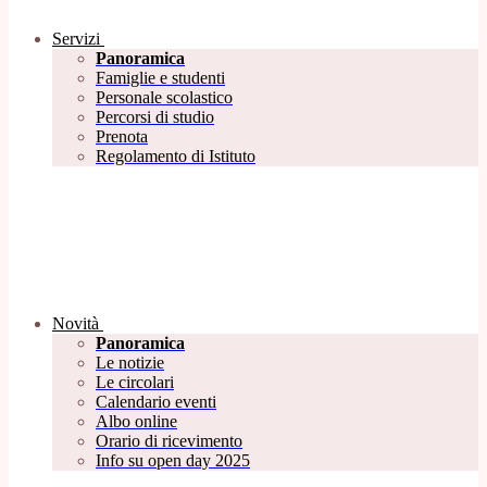
Servizi
Panoramica
Famiglie e studenti
Personale scolastico
Percorsi di studio
Prenota
Regolamento di Istituto
Novità
Panoramica
Le notizie
Le circolari
Calendario eventi
Albo online
Orario di ricevimento
Info su open day 2025